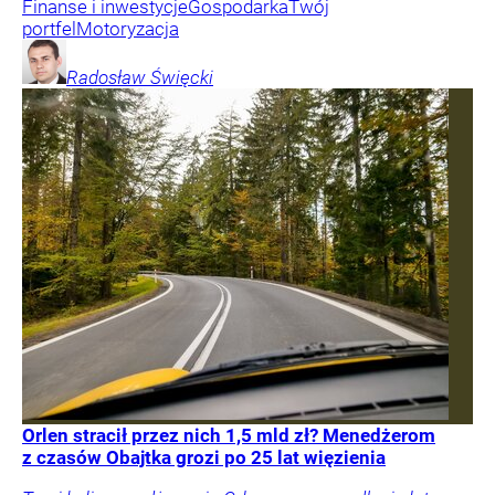
Finanse i inwestycje
Gospodarka
Twój
portfel
Motoryzacja
Radosław
Święcki
Orlen stracił przez nich 1,5 mld zł? Menedżerom
z czasów Obajtka grozi po 25 lat więzienia