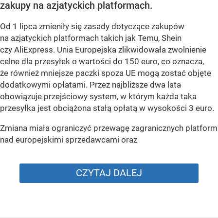
zakupy na azjatyckich platformach.
Od 1 lipca zmieniły się zasady dotyczące zakupów
na azjatyckich platformach takich jak Temu, Shein
czy AliExpress. Unia Europejska zlikwidowała zwolnienie
celne dla przesyłek o wartości do 150 euro, co oznacza,
że również mniejsze paczki spoza UE mogą zostać objęte
dodatkowymi opłatami. Przez najbliższe dwa lata
obowiązuje przejściowy system, w którym każda taka
przesyłka jest obciążona stałą opłatą w wysokości 3 euro.
Zmiana miała ograniczyć przewagę zagranicznych platform
nad europejskimi sprzedawcami oraz
CZYTAJ DALEJ