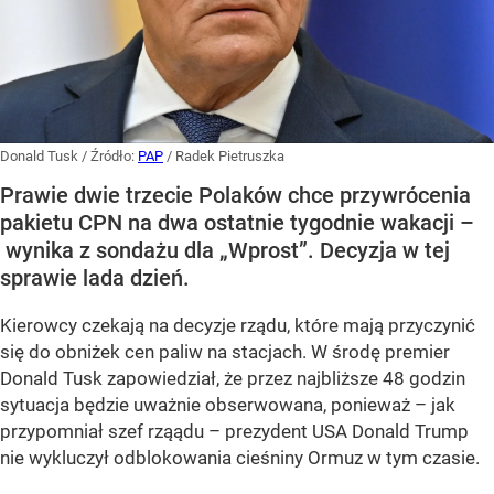
Donald Tusk
/ Źródło:
PAP
/
Radek Pietruszka
Prawie dwie trzecie Polaków chce przywrócenia
pakietu CPN na dwa ostatnie tygodnie wakacji –
wynika z sondażu dla „Wprost”. Decyzja w tej
sprawie lada dzień.
Kierowcy czekają na decyzje rządu, które mają przyczynić
się do obniżek cen paliw na stacjach. W środę premier
Donald Tusk zapowiedział, że przez najbliższe 48 godzin
sytuacja będzie uważnie obserwowana, ponieważ – jak
przypomniał szef rząądu – prezydent USA Donald Trump
nie wykluczył odblokowania cieśniny Ormuz w tym czasie.