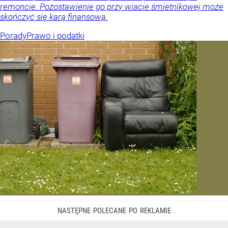
remoncie. Pozostawienie go przy wiacie śmietnikowej może
skończyć się karą finansową.
Porady
Prawo i podatki