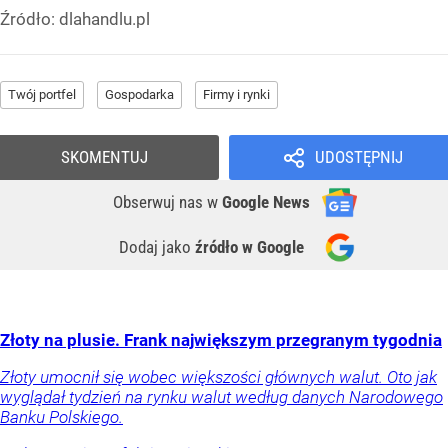
Źródło:
dlahandlu.pl
Twój portfel
Gospodarka
Firmy i rynki
SKOMENTUJ
UDOSTĘPNIJ
Obserwuj nas
w
Google News
Dodaj jako
źródło w Google
Złoty na plusie. Frank największym przegranym tygodnia
Złoty umocnił się wobec większości głównych walut. Oto jak
wyglądał tydzień na rynku walut według danych Narodowego
Banku Polskiego.