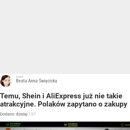
Autor:
Beata Anna Święcicka
Temu, Shein i AliExpress już nie takie
atrakcyjne. Polaków zapytano o zakupy
Dodano:
dzisiaj
7:07