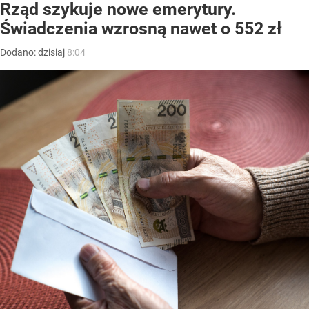
Rząd szykuje nowe emerytury.
Świadczenia wzrosną nawet o 552 zł
Dodano:
dzisiaj
8:04