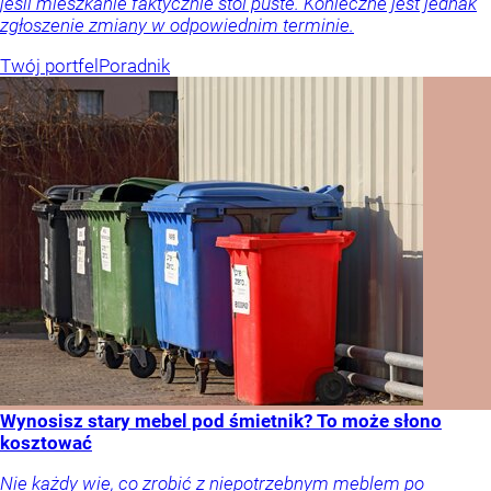
jeśli mieszkanie faktycznie stoi puste. Konieczne jest jednak
zgłoszenie zmiany w odpowiednim terminie.
Twój portfel
Poradnik
Wynosisz stary mebel pod śmietnik? To może słono
kosztować
Nie każdy wie, co zrobić z niepotrzebnym meblem po