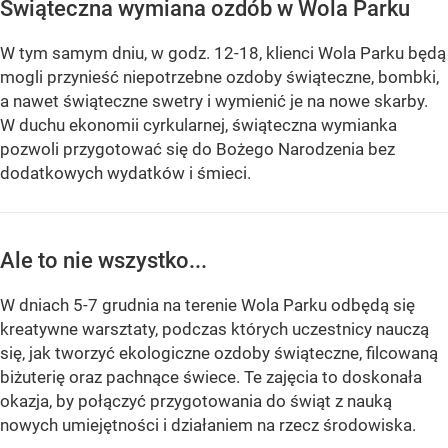
Świąteczna wymiana ozdób w Wola Parku
W tym samym dniu, w godz. 12-18, klienci Wola Parku będą
mogli przynieść niepotrzebne ozdoby świąteczne, bombki,
a nawet świąteczne swetry i wymienić je na nowe skarby.
W duchu ekonomii cyrkularnej, świąteczna wymianka
pozwoli przygotować się do Bożego Narodzenia bez
dodatkowych wydatków i śmieci.
Ale to nie wszystko...
W dniach 5-7 grudnia na terenie Wola Parku odbędą się
kreatywne warsztaty, podczas których uczestnicy nauczą
się, jak tworzyć ekologiczne ozdoby świąteczne, filcowaną
biżuterię oraz pachnące świece. Te zajęcia to doskonała
okazja, by połączyć przygotowania do świąt z nauką
nowych umiejętności i działaniem na rzecz środowiska.