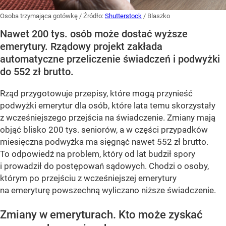
Osoba trzymająca gotówkę
/ Źródło:
Shutterstock
/
Blaszko
Nawet 200 tys. osób może dostać wyższe
emerytury. Rządowy projekt zakłada
automatyczne przeliczenie świadczeń i podwyżki
do 552 zł brutto.
Rząd przygotowuje przepisy, które mogą przynieść
podwyżki emerytur dla osób, które lata temu skorzystały
z wcześniejszego przejścia na świadczenie. Zmiany mają
objąć blisko 200 tys. seniorów, a w części przypadków
miesięczna podwyżka ma sięgnąć nawet 552 zł brutto.
To odpowiedź na problem, który od lat budził spory
i prowadził do postępowań sądowych. Chodzi o osoby,
którym po przejściu z wcześniejszej emerytury
na emeryturę powszechną wyliczano niższe świadczenie.
Zmiany w emeryturach. Kto może zyskać