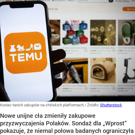
Koniec tanich zakupów na chińskich platformach
/ Źródło:
Shutterstock
Nowe unijne cła zmieniły zakupowe
przyzwyczajenia Polaków. Sondaż dla „Wprost”
pokazuje, że niemal połowa badanych ograniczyła