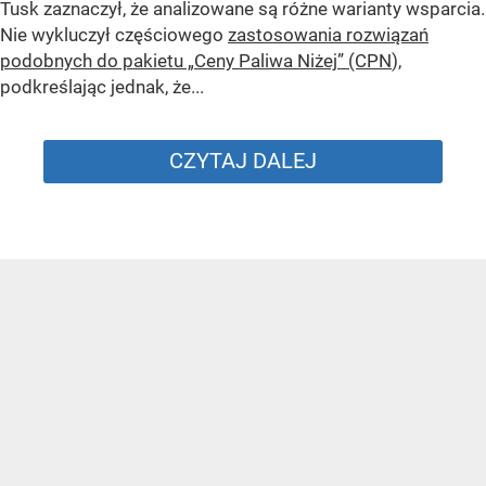
Tusk zaznaczył, że analizowane są różne warianty wsparcia.
Nie wykluczył częściowego
zastosowania rozwiązań
podobnych do pakietu „Ceny Paliwa Niżej” (CPN
),
podkreślając jednak, że...
CZYTAJ DALEJ