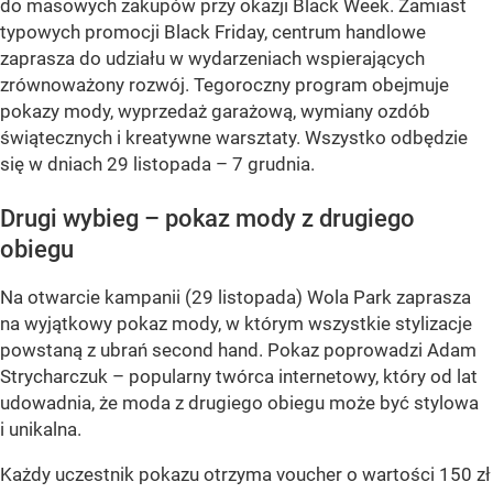
do masowych zakupów przy okazji Black Week. Zamiast
typowych promocji Black Friday, centrum handlowe
zaprasza do udziału w wydarzeniach wspierających
zrównoważony rozwój. Tegoroczny program obejmuje
pokazy mody, wyprzedaż garażową, wymiany ozdób
świątecznych i kreatywne warsztaty. Wszystko odbędzie
się w dniach 29 listopada – 7 grudnia.
Drugi wybieg – pokaz mody z drugiego
obiegu
Na otwarcie kampanii (29 listopada) Wola Park zaprasza
na wyjątkowy pokaz mody, w którym wszystkie stylizacje
powstaną z ubrań second hand. Pokaz poprowadzi Adam
Strycharczuk – popularny twórca internetowy, który od lat
udowadnia, że moda z drugiego obiegu może być stylowa
i unikalna.
Każdy uczestnik pokazu otrzyma voucher o wartości 150 zł