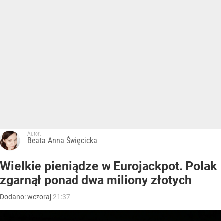
Autor:
Beata Anna Święcicka
Wielkie pieniądze w Eurojackpot. Polak
zgarnął ponad dwa miliony złotych
Dodano:
wczoraj
21:37