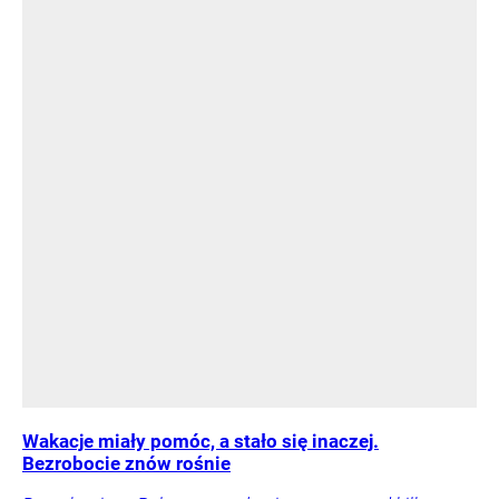
Wakacje miały pomóc, a stało się inaczej.
Bezrobocie znów rośnie