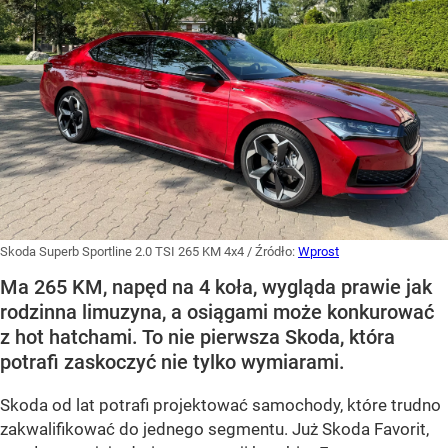
Skoda Superb Sportline 2.0 TSI 265 KM 4x4
/ Źródło:
Wprost
Ma 265 KM, napęd na 4 koła, wygląda prawie jak
rodzinna limuzyna, a osiągami może konkurować
z hot hatchami. To nie pierwsza Skoda, która
potrafi zaskoczyć nie tylko wymiarami.
Skoda od lat potrafi projektować samochody, które trudno
zakwalifikować do jednego segmentu. Już Skoda Favorit,