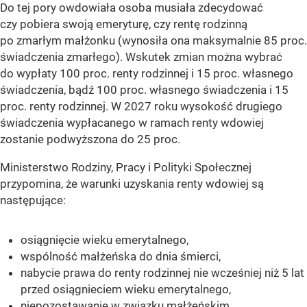
Do tej pory owdowiała osoba musiała zdecydować
czy pobiera swoją emeryturę, czy rentę rodzinną
po zmarłym małżonku (wynosiła ona maksymalnie 85 proc.
świadczenia zmarłego). Wskutek zmian można wybrać
do wypłaty 100 proc. renty rodzinnej i 15 proc. własnego
świadczenia, bądź 100 proc. własnego świadczenia i 15
proc. renty rodzinnej. W 2027 roku wysokość drugiego
świadczenia wypłacanego w ramach renty wdowiej
zostanie podwyższona do 25 proc.
Ministerstwo Rodziny, Pracy i Polityki Społecznej
przypomina, że warunki uzyskania renty wdowiej są
następujące:
osiągnięcie wieku emerytalnego,
wspólność małżeńska do dnia śmierci,
nabycie prawa do renty rodzinnej nie wcześniej niż 5 lat
przed osiągnieciem wieku emerytalnego,
niepozostawanie w związku małżeńskim.