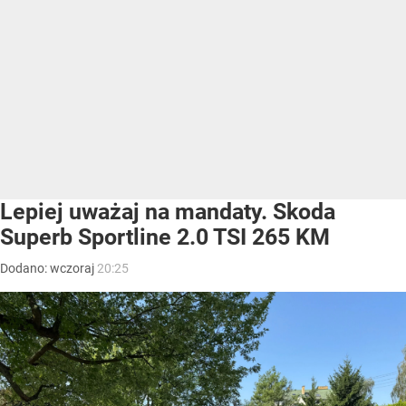
Lepiej uważaj na mandaty. Skoda
Superb Sportline 2.0 TSI 265 KM
Dodano:
wczoraj
20:25