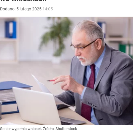
Dodano:
5
lutego
2025
14:05
Senior wypełnia wniosek
Źródło:
Shutterstock