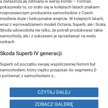
a zwłaszcza jej odmiana w wersji kombi – Forman,
pokazywały to, co stało się w kolejnych latach znakiem
rozpoznawczym producenta samochodów z Czech:
możliwie duże i funkcjonalne wnętrze. W kolejnych latach,
wraz z wprowadzaniem modeli Octavia, Superb, ale i Scala,
Skoda udowodniła nie tylko, że potrafi produkować takie
samochody, ale i z sukcesem je sprzedawać na wielu
rynkach.
Skoda Superb IV generacji
Superb od początku swojej współczesnej historii był
samochodem, który ciężko przypisać do segmentu D
i porównać z samochodami z...
CZYTAJ DALEJ
ZOBACZ GALERIĘ