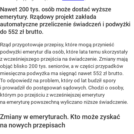
Nawet 200 tys. osób może dostać wyższe
emerytury. Rządowy projekt zakłada
automatyczne przeliczenie świadczeń i podwyżki
do 552 zł brutto.
Rząd przygotowuje przepisy, które mogą przynieść
podwyżki emerytur dla osób, które lata temu skorzystały
z wcześniejszego przejścia na świadczenie. Zmiany mają
objąć blisko 200 tys. seniorów, a w części przypadków
miesięczna podwyżka ma sięgnąć nawet 552 zł brutto.
To odpowiedź na problem, który od lat budził spory
i prowadził do postępowań sądowych. Chodzi o osoby,
którym po przejściu z wcześniejszej emerytury
na emeryturę powszechną wyliczano niższe świadczenie.
Zmiany w emeryturach. Kto może zyskać
na nowych przepisach