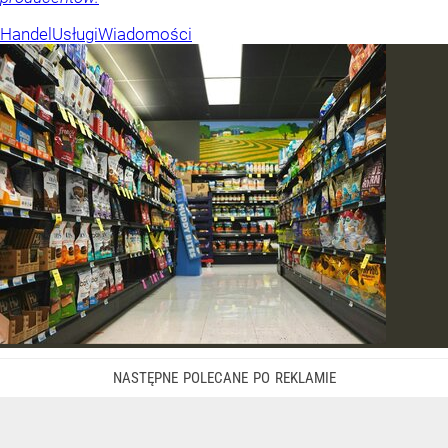
Handel
Usługi
Wiadomości