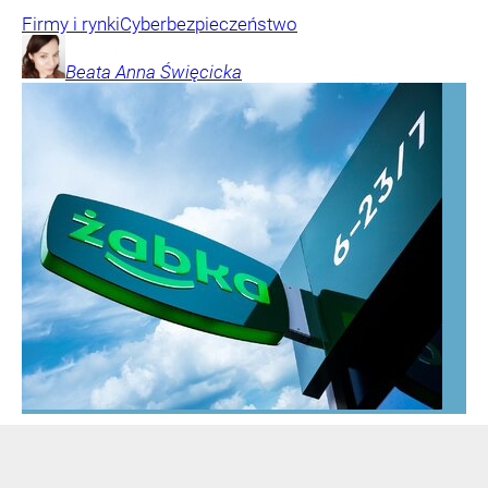
Firmy i rynki
Cyberbezpieczeństwo
Beata Anna
Święcicka