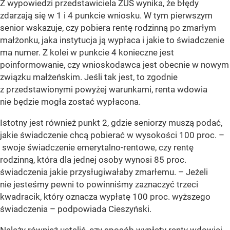
Z wypowiedzi przedstawiciela ZUS wynika, że błędy
zdarzają się w 1 i 4 punkcie wniosku. W tym pierwszym
senior wskazuje, czy pobiera rentę rodzinną po zmarłym
małżonku, jaka instytucja ją wypłaca i jakie to świadczenie
ma numer. Z kolei w punkcie 4 konieczne jest
poinformowanie, czy wnioskodawca jest obecnie w nowym
związku małżeńskim. Jeśli tak jest, to zgodnie
z przedstawionymi powyżej warunkami, renta wdowia
nie będzie mogła zostać wypłacona.
Istotny jest również punkt 2, gdzie seniorzy muszą podać,
jakie świadczenie chcą pobierać w wysokości 100 proc. –
swoje świadczenie emerytalno-rentowe, czy rentę
rodzinną, która dla jednej osoby wynosi 85 proc.
świadczenia jakie przysługiwałaby zmarłemu. –
Jeżeli
nie jesteśmy pewni to powinniśmy zaznaczyć trzeci
kwadracik, który oznacza wypłatę 100 proc. wyższego
świadczenia
– podpowiada Cieszyński.