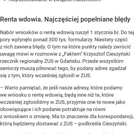
Renta wdowia. Najczęściej popełniane błędy
Nabór wniosków o rentę wdowią ruszył 1 stycznia br. Do tej
pory wpłynęło ponad 300 tys. formularzy. Niestety część
z nich zawiera błędy. O tym na które punkty należy zwrócić
uwagę mówi w rozmowie z „Faktem" Krzysztof Cieszyński
rzecznik regionalny ZUS w Gdańsku. Przede wszystkim
seniorzy muszą pilnować tego, by podany adres zgadzał
się z tym, który wcześniej zgłosili w ZUS.
–
Warto pamiętać, że jeśli nasze adresy, które podamy
we wniosku o rentę wdowią, będą inne niż te, które
wcześniej zgłosiliśmy w ZUS, przyjmie one te nowe jako
obowiązujące i ich podanie potraktuje na równi
z wnioskiem o zmianę. Ma to znaczenie dla korespondencji,
którą będziemy dostawać z ZUS
– podkreśla Cieszyński.