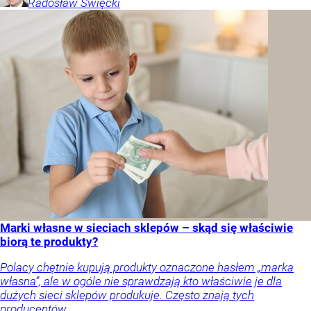
Radosław
Święcki
Marki własne w sieciach sklepów – skąd się właściwie
biorą te produkty?
Polacy chętnie kupują produkty oznaczone hasłem „marka
własna”, ale w ogóle nie sprawdzają kto właściwie je dla
dużych sieci sklepów produkuje. Często znają tych
producentów.