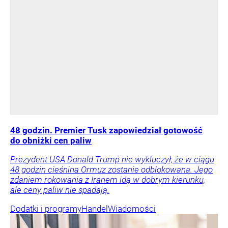
48 godzin. Premier Tusk zapowiedział gotowość
do obniżki cen paliw
Prezydent USA Donald Trump nie wykluczył, że w ciągu
48 godzin cieśnina Ormuz zostanie odblokowana. Jego
zdaniem rokowania z Iranem idą w dobrym kierunku,
ale ceny paliw nie spadają.
Dodatki i programy
Handel
Wiadomości