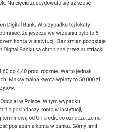
ek. Na cięcia zdecydowało się aż sześć
n Digital Bank. W przypadku tej lokaty
ypomnieć, że jeszcze we wrześniu było to 5
aczem konta w instytucji. Bez zmian pozostaje
 Digital Banku są chronione przez austriacki
,60 do 4,40 proc. rocznie. Warto jednak
ych. Maksymalna kwota wpłaty to 50 000 zł.
ozytów.
 Oddział w Polsce. W tym wypadku
t dla posiadaczy konta w instytucji,
ą terminową od Unicredit, co oznacza, że na
ść posiadania konta w banku. Górny limit