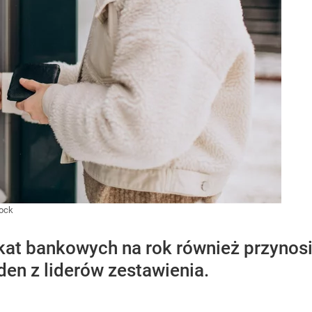
tock
at bankowych na rok również przynosi 
den z liderów zestawienia.