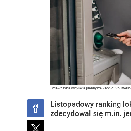
Dziewczyna wypłaca pieniądze
Źródło:
Shutters
Listopadowy ranking lok
zdecydował się m.in. je