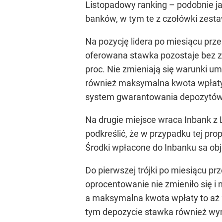
Listopadowy ranking – podobnie j
banków, w tym te z czołówki zesta
Na pozycję lidera po miesiącu prze
oferowana stawka pozostaje bez zm
proc. Nie zmieniają się warunki um
również maksymalna kwota wpłaty, 
system gwarantowania depozytów
Na drugie miejsce wraca Inbank z 
podkreślić, że w przypadku tej pr
Środki wpłacone do Inbanku sa ob
Do pierwszej trójki po miesiącu 
oprocentowanie nie zmieniło się i n
a maksymalna kwota wpłaty to aż 2 
tym depozycie stawka również wyn