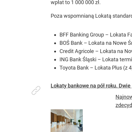
wpłat to 1 000 000 zł.
Poza wspomnianą Lokatą standardo
BFF Banking Group – Lokata Fac
BOŚ Bank – Lokata na Nowe Środ
Credit Agricole – Lokata na Now
ING Bank Śląski – Lokata termi
Toyota Bank – Lokata Plus (z 4,
Lokaty bankowe na pół roku. Dwie 
Najnow
zdecyd