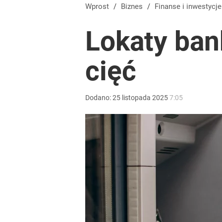
Wprost
/
Biznes
/
Finanse i inwestycje
Lokaty ban
cięć
Dodano:
25
listopada
2025
7:05