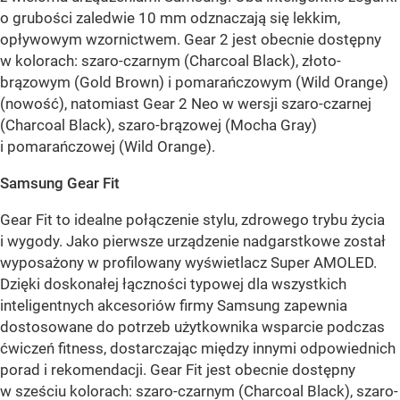
o grubości zaledwie 10 mm odznaczają się lekkim,
opływowym wzornictwem. Gear 2 jest obecnie dostępny
w kolorach: szaro-czarnym (Charcoal Black), złoto-
brązowym (Gold Brown) i pomarańczowym (Wild Orange)
(nowość), natomiast Gear 2 Neo w wersji szaro-czarnej
(Charcoal Black), szaro-brązowej (Mocha Gray)
i pomarańczowej (Wild Orange).
Samsung Gear Fit
Gear Fit to idealne połączenie stylu, zdrowego trybu życia
i wygody. Jako pierwsze urządzenie nadgarstkowe został
wyposażony w profilowany wyświetlacz Super AMOLED.
Dzięki doskonałej łączności typowej dla wszystkich
inteligentnych akcesoriów firmy Samsung zapewnia
dostosowane do potrzeb użytkownika wsparcie podczas
ćwiczeń fitness, dostarczając między innymi odpowiednich
porad i rekomendacji. Gear Fit jest obecnie dostępny
w sześciu kolorach: szaro-czarnym (Charcoal Black), szaro-