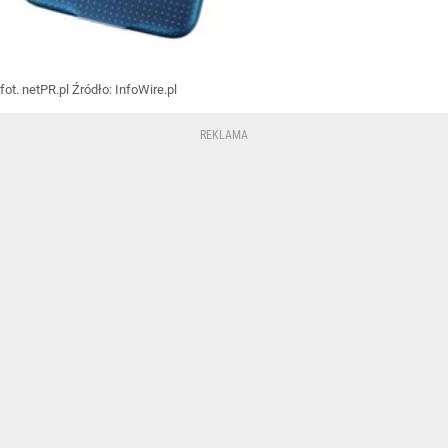
fot. netPR.pl
Źródło:
InfoWire.pl