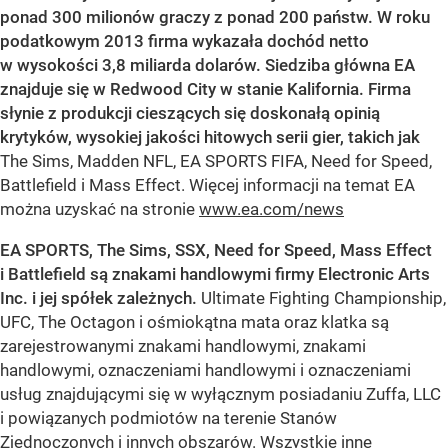
ponad 300 milionów graczy z ponad 200 państw. W roku
podatkowym 2013 firma wykazała dochód netto
w wysokości 3,8 miliarda dolarów. Siedziba główna EA
znajduje się w Redwood City w stanie Kalifornia. Firma
słynie z produkcji cieszących się doskonałą opinią
krytyków, wysokiej jakości hitowych serii gier, takich jak
The Sims, Madden NFL, EA SPORTS FIFA, Need for Speed,
Battlefield i Mass Effect. Więcej informacji na temat EA
można uzyskać na stronie
www.ea.com/news
EA SPORTS, The Sims, SSX, Need for Speed, Mass Effect
i Battlefield są znakami handlowymi firmy Electronic Arts
Inc. i jej spółek zależnych.
Ultimate Fighting Championship,
UFC, The Octagon i ośmiokątna mata oraz klatka są
zarejestrowanymi znakami handlowymi, znakami
handlowymi, oznaczeniami handlowymi i oznaczeniami
usług znajdującymi się w wyłącznym posiadaniu Zuffa, LLC
i powiązanych podmiotów na terenie Stanów
Zjednoczonych i innych obszarów. Wszystkie inne