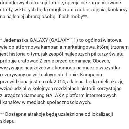
dodatkowych atrakcji: loterie, specjalnie zorganizowane
strefy, w których będą mogli zrobić sobie zdjęcia, konkursy
na najlepiej ubraną osobę i flash moby**.
* Jedenastka GALAXY (GALAXY 11) to ogólnoświatowa,
wieloplatformowa kampania marketingowa, której trzonem
jest historia o tym, jak zespół najlepszych piłkarzy świata
próbuje uratować Ziemię przed dominacją Obcych,
wyzywając najeźdźców z kosmosu na mecz o wszystko
rozgrywany na wirtualnym stadionie. Kampania
przewidziana jest na rok 2014, a klienci będą mieli okazję
wziąć udział w kolejnych rozdziałach historii korzystając
z urządzeń Samsung GALAXY, platform internetowych
i kanałów w mediach społecznościowych.
** Dostępne atrakcje będą uzależnione od lokalizacji
sklepu.