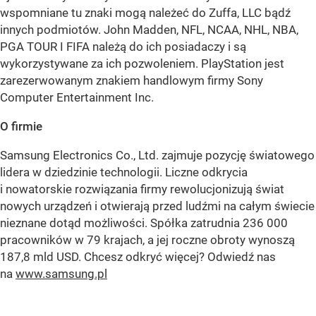
wspomniane tu znaki mogą należeć do Zuffa, LLC bądź
innych podmiotów. John Madden, NFL, NCAA, NHL, NBA,
PGA TOUR I FIFA należą do ich posiadaczy i są
wykorzystywane za ich pozwoleniem. PlayStation jest
zarezerwowanym znakiem handlowym firmy Sony
Computer Entertainment Inc.
O firmie
Samsung Electronics Co., Ltd. zajmuje pozycję światowego
lidera w dziedzinie technologii. Liczne odkrycia
i nowatorskie rozwiązania firmy rewolucjonizują świat
nowych urządzeń i otwierają przed ludźmi na całym świecie
nieznane dotąd możliwości. Spółka zatrudnia 236 000
pracowników w 79 krajach, a jej roczne obroty wynoszą
187,8 mld USD. Chcesz odkryć więcej? Odwiedź nas
na
www.samsung.pl