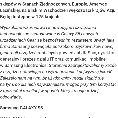
sklepów w Stanach Zjednoczonych, Europie, Ameryce
Łacińskiej, na Bliskim Wschodzie i większości krajów Azji.
Będą dostępne w 125 krajach.
Wyszukane wzornictwo i innowacyjne rozwiązania
technologiczne zastosowane w Galaxy S5 i nowych
urządzeniach Gear są bezpośrednim rezultatem uwagi, jaką
firma Samsung poświęciła potrzebom użytkowników nowej
generacji urządzeń mobilnyc
h powiedział JK Shin, dyrektor
generalny i prezes działu IT oraz komunikacji mobilnej
w Samsung Electronics.
Starannie zaprojektowaliśmy każde
z urządzeń, stawiając na wyrafinowanie i najwyższą jakość.
Zależało nam na tym, by użytkownicy mogli skupić się
na tym, co dla nich najważniejsze, mogąc przy tym korzystać
z łączności mobilnej w sposób, który im najbardziej
odpowiada
.
Samsung GALAXY S5