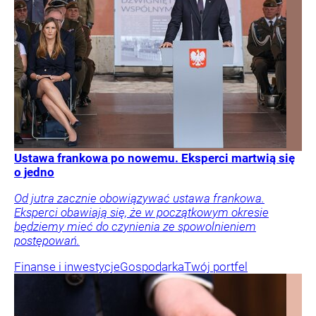
Ustawa frankowa po nowemu. Eksperci martwią się
o jedno
Od jutra zacznie obowiązywać ustawa frankowa.
Eksperci obawiają się, że w początkowym okresie
będziemy mieć do czynienia ze spowolnieniem
postępowań.
Finanse i inwestycje
Gospodarka
Twój portfel