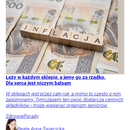
Leży w każdym sklepie, a jemy go za rzadko.
Dla serca jest niczym balsam
W sklepach jest przez cały rok, a mimo to często o nim
zapominamy. Tymczasem ten owoc dostarcza cennych
składników i może wspierać organizm seniorów.
Zdrowie
Porady
Beata Anna
Święcicka