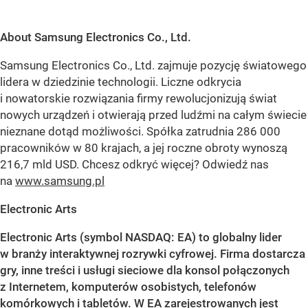
About Samsung Electronics Co., Ltd.
Samsung Electronics Co., Ltd. zajmuje pozycję światowego
lidera w dziedzinie technologii. Liczne odkrycia
i nowatorskie rozwiązania firmy rewolucjonizują świat
nowych urządzeń i otwierają przed ludźmi na całym świecie
nieznane dotąd możliwości. Spółka zatrudnia 286 000
pracowników w 80 krajach, a jej roczne obroty wynoszą
216,7 mld USD. Chcesz odkryć więcej? Odwiedź nas
na
www.samsung.pl
Electronic Arts
Electronic Arts (symbol NASDAQ: EA) to globalny lider
w branży interaktywnej rozrywki cyfrowej. Firma dostarcza
gry, inne treści i usługi sieciowe dla konsol połączonych
z Internetem, komputerów osobistych, telefonów
komórkowych i tabletów. W EA zarejestrowanych jest