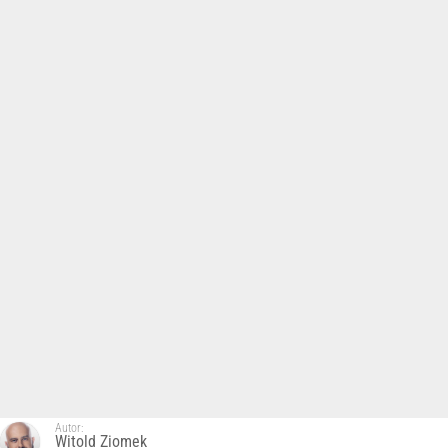
Autor:
Witold Ziomek