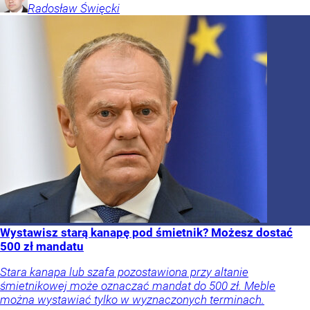
Radosław
Święcki
Wystawisz starą kanapę pod śmietnik? Możesz dostać
500 zł mandatu
Stara kanapa lub szafa pozostawiona przy altanie
śmietnikowej może oznaczać mandat do 500 zł. Meble
można wystawiać tylko w wyznaczonych terminach.