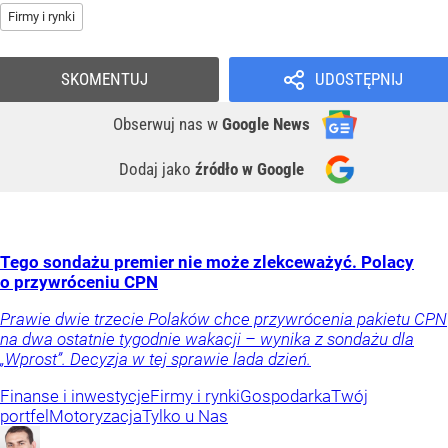
Firmy i rynki
SKOMENTUJ
UDOSTĘPNIJ
Obserwuj nas
w
Google News
Dodaj jako
źródło w Google
Tego sondażu premier nie może zlekceważyć. Polacy
o przywróceniu CPN
Prawie dwie trzecie Polaków chce przywrócenia pakietu CPN
na dwa ostatnie tygodnie wakacji – wynika z sondażu dla
„Wprost”. Decyzja w tej sprawie lada dzień.
Finanse i inwestycje
Firmy i rynki
Gospodarka
Twój
portfel
Motoryzacja
Tylko u Nas