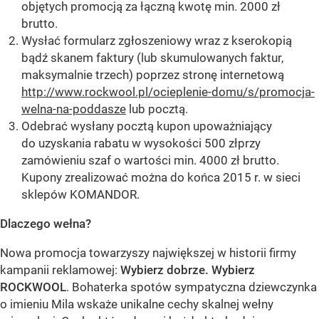
objętych promocją za łączną kwotę min. 2000 zł
brutto.
Wysłać formularz zgłoszeniowy wraz z kserokopią
bądź skanem faktury (lub skumulowanych faktur,
maksymalnie trzech) poprzez stronę internetową
http://www.rockwool.pl/ocieplenie-domu/s/promocja-
welna-na-poddasze
lub pocztą.
Odebrać wysłany pocztą kupon upoważniający
do uzyskania rabatu w wysokości 500 złprzy
zamówieniu szaf o wartości min. 4000 zł brutto.
Kupony zrealizować można do końca 2015 r. w sieci
sklepów KOMANDOR.
Dlaczego wełna?
Nowa promocja towarzyszy największej w historii firmy
kampanii reklamowej:
Wybierz dobrze. Wybierz
ROCKWOOL
. Bohaterka spotów sympatyczna dziewczynka
o imieniu Mila wskaże unikalne cechy skalnej wełny