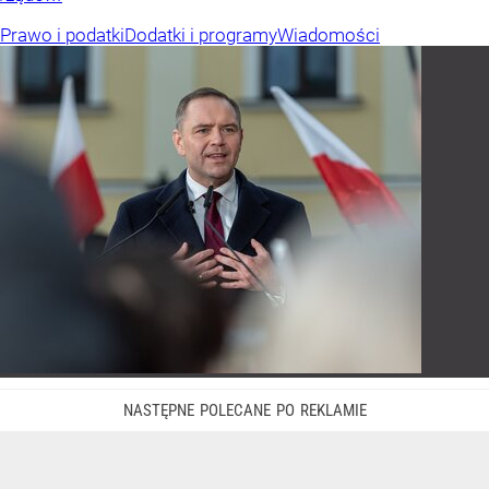
Prawo i podatki
Dodatki i programy
Wiadomości