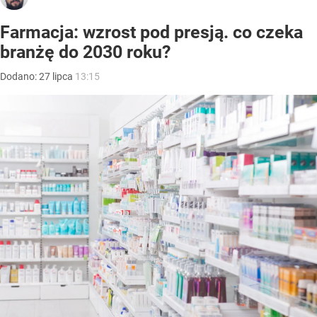
Farmacja: wzrost pod presją. co czeka
branżę do 2030 roku?
Dodano:
27
lipca
13:15