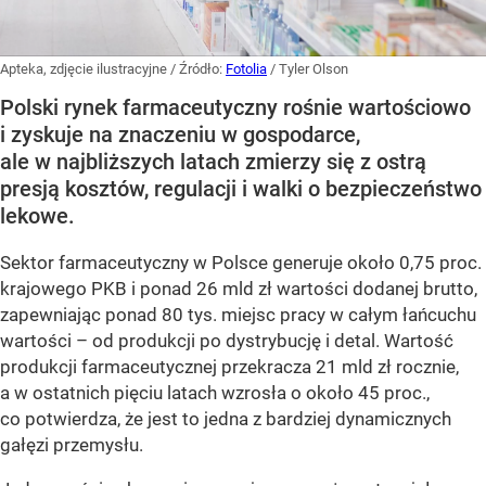
Apteka, zdjęcie ilustracyjne
/ Źródło:
Fotolia
/
Tyler Olson
Polski rynek farmaceutyczny rośnie wartościowo
i zyskuje na znaczeniu w gospodarce,
ale w najbliższych latach zmierzy się z ostrą
presją kosztów, regulacji i walki o bezpieczeństwo
lekowe.
Sektor farmaceutyczny w Polsce generuje około 0,75 proc.
krajowego PKB i ponad 26 mld zł wartości dodanej brutto,
zapewniając ponad 80 tys. miejsc pracy w całym łańcuchu
wartości – od produkcji po dystrybucję i detal. Wartość
produkcji farmaceutycznej przekracza 21 mld zł rocznie,
a w ostatnich pięciu latach wzrosła o około 45 proc.,
co potwierdza, że jest to jedna z bardziej dynamicznych
gałęzi przemysłu.