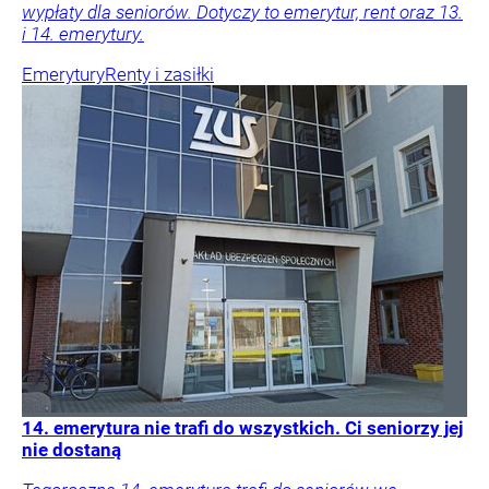
wypłaty dla seniorów. Dotyczy to emerytur, rent oraz 13.
i 14. emerytury.
Emerytury
Renty i zasiłki
14. emerytura nie trafi do wszystkich. Ci seniorzy jej
nie dostaną