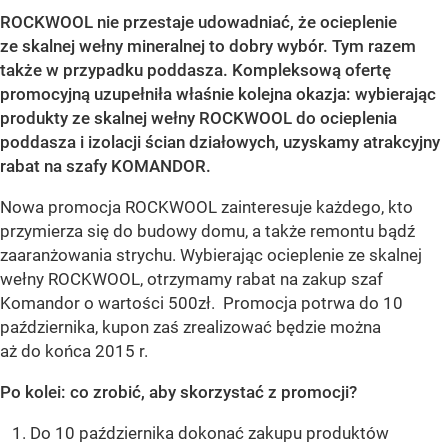
ROCKWOOL nie przestaje udowadniać, że ocieplenie
ze skalnej wełny mineralnej to dobry wybór. Tym razem
także w przypadku poddasza. Kompleksową ofertę
promocyjną uzupełniła właśnie kolejna okazja: wybierając
produkty ze skalnej wełny ROCKWOOL do ocieplenia
poddasza i izolacji ścian działowych, uzyskamy atrakcyjny
rabat na szafy KOMANDOR.
Nowa promocja ROCKWOOL zainteresuje każdego, kto
przymierza się do budowy domu, a także remontu bądź
zaaranżowania strychu. Wybierając ocieplenie ze skalnej
wełny ROCKWOOL, otrzymamy rabat na zakup szaf
Komandor o wartości 500zł. Promocja potrwa do 10
października, kupon zaś zrealizować będzie można
aż do końca 2015 r.
Po kolei: co zrobić, aby skorzystać z promocji?
Do 10 października dokonać zakupu produktów