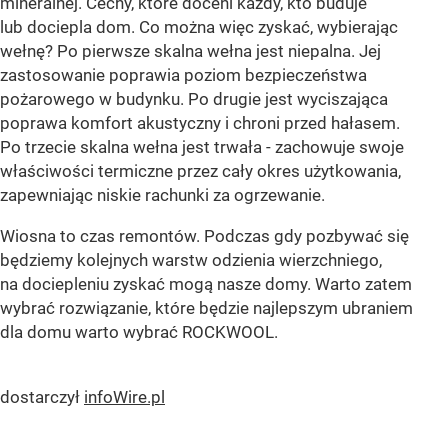
mineralnej. Cechy, które doceni każdy, kto buduje
lub dociepla dom. Co można więc zyskać, wybierając
wełnę? Po pierwsze skalna wełna jest niepalna. Jej
zastosowanie poprawia poziom bezpieczeństwa
pożarowego w budynku. Po drugie jest wyciszająca
poprawa komfort akustyczny i chroni przed hałasem.
Po trzecie skalna wełna jest trwała - zachowuje swoje
właściwości termiczne przez cały okres użytkowania,
zapewniając niskie rachunki za ogrzewanie.
Wiosna to czas remontów. Podczas gdy pozbywać się
będziemy kolejnych warstw odzienia wierzchniego,
na dociepleniu zyskać mogą nasze domy. Warto zatem
wybrać rozwiązanie, które będzie najlepszym ubraniem
dla domu warto wybrać ROCKWOOL.
dostarczył
infoWire.pl