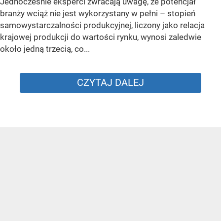
Jednocześnie eksperci zwracają uwagę, że potencjał
branży wciąż nie jest wykorzystany w pełni – stopień
samowystarczalności produkcyjnej, liczony jako relacja
krajowej produkcji do wartości rynku, wynosi zaledwie
około jedną trzecią, co...
CZYTAJ DALEJ