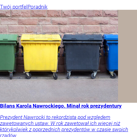
Twój portfel
Poradnik
Bilans Karola Nawrockiego. Minął rok prezydentury
Prezydent Nawrocki to rekordzista pod względem
zawetowanych ustaw. W rok zawetował ich więcej niż
którykolwiek z poprzednich prezydentów w czasie swoich
rządów.