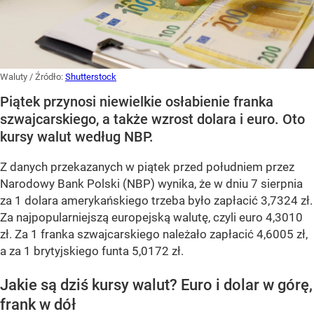
Waluty
/ Źródło:
Shutterstock
Piątek przynosi niewielkie osłabienie franka
szwajcarskiego, a także wzrost dolara i euro. Oto
kursy walut według NBP.
Z danych przekazanych w piątek przed południem przez
Narodowy Bank Polski (NBP) wynika, że w dniu 7 sierpnia
za 1 dolara amerykańskiego trzeba było zapłacić 3,7324 zł.
Za najpopularniejszą europejską walutę, czyli euro 4,3010
zł. Za 1 franka szwajcarskiego należało zapłacić 4,6005 zł,
a za 1 brytyjskiego funta 5,0172 zł.
Jakie są dziś kursy walut? Euro i dolar w górę,
frank w dół