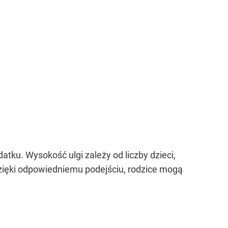
ku. Wysokość ulgi zależy od liczby dzieci,
 Dzięki odpowiedniemu podejściu, rodzice mogą