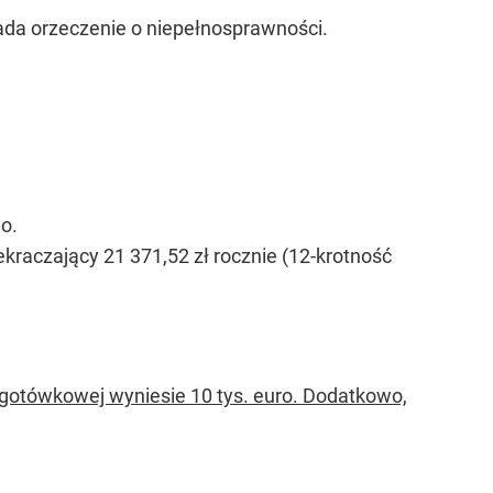
iada orzeczenie o niepełnosprawności.
o.
ekraczający 21 371,52 zł rocznie (12-krotność
 gotówkowej wyniesie 10 tys. euro. Dodatkowo,