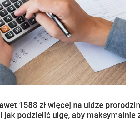
wet 1588 zł więcej na uldze prorodzin
i jak podzielić ulgę, aby maksymalnie