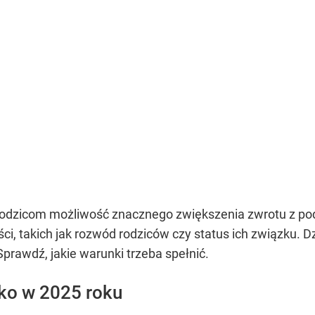
rodzicom możliwość znacznego zwiększenia zwrotu z podat
ści, takich jak rozwód rodziców czy status ich związku.
prawdź, jakie warunki trzeba spełnić.
ko w 2025 roku