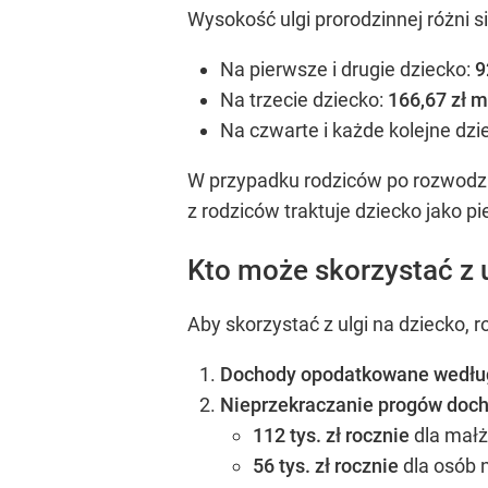
Wysokość ulgi prorodzinnej różni s
Na pierwsze i drugie dziecko:
9
Na trzecie dziecko:
166,67 zł m
Na czwarte i każde kolejne dzi
W przypadku rodziców po rozwodzie
z rodziców traktuje dziecko jako p
Kto może skorzystać z u
Aby skorzystać z ulgi na dziecko, 
Dochody opodatkowane według
Nieprzekraczanie progów doc
112 tys. zł rocznie
dla małż
56 tys. zł rocznie
dla osób 