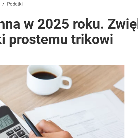
/
Podatki
nna w 2025 roku. Zwię
i prostemu trikowi