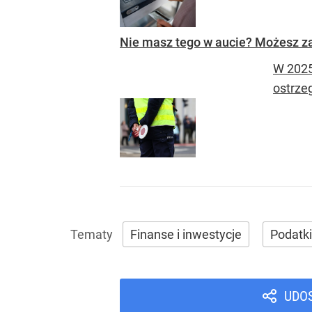
Nie masz tego w aucie? Możesz za
W 2025
ostrze
Finanse i inwestycje
Podatki
UDO