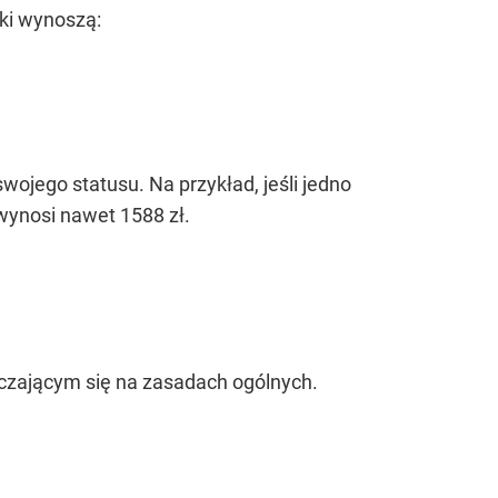
wki wynoszą:
ojego statusu. Na przykład, jeśli jedno
 wynosi nawet 1588 zł.
iczającym się na zasadach ogólnych.