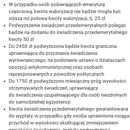
W przypadku osób pobierających emeryturę
częściową, kwota waloryzacji nie będzie mogła być
niższa niż połowa kwoty waloryzacji, tj. 25 zł
Podwyższenie świadczeń przedemerytalnych polegać
będzie na dodaniu do świadczenia przedemerytalnego
kwoty 50 zł
Do 2450 zł podwyższona będzie kwota graniczna
uprawniająca do przyznania świadczenia
wyrównawczego, na podstawie ustawy o działaczach
opozycji antykomunistycznej oraz osobach
represjonowanych z powodów politycznych
Do 1750 zł podwyższono miesięczny próg wysokości
otrzymywanych świadczeń, uprawniający
do świadczenia uzupełniającego dla osób niezdolnych
do samodzielnej egzystencji
Kwota świadczenia przedemerytalnego gwarantowana
do wypłaty, w przypadku gdy osoba uprawniona osiąga
przychód w wysokości skutkującej zmniejszeniem
wysokości świadczenia, została podwyższona