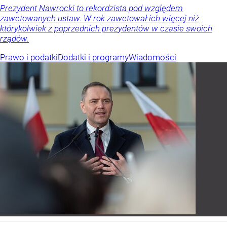
Prezydent Nawrocki to rekordzista pod względem
zawetowanych ustaw. W rok zawetował ich więcej niż
którykolwiek z poprzednich prezydentów w czasie swoich
rządów.
Prawo i podatki
Dodatki i programy
Wiadomości