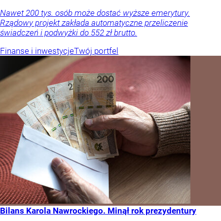
Nawet 200 tys. osób może dostać wyższe emerytury.
Rządowy projekt zakłada automatyczne przeliczenie
świadczeń i podwyżki do 552 zł brutto.
Finanse i inwestycje
Twój portfel
Bilans Karola Nawrockiego. Minął rok prezydentury