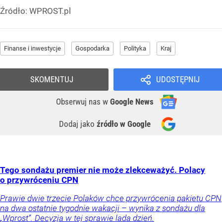
Źródło:
WPROST.pl
Finanse i inwestycje
Gospodarka
Polityka
Kraj
SKOMENTUJ
UDOSTĘPNIJ
Obserwuj nas
w
Google News
Dodaj jako
źródło w Google
Tego sondażu premier nie może zlekceważyć. Polacy
o przywróceniu CPN
Prawie dwie trzecie Polaków chce przywrócenia pakietu CPN
na dwa ostatnie tygodnie wakacji – wynika z sondażu dla
„Wprost”. Decyzja w tej sprawie lada dzień.