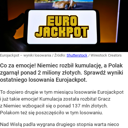
Eurojackpot – wyniki losowania
/ Źródło:
Shutterstock
/
Wirestock Creators
Co za emocje! Niemiec rozbił kumulację, a Polak
zgarnął ponad 2 miliony złotych. Sprawdź wyniki
ostatniego losowania Eurojackpot.
To dopiero drugie w tym miesiącu losowanie Eurojackpot
i już takie emocje! Kumulacja została rozbita! Gracz
z Niemiec wzbogacił się o ponad 137 mln złotych.
Polakom też się poszczęściło w tym losowaniu.
Nad Wisłą padła wygrana drugiego stopnia warta nieco