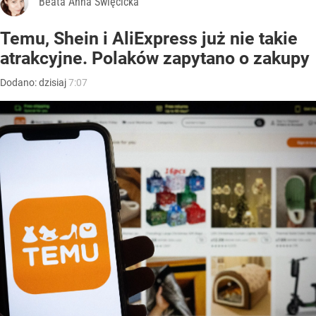
Beata Anna Święcicka
Temu, Shein i AliExpress już nie takie
atrakcyjne. Polaków zapytano o zakupy
Dodano:
dzisiaj
7:07