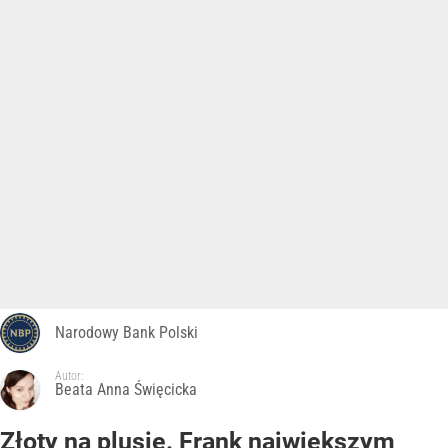
Narodowy Bank Polski
Autor:
Beata Anna Święcicka
Złoty na plusie. Frank największym