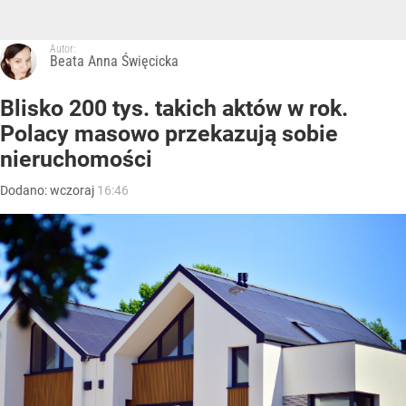
Autor:
Beata Anna Święcicka
Blisko 200 tys. takich aktów w rok.
Polacy masowo przekazują sobie
nieruchomości
Dodano:
wczoraj
16:46