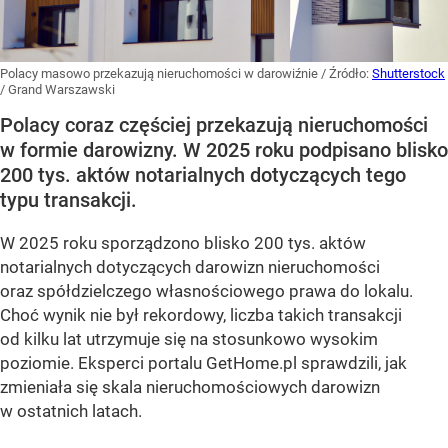
Polacy masowo przekazują nieruchomości w darowiźnie
/ Źródło:
Shutterstock
/
Grand Warszawski
Polacy coraz częściej przekazują nieruchomości
w formie darowizny. W 2025 roku podpisano blisko
200 tys. aktów notarialnych dotyczących tego
typu transakcji.
W 2025 roku sporządzono blisko 200 tys. aktów
notarialnych dotyczących darowizn nieruchomości
oraz spółdzielczego własnościowego prawa do lokalu.
Choć wynik nie był rekordowy, liczba takich transakcji
od kilku lat utrzymuje się na stosunkowo wysokim
poziomie. Eksperci portalu GetHome.pl sprawdzili, jak
zmieniała się skala nieruchomościowych darowizn
w ostatnich latach.