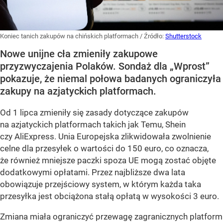
Koniec tanich zakupów na chińskich platformach
/ Źródło:
Shutterstock
Nowe unijne cła zmieniły zakupowe
przyzwyczajenia Polaków. Sondaż dla „Wprost”
pokazuje, że niemal połowa badanych ograniczyła
zakupy na azjatyckich platformach.
Od 1 lipca zmieniły się zasady dotyczące zakupów
na azjatyckich platformach takich jak Temu, Shein
czy AliExpress. Unia Europejska zlikwidowała zwolnienie
celne dla przesyłek o wartości do 150 euro, co oznacza,
że również mniejsze paczki spoza UE mogą zostać objęte
dodatkowymi opłatami. Przez najbliższe dwa lata
obowiązuje przejściowy system, w którym każda taka
przesyłka jest obciążona stałą opłatą w wysokości 3 euro.
Zmiana miała ograniczyć przewagę zagranicznych platform