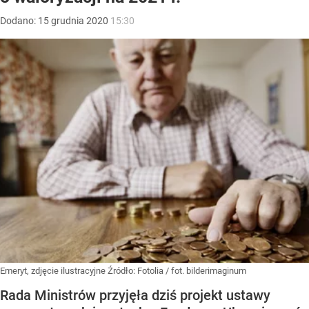
Dodano:
15
grudnia
2020
15:30
Emeryt, zdjęcie ilustracyjne
Źródło:
Fotolia
/
fot. bilderimaginum
Rada Ministrów przyjęła dziś projekt ustawy