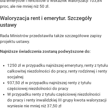
dla emerytów i rencistów o wskaźnik waloryzacji 103,84
proc, ale nie mniej niż 50 zł.
Waloryzacja rent i emerytur. Szczegóły
ustawy
Rada Ministrów przedstawiła także szczegółowe zapisy
projektu ustawy.
Najniższe świadczenia zostaną podwyższone do:
1250 zł w przypadku najniższej emerytury, renty z tytułu
całkowitej niezdolności do pracy, renty rodzinnej i renty
socjalnej
937,50 zł w przypadku najniższej renty z tytułu
częściowej niezdolności do pracy
W przypadku renty z tytułu częściowej niezdolności
do pracy i renty inwalidzkiej III grupy kwota waloryzacji
wyniesie nie mniej niż 37,50 zł