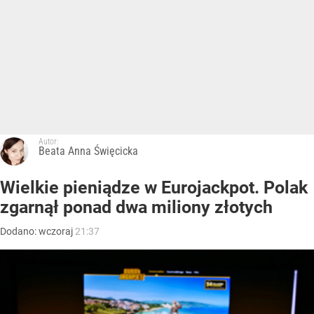
Autor:
Beata Anna Święcicka
Wielkie pieniądze w Eurojackpot. Polak
zgarnął ponad dwa miliony złotych
Dodano:
wczoraj
21:37