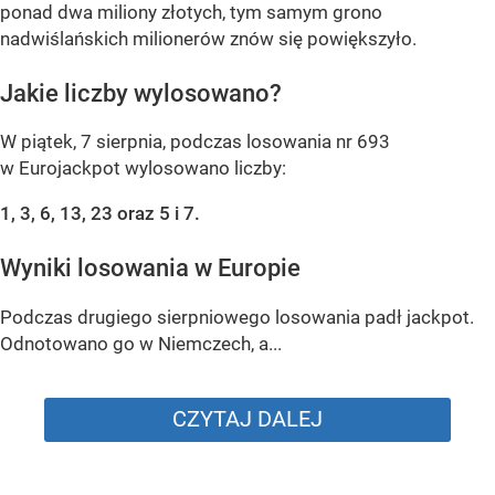
ponad dwa miliony złotych, tym samym grono
nadwiślańskich milionerów znów się powiększyło.
Jakie liczby wylosowano?
W piątek, 7 sierpnia, podczas losowania nr 693
w Eurojackpot wylosowano liczby:
1, 3, 6, 13, 23 oraz 5 i 7.
Wyniki losowania w Europie
Podczas drugiego sierpniowego losowania padł jackpot.
Odnotowano go w Niemczech, a...
CZYTAJ DALEJ