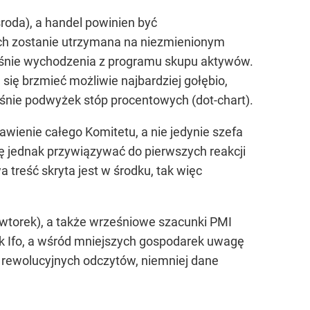
oda), a handel powinien być
ych zostanie utrzymana na niezmienionym
ośnie wychodzenia z programu skupu aktywów.
 się brzmieć możliwie najbardziej gołębio,
ośnie podwyżek stóp procentowych (dot-chart).
awienie całego Komitetu, a nie jedynie szefa
 się jednak przywiązywać do pierwszych reakcji
 treść skryta jest w środku, tak więc
wtorek), a także wrześniowe szacunki PMI
k Ifo, a wśród mniejszych gospodarek uwagę
 rewolucyjnych odczytów, niemniej dane