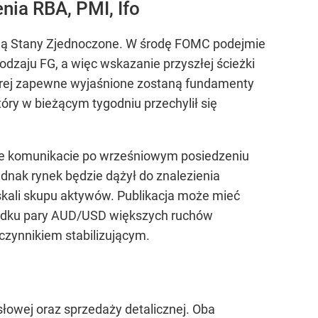
nia RBA, PMI, Ifo
dą Stany Zjednoczone. W środę FOMC podejmie
odzaju FG, a więc wskazanie przyszłej ścieżki
której zapewne wyjaśnione zostaną fundamenty
ry w bieżącym tygodniu przechylił się
nie komunikacie po wrześniowym posiedzeniu
nak rynek będzie dążył do znalezienia
skali skupu aktywów. Publikacja może mieć
ypadku pary AUD/USD większych ruchów
czynnikiem stabilizującym.
owej oraz sprzedaży detalicznej. Oba