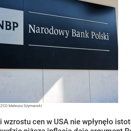
ZCO Mateusz Szymanski
wzrostu cen w USA nie wpłynęło istot