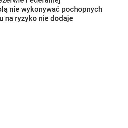
ezerwie Federalnej
 wolą nie wykonywać pochopnych
 na ryzyko nie dodaje