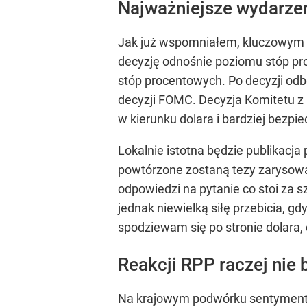
Najważniejsze wydarzen
Jak już wspomniałem, kluczowym 
decyzję odnośnie poziomu stóp pro
stóp procentowych. Po decyzji odb
decyzji FOMC. Decyzja Komitetu z
w kierunku dolara i bardziej bezp
Lokalnie istotna będzie publikac
powtórzone zostaną tezy zarysowa
odpowiedzi na pytanie co stoi za 
jednak niewielką siłę przebicia,
spodziewam się po stronie dolara,
Reakcji RPP raczej nie 
Na krajowym podwórku sentymente