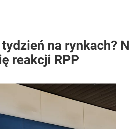
 tydzień na rynkach? N
ę reakcji RPP