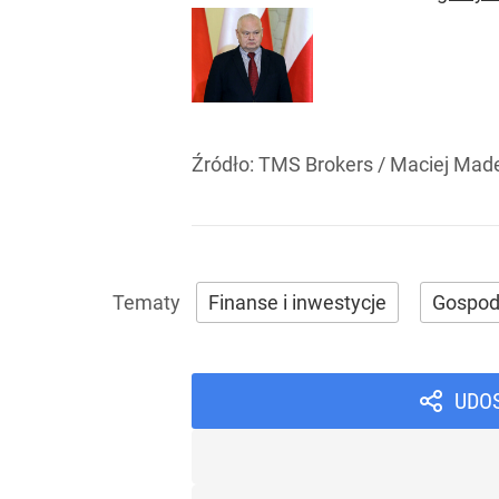
Źródło:
TMS Brokers
/
Maciej Mad
Finanse i inwestycje
Gospod
UDO