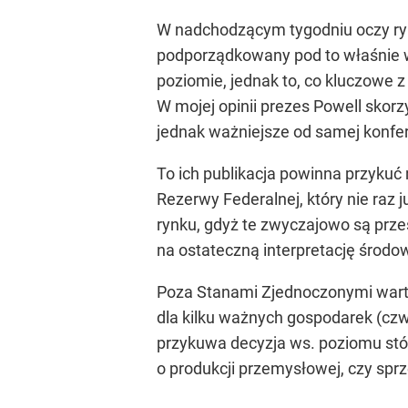
W nadchodzącym tygodniu oczy ry
podporządkowany pod to właśnie w
poziomie, jednak to, co kluczowe
W mojej opinii prezes Powell skorz
jednak ważniejsze od samej konfer
To ich publikacja powinna przykuć 
Rezerwy Federalnej, który nie raz j
rynku, gdyż te zwyczajowo są przes
na ostateczną interpretację środo
Poza Stanami Zjednoczonymi warto
dla kilku ważnych gospodarek (cz
przykuwa decyzja ws. poziomu stó
o produkcji przemysłowej, czy spr