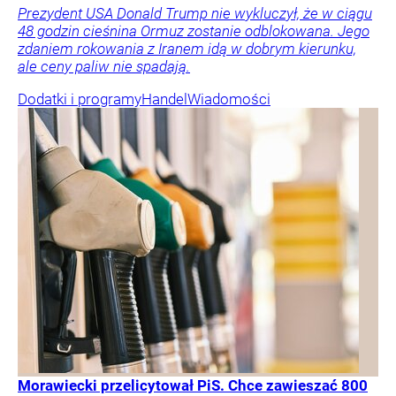
Prezydent USA Donald Trump nie wykluczył, że w ciągu
48 godzin cieśnina Ormuz zostanie odblokowana. Jego
zdaniem rokowania z Iranem idą w dobrym kierunku,
ale ceny paliw nie spadają.
Dodatki i programy
Handel
Wiadomości
Morawiecki przelicytował PiS. Chce zawieszać 800