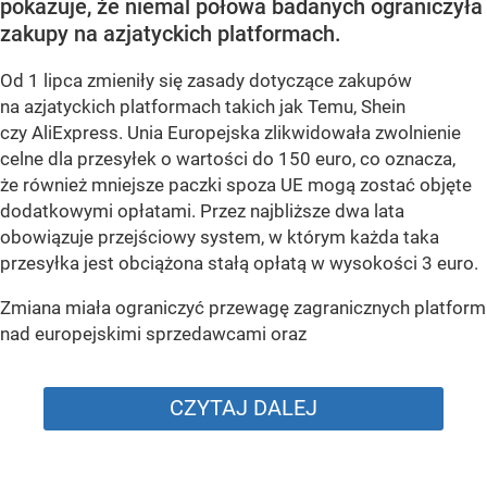
pokazuje, że niemal połowa badanych ograniczyła
zakupy na azjatyckich platformach.
Od 1 lipca zmieniły się zasady dotyczące zakupów
na azjatyckich platformach takich jak Temu, Shein
czy AliExpress. Unia Europejska zlikwidowała zwolnienie
celne dla przesyłek o wartości do 150 euro, co oznacza,
że również mniejsze paczki spoza UE mogą zostać objęte
dodatkowymi opłatami. Przez najbliższe dwa lata
obowiązuje przejściowy system, w którym każda taka
przesyłka jest obciążona stałą opłatą w wysokości 3 euro.
Zmiana miała ograniczyć przewagę zagranicznych platform
nad europejskimi sprzedawcami oraz
CZYTAJ DALEJ