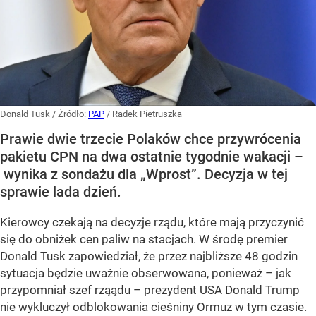
Donald Tusk
/ Źródło:
PAP
/
Radek Pietruszka
Prawie dwie trzecie Polaków chce przywrócenia
pakietu CPN na dwa ostatnie tygodnie wakacji –
wynika z sondażu dla „Wprost”. Decyzja w tej
sprawie lada dzień.
Kierowcy czekają na decyzje rządu, które mają przyczynić
się do obniżek cen paliw na stacjach. W środę premier
Donald Tusk zapowiedział, że przez najbliższe 48 godzin
sytuacja będzie uważnie obserwowana, ponieważ – jak
przypomniał szef rząądu – prezydent USA Donald Trump
nie wykluczył odblokowania cieśniny Ormuz w tym czasie.