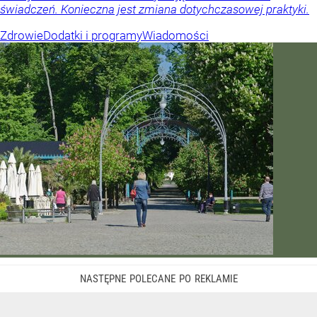
świadczeń. Konieczna jest zmiana dotychczasowej praktyki.
Zdrowie
Dodatki i programy
Wiadomości