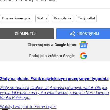
Finanse i inwestycje
Waluty
Gospodarka
Twój portfel
SKOMENTUJ
UDOSTĘPNIJ
Obserwuj nas
w
Google News
Dodaj jako
źródło w Google
Złoty na plusie. Frank największym przegranym tygodnia
Złoty umocnił się wobec większości głównych walut. Oto jak
wyglądał tydzień na rynku walut według danych Narodowego
Banku Polskiego.
Waluty
Twój portfel
Firmy i rynki