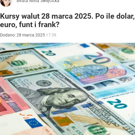
Beata Anna Święcicka
Kursy walut 28 marca 2025. Po ile dolar,
euro, funt i frank?
Dodano:
28
marca
2025
17:38