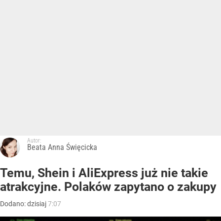
Autor:
Beata Anna Święcicka
Temu, Shein i AliExpress już nie takie
atrakcyjne. Polaków zapytano o zakupy
Dodano:
dzisiaj
7:07