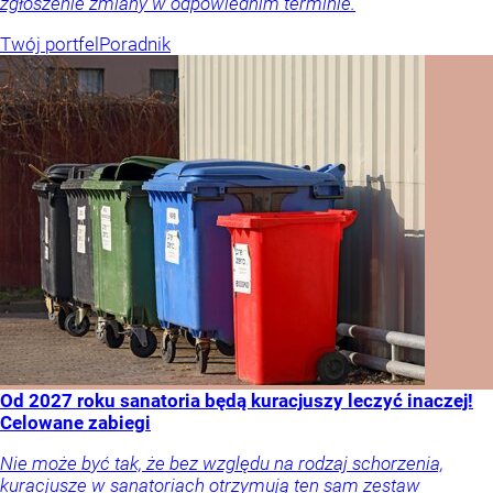
zgłoszenie zmiany w odpowiednim terminie.
Twój portfel
Poradnik
Od 2027 roku sanatoria będą kuracjuszy leczyć inaczej!
Celowane zabiegi
Nie może być tak, że bez względu na rodzaj schorzenia,
kuracjusze w sanatoriach otrzymują ten sam zestaw