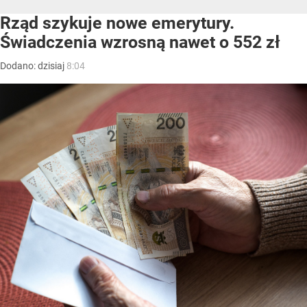
Rząd szykuje nowe emerytury.
Świadczenia wzrosną nawet o 552 zł
Dodano:
dzisiaj
8:04