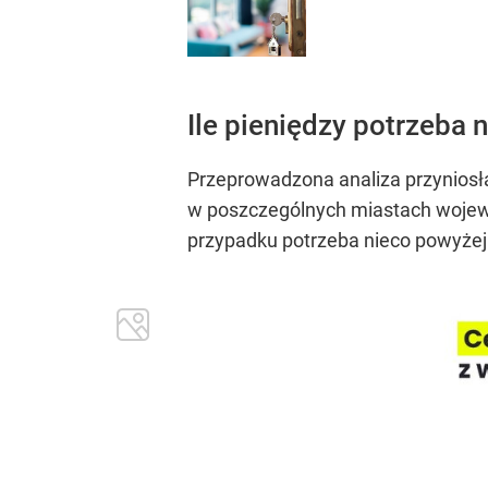
Ile pieniędzy potrzeba
Przeprowadzona analiza przyniosł
w poszczególnych miastach wojewód
przypadku potrzeba nieco powyżej 3