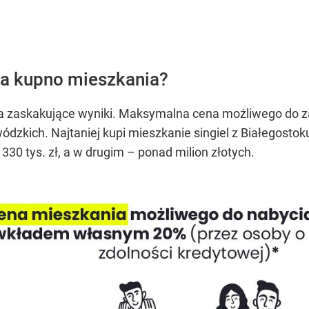
 na kupno mieszkania?
a zaskakujące wyniki. Maksymalna cena możliwego do za
zkich. Najtaniej kupi mieszkanie singiel z Białegostok
30 tys. zł, a w drugim – ponad milion złotych.