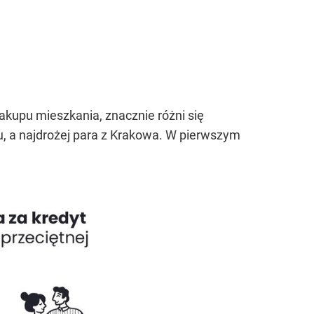
kupu mieszkania, znacznie różni się
u, a najdrożej para z Krakowa. W pierwszym