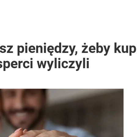
esz pieniędzy, żeby ku
perci wyliczyli