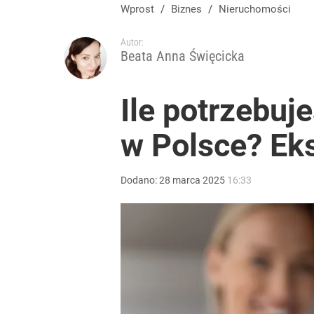
Wprost
/
Biznes
/
Nieruchomości
Autor:
Beata Anna Święcicka
Ile potrzebuj
w Polsce? Eks
Dodano:
28
marca
2025
16:33