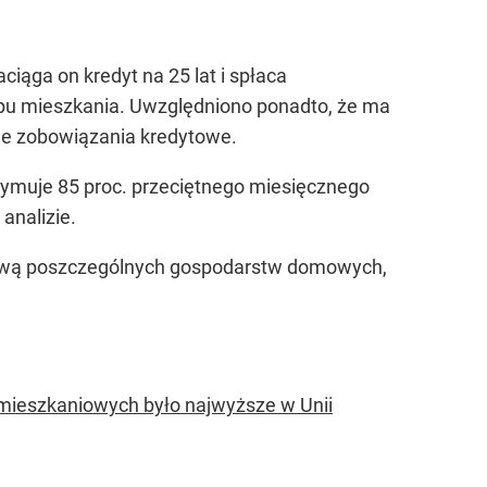
aciąga on kredyt na 25 lat i spłaca
upu mieszkania. Uwzględniono ponadto, że ma
nne zobowiązania kredytowe.
ymuje 85 proc. przeciętnego miesięcznego
analizie.
dytową poszczególnych gospodarstw domowych,
mieszkaniowych było najwyższe w Unii