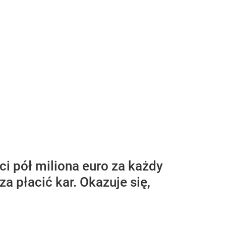
i pół miliona euro za każdy
a płacić kar. Okazuje się,