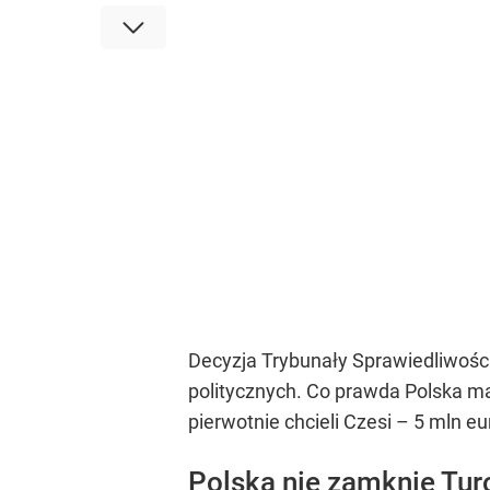
Decyzja Trybunały Sprawiedliwości
politycznych. Co prawda Polska ma 
pierwotnie chcieli Czesi – 5 mln eur
Polska nie zamknie Tu