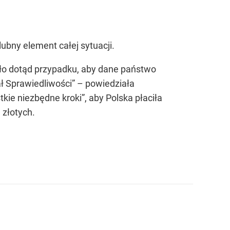
ubny element całej sytuacji.
było dotąd przypadku, aby dane państwo
ł Sprawiedliwości” – powiedziała
tkie niezbędne kroki”
, aby Polska płaciła
 złotych.