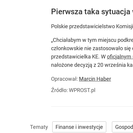
Pierwsza taka sytuacja w
Polskie przedstawicielstwo Komisji
„Chciałabym w tym miejscu podkreśl
członkowskie nie zastosowało się 
przedstawicielka KE. W
oficjalnym
nałożone decyzją z 20 września kary
Opracował:
Marcin Haber
Źródło:
WPROST.pl
Finanse i inwestycje
Gospod