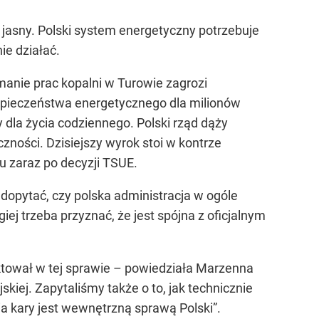
t jasny. Polski system energetyczny potrzebuje
ie działać.
manie prac kopalni w Turowie zagrozi
ezpieczeństwa energetycznego dla milionów
 dla życia codziennego. Polski rząd dąży
zności. Dzisiejszy wyrok stoi w kontrze
u zaraz po decyzji TSUE.
dopytać, czy polska administracja w ogóle
iej trzeba przyznać, że jest spójna z oficjalnym
ktował w tej sprawie –
powiedziała Marzenna
kiej. Zapytaliśmy także o to, jak technicznie
a kary jest wewnętrzną sprawą Polski”
.