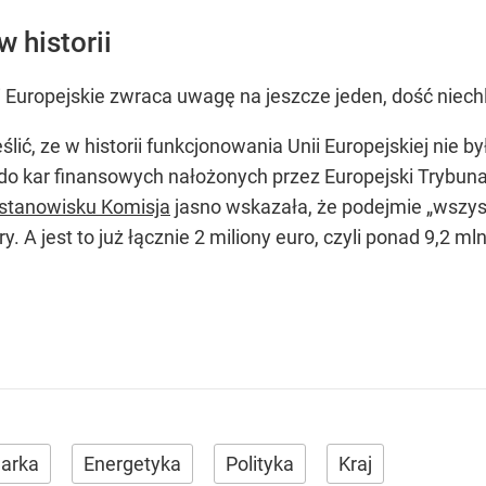
 historii
 Europejskie zwraca uwagę na jeszcze jeden, dość niechl
ić, ze w historii funkcjonowania Unii Europejskiej nie 
do kar finansowych nałożonych przez Europejski Trybuna
 stanowisku Komisja
jasno wskazała, że podejmie
„wszys
. A jest to już łącznie 2 miliony euro, czyli ponad 9,2 mln
arka
Energetyka
Polityka
Kraj