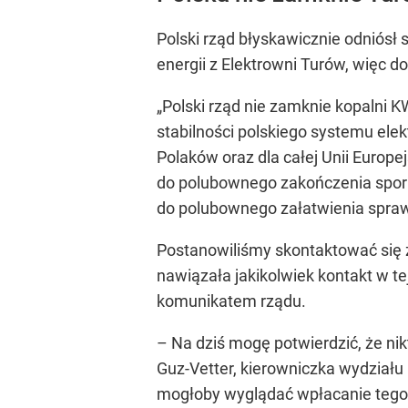
Polski rząd błyskawicznie odniósł 
energii z Elektrowni Turów, więc do
„Polski rząd nie zamknie kopalni 
stabilności polskiego systemu ele
Polaków oraz dla całej Unii Europe
do polubownego zakończenia sporu z
do polubownego załatwienia sprawy
Postanowiliśmy skontaktować się z
nawiązała jakikolwiek kontakt w tej
komunikatem rządu.
– Na dziś mogę potwierdzić, że nik
Guz-Vetter, kierowniczka wydziału 
mogłoby wyglądać wpłacanie tego t