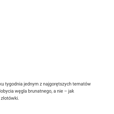
tku tygodnia jednym z najgorętszych tematów
dobycia węgla brunatnego, a nie – jak
 złotówki.