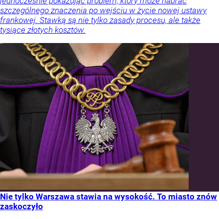
jednocześnie pokazując problem, który może nabrać
szczególnego znaczenia po wejściu w życie nowej ustawy
frankowej. Stawką są nie tylko zasady procesu, ale także
tysiące złotych kosztów.
Nie tylko Warszawa stawia na wysokość. To miasto znów
zaskoczyło