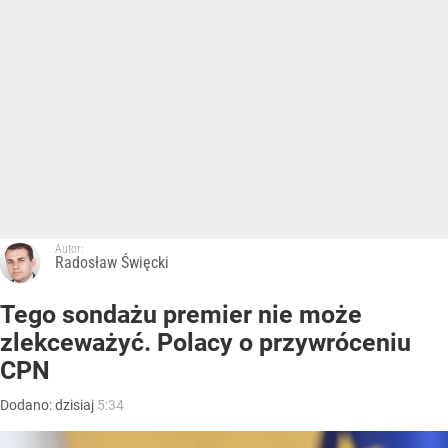
Autor:
Radosław Święcki
Tego sondażu premier nie może
zlekceważyć. Polacy o przywróceniu
CPN
Dodano:
dzisiaj
5:34