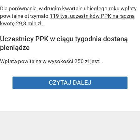
Dla porównania, w drugim kwartale ubiegłego roku wpłaty
powitalne otrzymało
119 tys. uczestników PPK na łączną
kwotę 29,8 mln zł.
Uczestnicy PPK w ciągu tygodnia dostaną
pieniądze
Wpłata powitalna w wysokości 250 zł jest...
CZYTAJ DALEJ