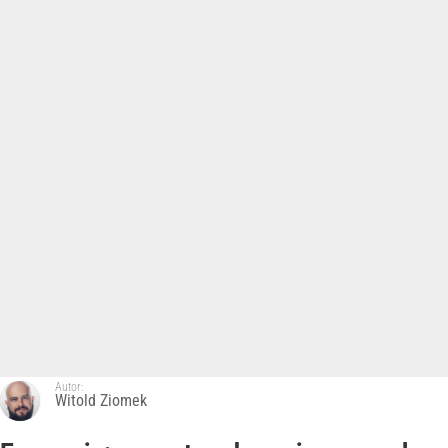
Autor:
Witold Ziomek