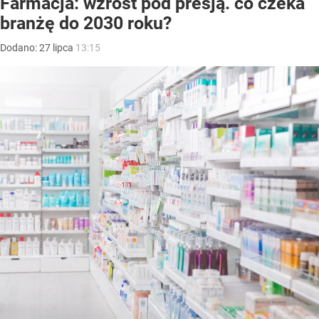
Farmacja: wzrost pod presją. co czeka
branżę do 2030 roku?
Dodano:
27
lipca
13:15