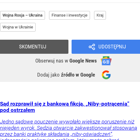
Wojna Rosja – Ukraina
Finanse i inwestycje
Kraj
Wojna w Ukrainie
SKOMENTUJ
UDOSTĘPNIJ
Obserwuj nas
w
Google News
Dodaj jako
źródło w Google
Sąd rozprawił się z bankową fikcją. „Niby-potrącenia”
pod ostrzałem
Jedno sądowe pouczenie wywołało większe poruszenie niż
niejeden wyrok. Sędzia otwarcie zakwestionował stosowaną
przez banki praktykę składania „niby-oświadczeń”,