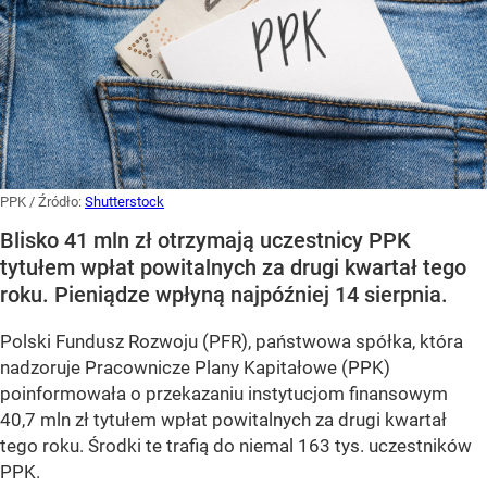
PPK
/ Źródło:
Shutterstock
Blisko 41 mln zł otrzymają uczestnicy PPK
tytułem wpłat powitalnych za drugi kwartał tego
roku. Pieniądze wpłyną najpóźniej 14 sierpnia.
Polski Fundusz Rozwoju (PFR), państwowa spółka, która
nadzoruje Pracownicze Plany Kapitałowe (PPK)
poinformowała o przekazaniu instytucjom finansowym
40,7 mln zł tytułem wpłat powitalnych za drugi kwartał
tego roku. Środki te trafią do niemal 163 tys. uczestników
PPK.