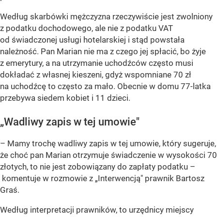
Według skarbówki mężczyzna rzeczywiście jest zwolniony
z podatku dochodowego, ale nie z podatku VAT
od świadczonej usługi hotelarskiej i stąd powstała
należność. Pan Marian nie ma z czego jej spłacić, bo żyje
z emerytury, a na utrzymanie uchodźców często musi
dokładać z własnej kieszeni, gdyż wspomniane 70 zł
na uchodźcę to często za mało. Obecnie w domu 77-latka
przebywa siedem kobiet i 11 dzieci.
„Wadliwy zapis w tej umowie"
– Mamy trochę wadliwy zapis w tej umowie, który sugeruje,
że choć pan Marian otrzymuje świadczenie w wysokości 70
złotych, to nie jest zobowiązany do zapłaty podatku –
komentuje w rozmowie z „Interwencją" prawnik Bartosz
Graś.
Według interpretacji prawników, to urzędnicy miejscy