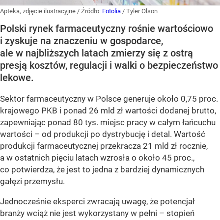
Apteka, zdjęcie ilustracyjne
/ Źródło:
Fotolia
/
Tyler Olson
Polski rynek farmaceutyczny rośnie wartościowo
i zyskuje na znaczeniu w gospodarce,
ale w najbliższych latach zmierzy się z ostrą
presją kosztów, regulacji i walki o bezpieczeństwo
lekowe.
Sektor farmaceutyczny w Polsce generuje około 0,75 proc.
krajowego PKB i ponad 26 mld zł wartości dodanej brutto,
zapewniając ponad 80 tys. miejsc pracy w całym łańcuchu
wartości – od produkcji po dystrybucję i detal. Wartość
produkcji farmaceutycznej przekracza 21 mld zł rocznie,
a w ostatnich pięciu latach wzrosła o około 45 proc.,
co potwierdza, że jest to jedna z bardziej dynamicznych
gałęzi przemysłu.
Jednocześnie eksperci zwracają uwagę, że potencjał
branży wciąż nie jest wykorzystany w pełni – stopień