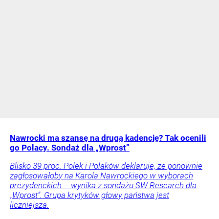
Nawrocki ma szansę na drugą kadencję? Tak ocenili
go Polacy. Sondaż dla „Wprost”
Blisko 39 proc. Polek i Polaków deklaruje, że ponownie
zagłosowałoby na Karola Nawrockiego w wyborach
prezydenckich – wynika z sondażu SW Research dla
„Wprost”. Grupa krytyków głowy państwa jest
liczniejsza.