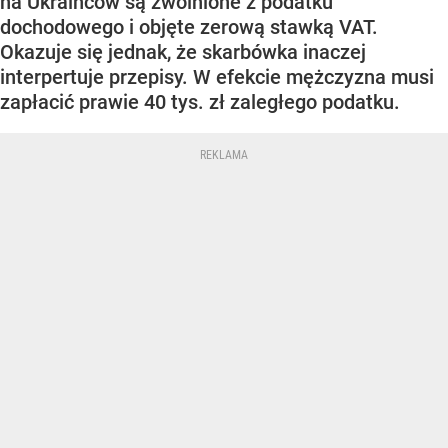
na Ukraińców są zwolnione z podatku
dochodowego i objęte zerową stawką VAT.
Okazuje się jednak, że skarbówka inaczej
interpertuje przepisy. W efekcie mężczyzna musi
zapłacić prawie 40 tys. zł zaległego podatku.