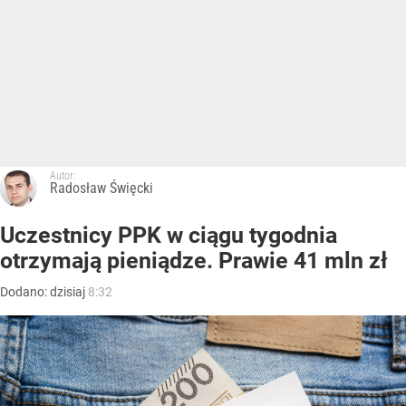
Autor:
Radosław Święcki
Uczestnicy PPK w ciągu tygodnia
otrzymają pieniądze. Prawie 41 mln zł
Dodano:
dzisiaj
8:32