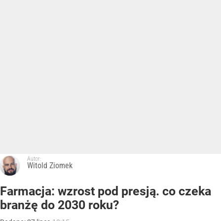
Autor:
Witold Ziomek
Farmacja: wzrost pod presją. co czeka
branżę do 2030 roku?