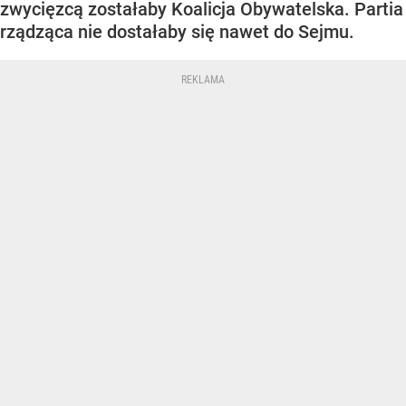
zwycięzcą zostałaby Koalicja Obywatelska. Partia
rządząca nie dostałaby się nawet do Sejmu.