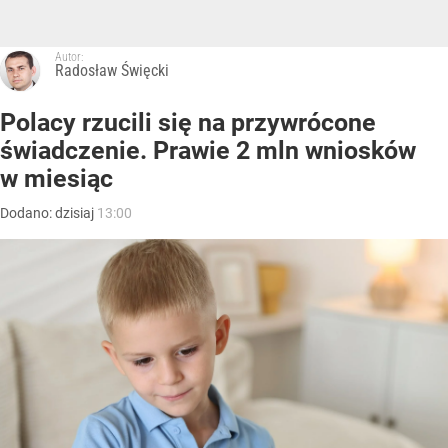
Autor:
Radosław Święcki
Polacy rzucili się na przywrócone
świadczenie. Prawie 2 mln wniosków
w miesiąc
Dodano:
dzisiaj
13:00