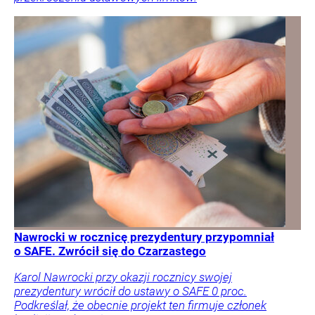
Nawrocki w rocznicę prezydentury przypomniał
o SAFE. Zwrócił się do Czarzastego
Karol Nawrocki przy okazji rocznicy swojej
prezydentury wrócił do ustawy o SAFE 0 proc.
Podkreślał, że obecnie projekt ten firmuje członek