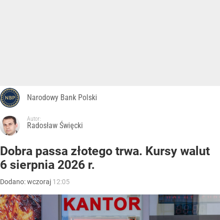
Narodowy Bank Polski
Autor:
Radosław Święcki
Dobra passa złotego trwa. Kursy walut
6 sierpnia 2026 r.
Dodano:
wczoraj
12:05