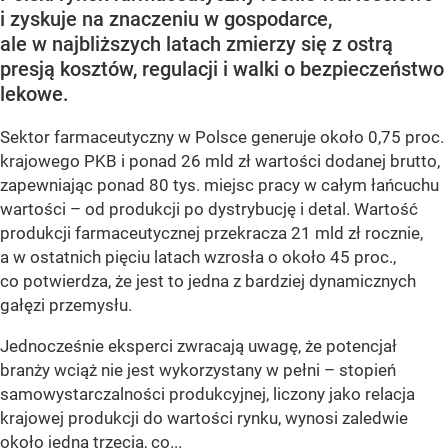
i zyskuje na znaczeniu w gospodarce,
ale w najbliższych latach zmierzy się z ostrą
presją kosztów, regulacji i walki o bezpieczeństwo
lekowe.
Sektor farmaceutyczny w Polsce generuje około 0,75 proc.
krajowego PKB i ponad 26 mld zł wartości dodanej brutto,
zapewniając ponad 80 tys. miejsc pracy w całym łańcuchu
wartości – od produkcji po dystrybucję i detal. Wartość
produkcji farmaceutycznej przekracza 21 mld zł rocznie,
a w ostatnich pięciu latach wzrosła o około 45 proc.,
co potwierdza, że jest to jedna z bardziej dynamicznych
gałęzi przemysłu.
Jednocześnie eksperci zwracają uwagę, że potencjał
branży wciąż nie jest wykorzystany w pełni – stopień
samowystarczalności produkcyjnej, liczony jako relacja
krajowej produkcji do wartości rynku, wynosi zaledwie
około jedną trzecią, co...