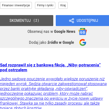
Finanse i inwestycje
Firmy i rynki
Kraj
SKOMENTUJ
UDOSTĘPNIJ
2
Obserwuj nas
w
Google News
Dodaj jako
źródło w Google
Sąd rozprawił się z bankową fikcją. „Niby-potrącenia”
pod ostrzałem
Jedno sądowe pouczenie wywołało większe poruszenie niż
niejeden wyrok. Sędzia otwarcie zakwestionował stosowaną
przez banki praktykę składania „niby-oświadczeń”,
jednocześnie pokazując problem, który może nabrać
szczególnego znaczenia po wejściu w życie nowej ustawy
frankowej. Stawką są nie tylko zasady procesu, ale także
tysiące złotych kosztów.