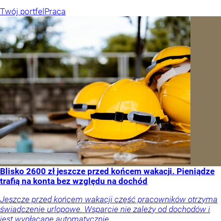
Twój portfel
Praca
Blisko 2600 zł jeszcze przed końcem wakacji. Pieniądze
trafią na konta bez względu na dochód
Jeszcze przed końcem wakacji część pracowników otrzyma
świadczenie urlopowe. Wsparcie nie zależy od dochodów i
jest wypłacane automatycznie.