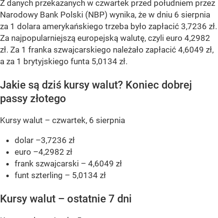
Z danych przekazanych w czwartek przed południem przez
Narodowy Bank Polski (NBP) wynika, że w dniu 6 sierpnia
za 1 dolara amerykańskiego trzeba było zapłacić 3,7236 zł.
Za najpopularniejszą europejską walutę, czyli euro 4,2982
zł. Za 1 franka szwajcarskiego należało zapłacić 4,6049 zł,
a za 1 brytyjskiego funta 5,0134 zł.
Jakie są dziś kursy walut? Koniec dobrej
passy złotego
Kursy walut – czwartek, 6 sierpnia
dolar –3,7236 zł
euro –4,2982 zł
frank szwajcarski – 4,6049 zł
funt szterling – 5,0134 zł
Kursy walut – ostatnie 7 dni