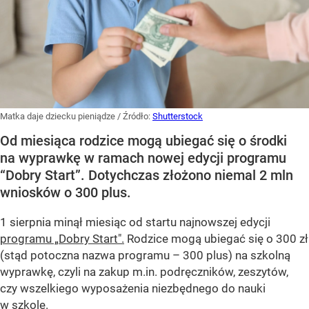
Matka daje dziecku pieniądze
/ Źródło:
Shutterstock
Od miesiąca rodzice mogą ubiegać się o środki
na wyprawkę w ramach nowej edycji programu
“Dobry Start”. Dotychczas złożono niemal 2 mln
wniosków o 300 plus.
1 sierpnia minął miesiąc od startu najnowszej edycji
programu „Dobry Start".
Rodzice mogą ubiegać się o 300 zł
(stąd potoczna nazwa programu – 300 plus) na szkolną
wyprawkę, czyli na zakup m.in. podręczników, zeszytów,
czy wszelkiego wyposażenia niezbędnego do nauki
w szkole.