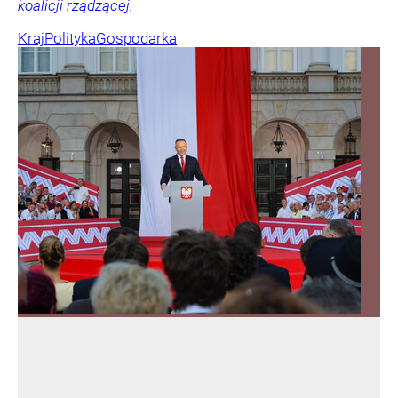
koalicji rządzącej.
Kraj
Polityka
Gospodarka