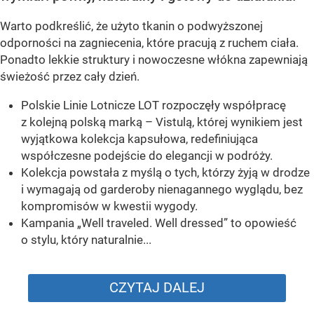
Warto podkreślić, że użyto tkanin o podwyższonej
odporności na zagniecenia, które pracują z ruchem ciała.
Ponadto lekkie struktury i nowoczesne włókna zapewniają
świeżość przez cały dzień.
Polskie Linie Lotnicze LOT rozpoczęły współpracę
z kolejną polską marką – Vistulą, której wynikiem jest
wyjątkowa kolekcja kapsułowa, redefiniująca
współczesne podejście do elegancji w podróży.
Kolekcja powstała z myślą o tych, którzy żyją w drodze
i wymagają od garderoby nienagannego wyglądu, bez
kompromisów w kwestii wygody.
Kampania „Well traveled. Well dressed” to opowieść
o stylu, który naturalnie...
CZYTAJ DALEJ