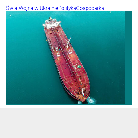
Świat
Wojna w Ukrainie
Polityka
Gospodarka