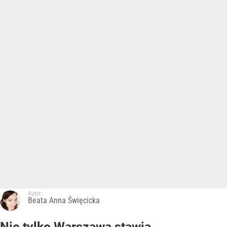
Autor:
Beata Anna Święcicka
Nie tylko Warszawa stawia