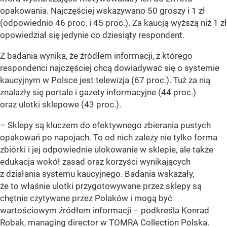
opakowania. Najczęściej wskazywano 50 groszy i 1 zł
(odpowiednio 46 proc. i 45 proc.). Za kaucją wyższą niż 1 zł
opowiedział się jedynie co dziesiąty respondent.
Z badania wynika, że źródłem informacji, z którego
respondenci najczęściej chcą dowiadywać się o systemie
kaucyjnym w Polsce jest telewizja (67 proc.). Tuż za nią
znalazły się portale i gazety informacyjne (44 proc.)
oraz ulotki sklepowe (43 proc.).
– Sklepy są kluczem do efektywnego zbierania pustych
opakowań po napojach. To od nich zależy nie tylko forma
zbiórki i jej odpowiednie ulokowanie w sklepie, ale także
edukacja wokół zasad oraz korzyści wynikających
z działania systemu kaucyjnego. Badania wskazały,
że to właśnie ulotki przygotowywane przez sklepy są
chętnie czytywane przez Polaków i mogą być
wartościowym źródłem informacji –
podkreśla Konrad
Robak, managing director w TOMRA Collection Polska.