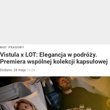
MAT. PRASOWY
Vistula x LOT: Elegancja w podróży.
Premiera wspólnej kolekcji kapsułowej
Dodano:
28
maja
10:28