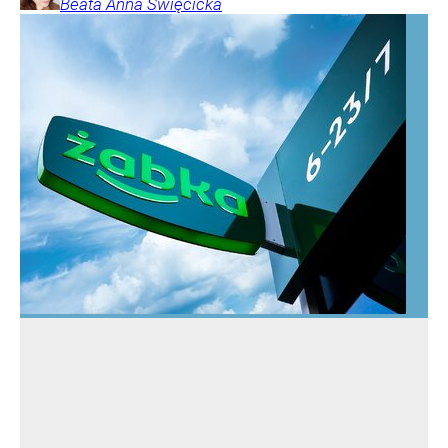
Beata Anna
Święcicka