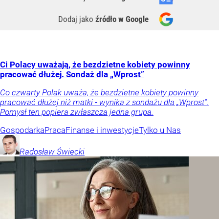
Dodaj jako
źródło w Google
Ci Polacy uważają, że bezdzietne kobiety powinny
pracować dłużej. Sondaż dla „Wprost”
Co czwarty Polak uważa, że bezdzietne kobiety powinny
pracować dłużej niż matki - wynika z sondażu dla „Wprost”.
Pomysł ten popiera zwłaszcza jedna grupa.
Gospodarka
Praca
Finanse i inwestycje
Tylko u Nas
Radosław
Święcki