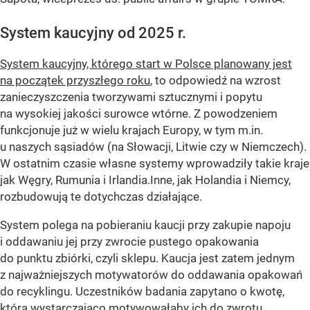
System kaucyjny od 2025 r.
System kaucyjny, którego start w Polsce planowany jest
na początek przyszłego roku
, to odpowiedź na wzrost
zanieczyszczenia tworzywami sztucznymi i popytu
na wysokiej jakości surowce wtórne. Z powodzeniem
funkcjonuje już w wielu krajach Europy, w tym m.in.
u naszych sąsiadów (na Słowacji, Litwie czy w Niemczech).
W ostatnim czasie własne systemy wprowadziły takie kraje
jak Węgry, Rumunia i Irlandia.Inne, jak Holandia i Niemcy,
rozbudowują te dotychczas działające.
System polega na pobieraniu kaucji przy zakupie napoju
i oddawaniu jej przy zwrocie pustego opakowania
do punktu zbiórki, czyli sklepu. Kaucja jest zatem jednym
z najważniejszych motywatorów do oddawania opakowań
do recyklingu. Uczestników badania zapytano o kwotę,
która wystarczająco motywowałaby ich do zwrotu