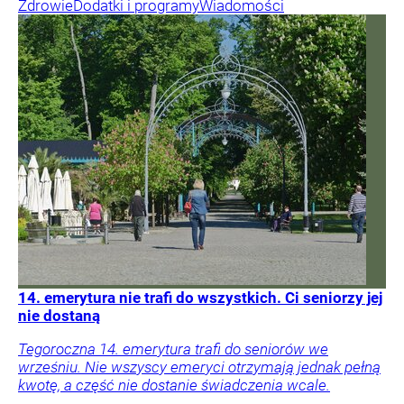
Zdrowie
Dodatki i programy
Wiadomości
14. emerytura nie trafi do wszystkich. Ci seniorzy jej
nie dostaną
Tegoroczna 14. emerytura trafi do seniorów we
wrześniu. Nie wszyscy emeryci otrzymają jednak pełną
kwotę, a część nie dostanie świadczenia wcale.