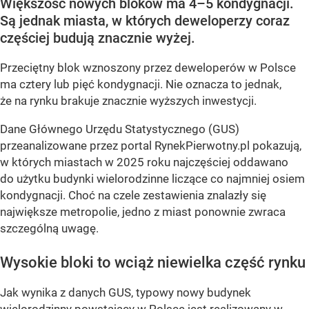
Większość nowych bloków ma 4–5 kondygnacji.
Są jednak miasta, w których deweloperzy coraz
częściej budują znacznie wyżej.
Przeciętny blok wznoszony przez deweloperów w Polsce
ma cztery lub pięć kondygnacji. Nie oznacza to jednak,
że na rynku brakuje znacznie wyższych inwestycji.
Dane Głównego Urzędu Statystycznego (GUS)
przeanalizowane przez portal RynekPierwotny.pl pokazują,
w których miastach w 2025 roku najczęściej oddawano
do użytku budynki wielorodzinne liczące co najmniej osiem
kondygnacji. Choć na czele zestawienia znalazły się
największe metropolie, jedno z miast ponownie zwraca
szczególną uwagę.
Wysokie bloki to wciąż niewielka część rynku
Jak wynika z danych GUS, typowy nowy budynek