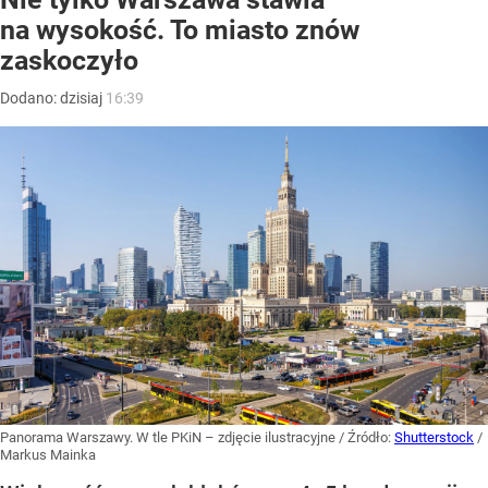
na wysokość. To miasto znów
zaskoczyło
Dodano:
dzisiaj
16:39
Panorama Warszawy. W tle PKiN – zdjęcie ilustracyjne
/ Źródło:
Shutterstock
/
Markus Mainka