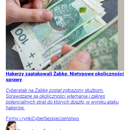
Hakerzy zaatakowali Żabkę. Nietypowe okoliczności
sprawy
Cyberatak na Żabkę został zgłoszony służbom.
Sprawdzane są okoliczności włamania i zakres
potencjalnych strat do których doszło, w wyniku ataku
hakerów.
Firmy i rynki
Cyberbezpieczeństwo