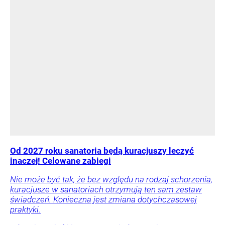
Od 2027 roku sanatoria będą kuracjuszy leczyć
inaczej! Celowane zabiegi
Nie może być tak, że bez względu na rodzaj schorzenia,
kuracjusze w sanatoriach otrzymują ten sam zestaw
świadczeń. Konieczna jest zmiana dotychczasowej
praktyki.