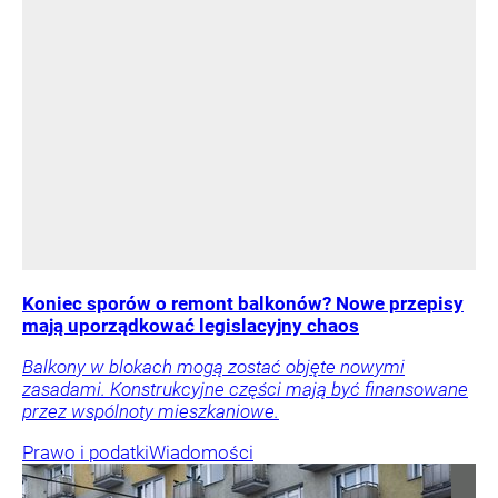
Koniec sporów o remont balkonów? Nowe przepisy
mają uporządkować legislacyjny chaos
Balkony w blokach mogą zostać objęte nowymi
zasadami. Konstrukcyjne części mają być finansowane
przez wspólnoty mieszkaniowe.
Prawo i podatki
Wiadomości