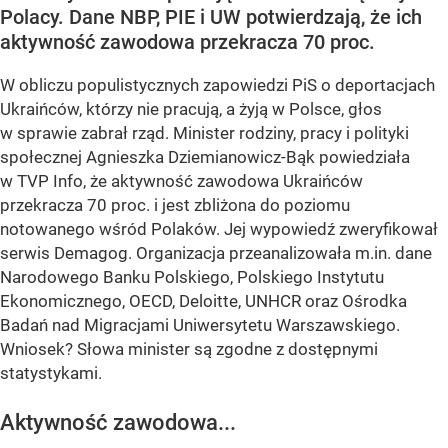
Polacy. Dane NBP, PIE i UW potwierdzają, że ich
aktywność zawodowa przekracza 70 proc.
W obliczu populistycznych zapowiedzi PiS o deportacjach
Ukraińców, którzy nie pracują, a żyją w Polsce, głos
w sprawie zabrał rząd. Minister rodziny, pracy i polityki
społecznej Agnieszka Dziemianowicz-Bąk powiedziała
w TVP Info, że aktywność zawodowa Ukraińców
przekracza 70 proc. i jest zbliżona do poziomu
notowanego wśród Polaków. Jej wypowiedź zweryfikował
serwis Demagog. Organizacja przeanalizowała m.in. dane
Narodowego Banku Polskiego, Polskiego Instytutu
Ekonomicznego, OECD, Deloitte, UNHCR oraz Ośrodka
Badań nad Migracjami Uniwersytetu Warszawskiego.
Wniosek? Słowa minister są zgodne z dostępnymi
statystykami.
Aktywność zawodowa...