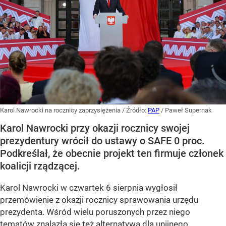
Karol Nawrocki na rocznicy zaprzysiężenia
/ Źródło:
PAP
/
Paweł Supernak
Karol Nawrocki przy okazji rocznicy swojej
prezydentury wrócił do ustawy o SAFE 0 proc.
Podkreślał, że obecnie projekt ten firmuje członek
koalicji rządzącej.
Karol Nawrocki w czwartek 6 sierpnia wygłosił
przemówienie z okazji rocznicy sprawowania urzędu
prezydenta. Wśród wielu poruszonych przez niego
tematów znalazła się też alternatywa dla unijnego