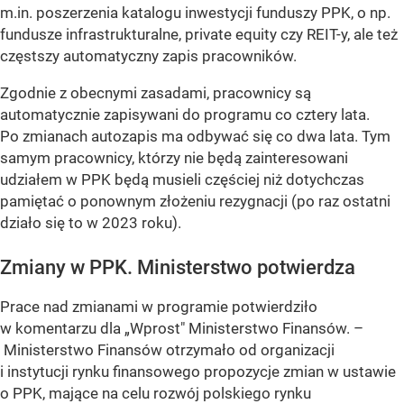
m.in. poszerzenia katalogu inwestycji funduszy PPK, o np.
fundusze infrastrukturalne, private equity czy REIT-y, ale też
częstszy automatyczny zapis pracowników.
Zgodnie z obecnymi zasadami, pracownicy są
automatycznie zapisywani do programu co cztery lata.
Po zmianach autozapis ma odbywać się co dwa lata. Tym
samym pracownicy, którzy nie będą zainteresowani
udziałem w PPK będą musieli częściej niż dotychczas
pamiętać o ponownym złożeniu rezygnacji (po raz ostatni
działo się to w 2023 roku).
Zmiany w PPK. Ministerstwo potwierdza
Prace nad zmianami w programie potwierdziło
w komentarzu dla „Wprost" Ministerstwo Finansów. –
Ministerstwo Finansów otrzymało od organizacji
i instytucji rynku finansowego propozycje zmian w ustawie
o PPK, mające na celu rozwój polskiego rynku