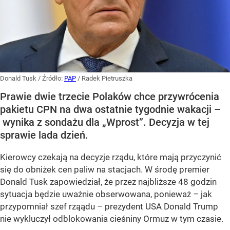
Donald Tusk
/ Źródło:
PAP
/
Radek Pietruszka
Prawie dwie trzecie Polaków chce przywrócenia
pakietu CPN na dwa ostatnie tygodnie wakacji –
wynika z sondażu dla „Wprost”. Decyzja w tej
sprawie lada dzień.
Kierowcy czekają na decyzje rządu, które mają przyczynić
się do obniżek cen paliw na stacjach. W środę premier
Donald Tusk zapowiedział, że przez najbliższe 48 godzin
sytuacja będzie uważnie obserwowana, ponieważ – jak
przypomniał szef rząądu – prezydent USA Donald Trump
nie wykluczył odblokowania cieśniny Ormuz w tym czasie.