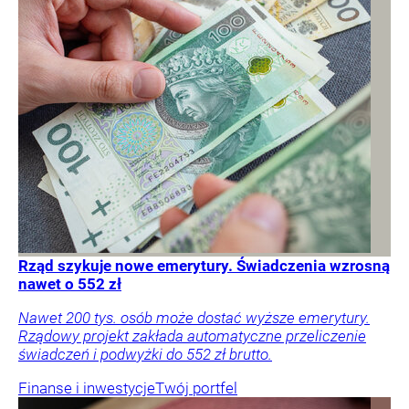
Rząd szykuje nowe emerytury. Świadczenia wzrosną
nawet o 552 zł
Nawet 200 tys. osób może dostać wyższe emerytury.
Rządowy projekt zakłada automatyczne przeliczenie
świadczeń i podwyżki do 552 zł brutto.
Finanse i inwestycje
Twój portfel