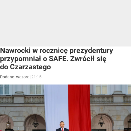
Nawrocki w rocznicę prezydentury
przypomniał o SAFE. Zwrócił się
do Czarzastego
Dodano:
wczoraj
21:15