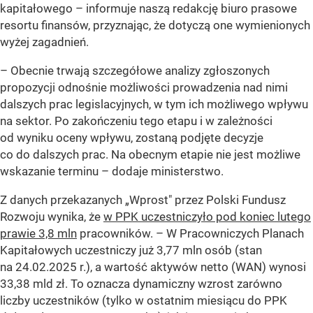
kapitałowego
– informuje naszą redakcję biuro prasowe
resortu finansów, przyznając, że dotyczą one wymienionych
wyżej zagadnień.
–
Obecnie trwają szczegółowe analizy zgłoszonych
propozycji odnośnie możliwości prowadzenia nad nimi
dalszych prac legislacyjnych, w tym ich możliwego wpływu
na sektor. Po zakończeniu tego etapu i w zależności
od wyniku oceny wpływu, zostaną podjęte decyzje
co do dalszych prac. Na obecnym etapie nie jest możliwe
wskazanie terminu
– dodaje ministerstwo.
Z danych przekazanych „Wprost" przez Polski Fundusz
Rozwoju wynika, że
w PPK uczestniczyło pod koniec lutego
prawie 3,8 mln
pracowników. –
W Pracowniczych Planach
Kapitałowych uczestniczy już 3,77 mln osób (stan
na 24.02.2025 r.), a wartość aktywów netto (WAN) wynosi
33,38 mld zł. To oznacza dynamiczny wzrost zarówno
liczby uczestników (tylko w ostatnim miesiącu do PPK