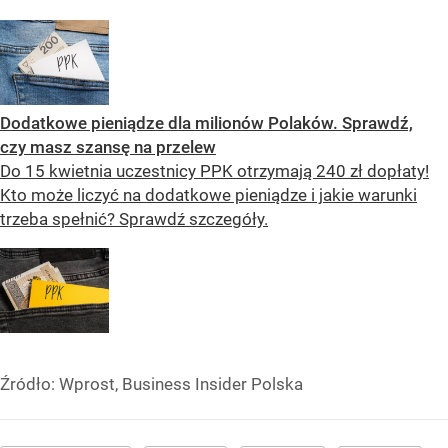
Dodatkowe pieniądze dla milionów Polaków. Sprawdź,
czy masz szansę na przelew
Do 15 kwietnia uczestnicy PPK otrzymają 240 zł dopłaty!
Kto może liczyć na dodatkowe pieniądze i jakie warunki
trzeba spełnić? Sprawdź szczegóły.
Źródło:
Wprost, Business Insider Polska