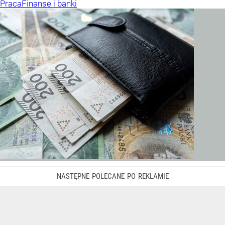
Praca
Finanse i banki