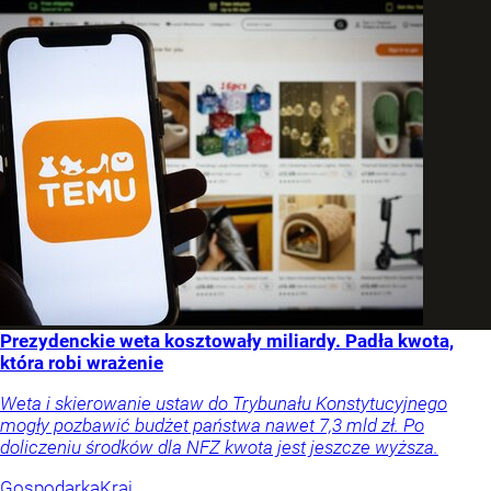
Prezydenckie weta kosztowały miliardy. Padła kwota,
która robi wrażenie
Weta i skierowanie ustaw do Trybunału Konstytucyjnego
mogły pozbawić budżet państwa nawet 7,3 mld zł. Po
doliczeniu środków dla NFZ kwota jest jeszcze wyższa.
Gospodarka
Kraj