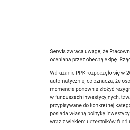
Serwis zwraca uwagę, że Pracownic
oceniana przez obecną ekipę. Rz
Wdrażanie PPK rozpoczęło się w 20
automatycznie, co oznacza, że os
momencie ponownie złożyć rezygn
w funduszach inwestycyjnych, tzw
przypisywane do konkretnej katego
posiada własną politykę inwestycy
wraz z wiekiem uczestników fundu