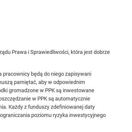
ądu Prawa i Sprawiedliwości, która jest dobrze
ta pracownicy będą do niego zapisywani
 muszą pamiętać, aby w odpowiednim
rodki gromadzone w PPK są inwestowane
 oszczędzanie w PPK są automatycznie
nia. Każdy z funduszy zdefiniowanej daty
ą ograniczania poziomu ryzyka inwestycyjnego