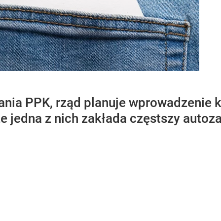
ania PPK, rząd planuje wprowadzenie k
że jedna z nich zakłada częstszy auto