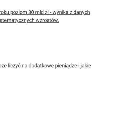
ku poziom 30 mld zł - wynika z danych
systematycznych wzrostów.
że liczyć na dodatkowe pieniądze i jakie