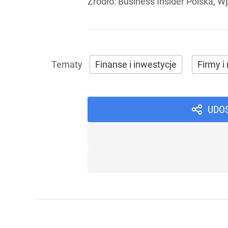
Źródło:
Business Insider Polska, W
Finanse i inwestycje
Firmy i 
UDO