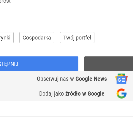
prost
rynki
Gospodarka
Twój portfel
STĘPNIJ
Obserwuj nas
w
Google News
Dodaj jako
źródło w Google