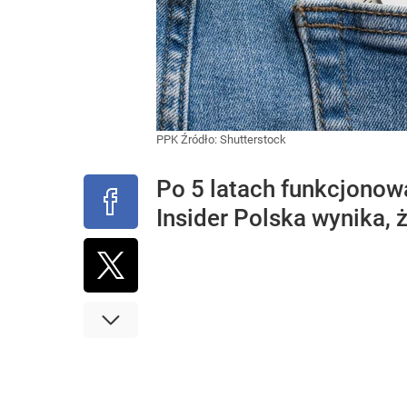
PPK
Źródło:
Shutterstock
Po 5 latach funkcjonow
Insider Polska wynika, 