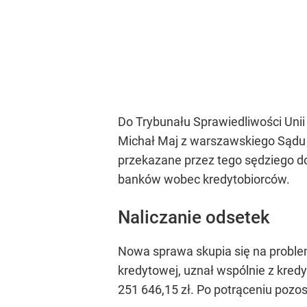
Do Trybunału Sprawiedliwości Unii
Michał Maj z warszawskiego Sądu O
przekazane przez tego sędziego d
banków wobec kredytobiorców.
Naliczanie odsetek
Nowa sprawa skupia się na proble
kredytowej, uznał wspólnie z kredy
251 646,15 zł. Po potrąceniu pozos