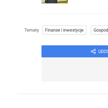
Finanse i inwestycje
Gospod
UDO