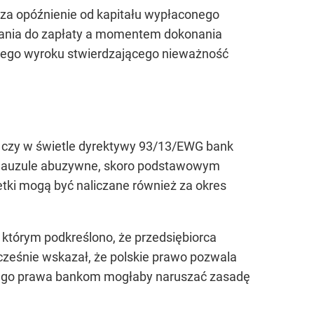
 za opóźnienie od kapitału wypłaconego
wania do zapłaty a momentem dokonania
nego wyroku stwierdzającego nieważność
 czy w świetle dyrektywy 93/13/EWG bank
klauzule abuzywne, skoro podstawowym
tki mogą być naliczane również za okres
 którym podkreślono, że przedsiębiorca
ześnie wskazał, że polskie prawo pozwala
ego prawa bankom mogłaby naruszać zasadę