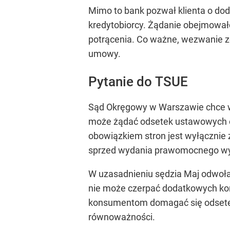
Mimo to bank pozwał klienta o dod
kredytobiorcy. Żądanie obejmowa
potrącenia. Co ważne, wezwanie 
umowy.
Pytanie do TSUE
Sąd Okręgowy w Warszawie chce w
może żądać odsetek ustawowych 
obowiązkiem stron jest wyłącznie 
sprzed wydania prawomocnego wy
W uzasadnieniu sędzia Maj odwołał
nie może czerpać dodatkowych kor
konsumentom domagać się odsete
równoważności.