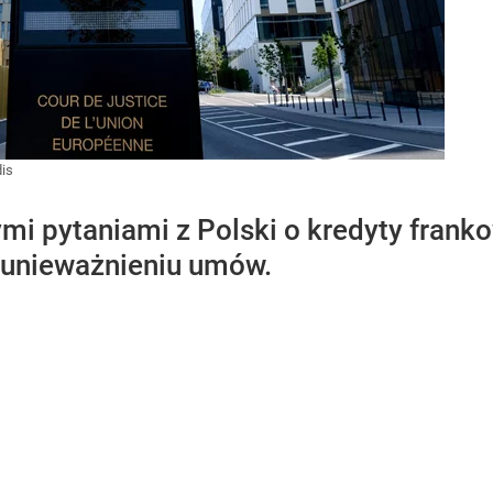
dis
mi pytaniami z Polski o kredyty frank
 unieważnieniu umów.