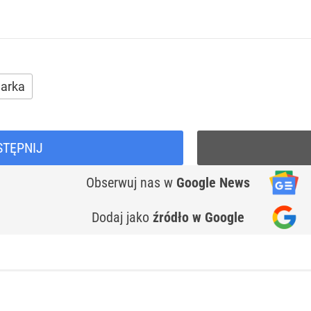
arka
STĘPNIJ
Obserwuj nas
w
Google News
Dodaj jako
źródło w Google