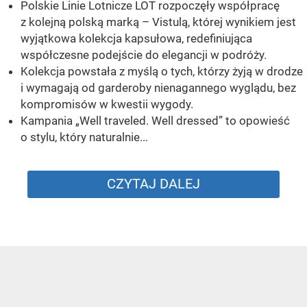
Polskie Linie Lotnicze LOT rozpoczęły współpracę
z kolejną polską marką – Vistulą, której wynikiem jest
wyjątkowa kolekcja kapsułowa, redefiniująca
współczesne podejście do elegancji w podróży.
Kolekcja powstała z myślą o tych, którzy żyją w drodze
i wymagają od garderoby nienagannego wyglądu, bez
kompromisów w kwestii wygody.
Kampania „Well traveled. Well dressed” to opowieść
o stylu, który naturalnie...
CZYTAJ DALEJ