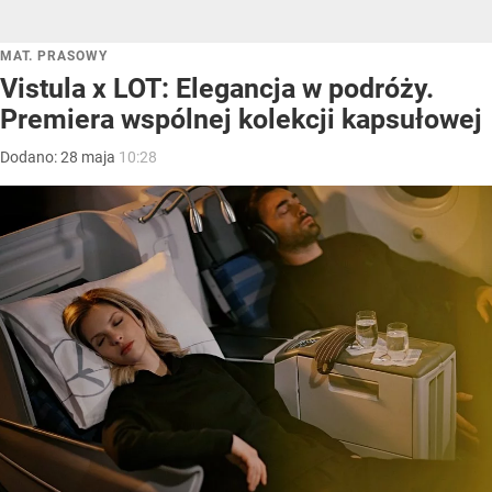
MAT. PRASOWY
Vistula x LOT: Elegancja w podróży.
Premiera wspólnej kolekcji kapsułowej
Dodano:
28
maja
10:28