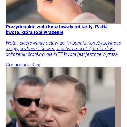
Prezydenckie weta kosztowały miliardy. Padła
kwota, która robi wrażenie
Weta i skierowanie ustaw do Trybunału Konstytucyjnego
mogły pozbawić budżet państwa nawet 7,3 mld zł. Po
doliczeniu środków dla NFZ kwota jest jeszcze wyższa.
Gospodarka
Kraj