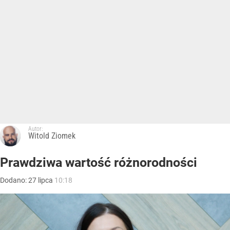
Autor:
Witold Ziomek
Prawdziwa wartość różnorodności
Dodano:
27
lipca
10:18