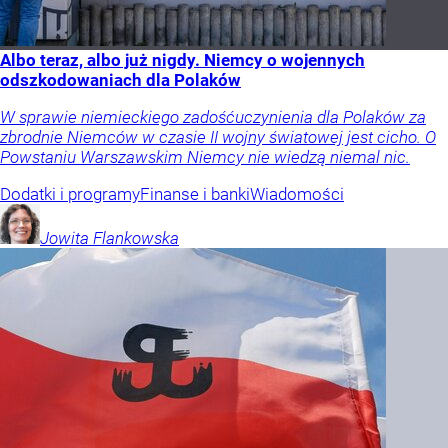
Albo teraz, albo już nigdy. Niemcy o wojennych
odszkodowaniach dla Polaków
W sprawie niemieckiego zadośćuczynienia dla Polaków za
zbrodnie Niemców w czasie II wojny światowej jest cicho. O
Powstaniu Warszawskim Niemcy nie wiedzą niemal nic.
Dodatki i programy
Finanse i banki
Wiadomości
Jowita
Flankowska