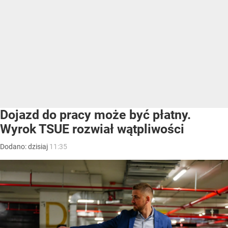
Dojazd do pracy może być płatny.
Wyrok TSUE rozwiał wątpliwości
Dodano:
dzisiaj
11:35