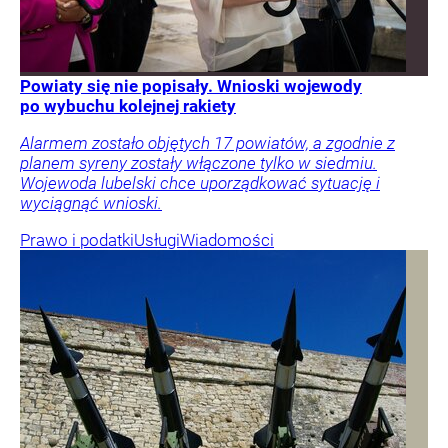
Powiaty się nie popisały. Wnioski wojewody
po wybuchu kolejnej rakiety
Alarmem zostało objętych 17 powiatów, a zgodnie z
planem syreny zostały włączone tylko w siedmiu.
Wojewoda lubelski chce uporządkować sytuację i
wyciągnąć wnioski.
Prawo i podatki
Usługi
Wiadomości