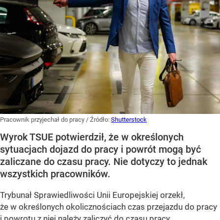
Pracownik przyjechał do pracy
/ Źródło:
Shutterstock
Wyrok TSUE potwierdził, że w określonych
sytuacjach dojazd do pracy i powrót mogą być
zaliczane do czasu pracy. Nie dotyczy to jednak
wszystkich pracowników.
Trybunał Sprawiedliwości Unii Europejskiej orzekł,
że w określonych okolicznościach czas przejazdu do pracy
i powrotu z niej należy zaliczyć do czasu pracy.