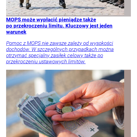
MOPS może wypłacić pieniądze także
po przekroczeniu limitu. Kluczowy jest jeden
warunek
Pomoc z MOPS nie zawsze zależy od wysokości
dochodów. W szczególnych przypadkach można
otrzymać specjalny zasiłek celowy także po
przekroczeniu ustawowych limitów.