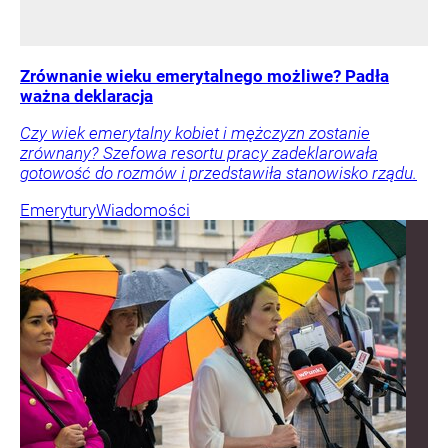
Zrównanie wieku emerytalnego możliwe? Padła
ważna deklaracja
Czy wiek emerytalny kobiet i mężczyzn zostanie
zrównany? Szefowa resortu pracy zadeklarowała
gotowość do rozmów i przedstawiła stanowisko rządu.
Emerytury
Wiadomości