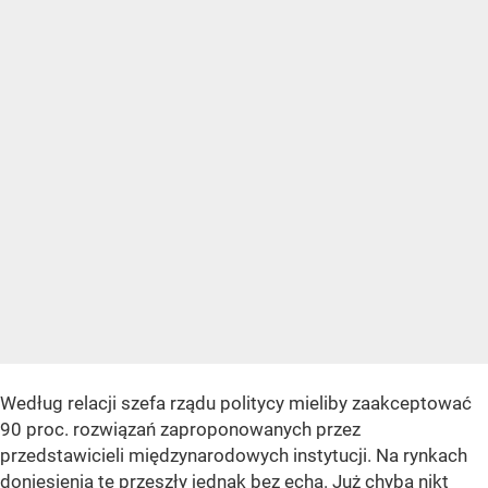
Według relacji szefa rządu politycy mieliby zaakceptować
90 proc. rozwiązań zaproponowanych przez
przedstawicieli międzynarodowych instytucji. Na rynkach
doniesienia te przeszły jednak bez echa. Już chyba nikt