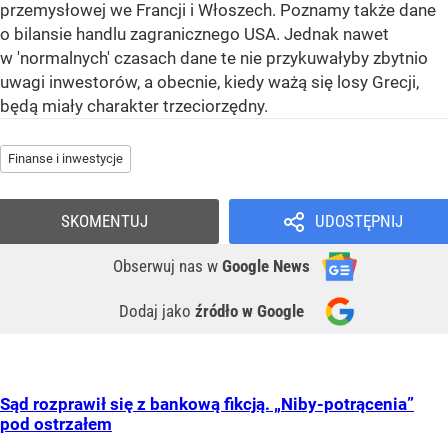
przemysłowej we Francji i Włoszech. Poznamy także dane
o bilansie handlu zagranicznego USA. Jednak nawet
w 'normalnych' czasach dane te nie przykuwałyby zbytnio
uwagi inwestorów, a obecnie, kiedy ważą się losy Grecji,
będą miały charakter trzeciorzędny.
Finanse i inwestycje
SKOMENTUJ
UDOSTĘPNIJ
Obserwuj nas
w
Google News
Dodaj jako
źródło w Google
Sąd rozprawił się z bankową fikcją. „Niby-potrącenia”
pod ostrzałem