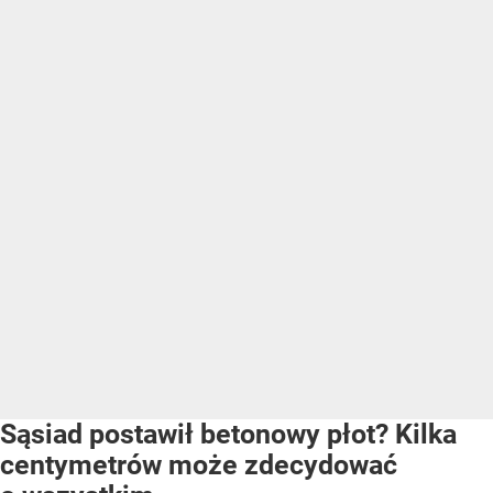
Sąsiad postawił betonowy płot? Kilka
centymetrów może zdecydować