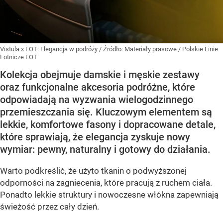
Vistula x LOT: Elegancja w podróży
/ Źródło:
Materiały prasowe
/
Polskie Linie
Lotnicze LOT
Kolekcja obejmuje damskie i męskie zestawy
oraz funkcjonalne akcesoria podróżne, które
odpowiadają na wyzwania wielogodzinnego
przemieszczania się. Kluczowym elementem są
lekkie, komfortowe fasony i dopracowane detale,
które sprawiają, że elegancja zyskuje nowy
wymiar: pewny, naturalny i gotowy do działania.
Warto podkreślić, że użyto tkanin o podwyższonej
odporności na zagniecenia, które pracują z ruchem ciała.
Ponadto lekkie struktury i nowoczesne włókna zapewniają
świeżość przez cały dzień.