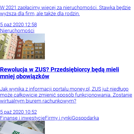
W 2021 zapłacimy więcej za nieruchomości. Stawka będzie
wyższa dla firm, ale także dla rodzin.
5
paź
2020
12:58
Nieruchomości
Rewolucja w ZUS? Przedsiębiorcy będą mieli
mniej obowiązków
Jak wynika z informacji portalu money.pl, ZUS już niedługo
może całkowicie zmienić sposób funkcjonowania. Zostanie
wirtualnym biurem rachunkowym?
5
paź
2020
10:52
Finanse i inwestycje
Firmy i rynki
Gospodarka