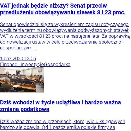
VAT jednak będzie niższy? Senat przeciw
przedłużeniu obowiązywaniu stawek 8 i 23 proc.
Senat opowiedział się za wykreśleniem zapisu dotyczącego
wydłużenia terminu obowiązywania podwyższonych stawek
VAT w wysokości 8 i 23 proc. na następne lata. Za poprawką
do nowelizacji ustaw w celu przeciwdziałania społeczno-
gospodarczym...
1
paź
2020
13:06
Finanse i inwestycje
Gospodarka
Dziś wchodzi w życie uciążliwa i bardzo ważna
zmiana podatkowa
Dziś ważna zmiana w przepisach, której wielu księgowych
bardzo się obawia. Od 1 października polskie firmy są