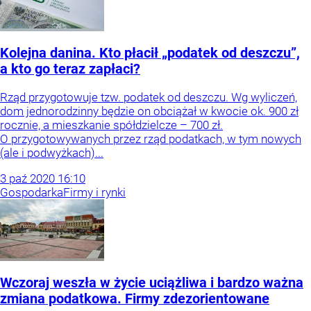
Kolejna danina. Kto płacił „podatek od deszczu”,
a kto go teraz zapłaci?
Rząd przygotowuje tzw. podatek od deszczu. Wg wyliczeń,
dom jednorodzinny będzie on obciążał w kwocie ok. 900 zł
rocznie, a mieszkanie spółdzielcze – 700 zł.
O przygotowywanych przez rząd podatkach, w tym nowych
(ale i podwyżkach)...
3
paź
2020
16:10
Gospodarka
Firmy i rynki
Wczoraj weszła w życie uciążliwa i bardzo ważna
zmiana podatkowa. Firmy zdezorientowane