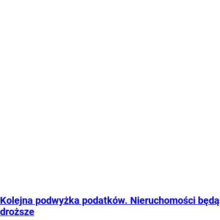
Kolejna podwyżka podatków. Nieruchomości będą
droższe