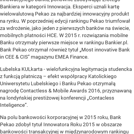
Bankiera w kategorii Innowacja. Eksperci uznali kartę
wielowalutową Pekao za najbardziej innowacyjny produkt
na rynku. W poprzedniej edycji rankingu Pekao triumfował
za wdrożenie, jako jeden z pierwszych banków na świecie,
mobilnych płatności HCE. W 2015 r. rozwiązania mobilne
Banku otrzymały pierwsze miejsce w rankingu Bankier.pl.
Bank Pekao otrzymał również tytuł „Most innovative Bank
in CEE & CIS” magazynu EMEA Finance.
Lubelska KULkarta - wielofunkcyjna legitymacja studencka
z funkcją płatniczą – efekt współpracy Katolickiego
Uniwersytetu Lubelskiego i Banku Pekao otzrymałą
nagrodę Contactless & Mobile Awards 2016, przyznawaną
na londyńskiej prestiżowej konferencji „Contacless
Inteligence”.
Na polu bankowości korporacyjnej w 2015 roku, Bank
Pekao zdobył tytuł Innowatora Roku 2015 w obszarze
bankowości transakcyjnej w międzynarodowym rankingu