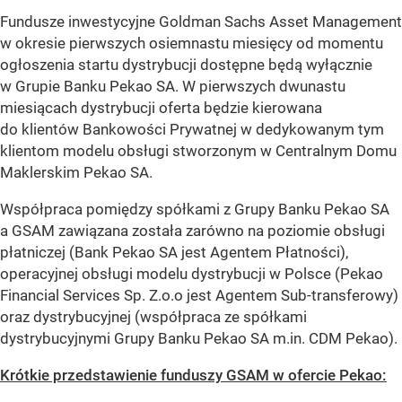
Fundusze inwestycyjne Goldman Sachs Asset Management
w okresie pierwszych osiemnastu miesięcy od momentu
ogłoszenia startu dystrybucji dostępne będą wyłącznie
w Grupie Banku Pekao SA. W pierwszych dwunastu
miesiącach dystrybucji oferta będzie kierowana
do klientów Bankowości Prywatnej w dedykowanym tym
klientom modelu obsługi stworzonym w Centralnym Domu
Maklerskim Pekao SA.
Współpraca pomiędzy spółkami z Grupy Banku Pekao SA
a GSAM zawiązana została zarówno na poziomie obsługi
płatniczej (Bank Pekao SA jest Agentem Płatności),
operacyjnej obsługi modelu dystrybucji w Polsce (Pekao
Financial Services Sp. Z.o.o jest Agentem Sub-transferowy)
oraz dystrybucyjnej (współpraca ze spółkami
dystrybucyjnymi Grupy Banku Pekao SA m.in. CDM Pekao).
Krótkie przedstawienie funduszy GSAM w ofercie Pekao: