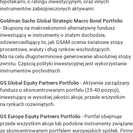
hipotekami, o ratingu inwestycyjnym, oraz innych
instrumentów zabezpieczonych aktywami.
Goldman Sachs Global Strategic Macro Bond Portfolio
- Skupiony na makroekonomii alternatywny fundusz
inwestujący w instrumenty o stałym dochodzie,
odzwierciedlający to, jak GSAM ocenia światowe stopy
procentowe, waluty i dług rynków wschodzących.
Ma na celu długoterminowe generowanie absolutnej stopy
zwrotu. Częścią polityki inwestycyjnej jest wykorzystanie
instrumentów pochodnych.
GS Global Equity Partners Portfolio
- Aktywnie zarządzany
fundusz o skoncentrowanym portfelu (25-40 pozycji),
inwestujący w wysokiej jakości akcje, przede wszystkim
na rynkach rozwiniętych.
GS Europe Equity Partners Portfolio
- Portfel obejmuje
przede wszystkim akcje lub podobne instrumenty związane
ze skoncentrowanym portfelem europejskich spółek. Firmy