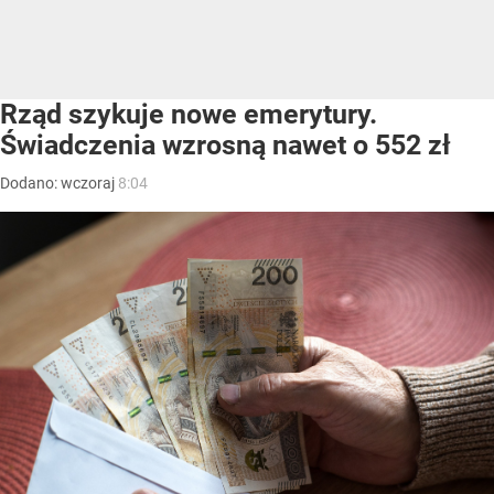
Rząd szykuje nowe emerytury.
Świadczenia wzrosną nawet o 552 zł
Dodano:
wczoraj
8:04