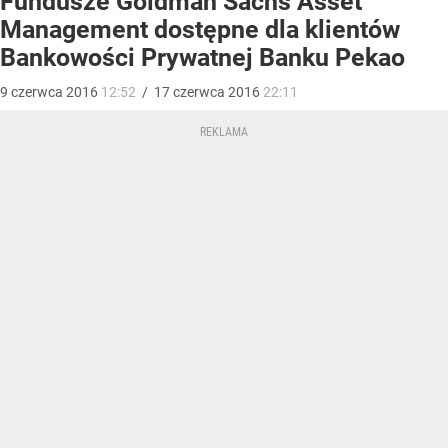
Fundusze Goldman Sachs Asset
Management dostępne dla klientów
Bankowości Prywatnej Banku Pekao
9
czerwca
2016
12:52
/
17
czerwca
2016
22:11