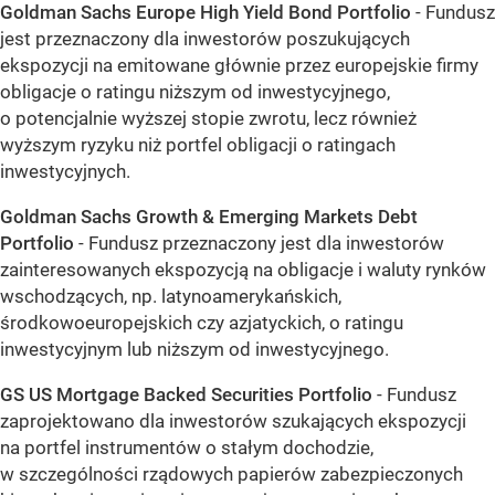
Goldman Sachs Europe High Yield Bond Portfolio
- Fundusz
jest przeznaczony dla inwestorów poszukujących
ekspozycji na emitowane głównie przez europejskie firmy
obligacje o ratingu niższym od inwestycyjnego,
o potencjalnie wyższej stopie zwrotu, lecz również
wyższym ryzyku niż portfel obligacji o ratingach
inwestycyjnych.
Goldman Sachs Growth & Emerging Markets Debt
Portfolio
- Fundusz przeznaczony jest dla inwestorów
zainteresowanych ekspozycją na obligacje i waluty rynków
wschodzących, np. latynoamerykańskich,
środkowoeuropejskich czy azjatyckich, o ratingu
inwestycyjnym lub niższym od inwestycyjnego.
GS US Mortgage Backed Securities Portfolio
- Fundusz
zaprojektowano dla inwestorów szukających ekspozycji
na portfel instrumentów o stałym dochodzie,
w szczególności rządowych papierów zabezpieczonych