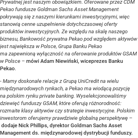
Prywatnej jest naszym obowiązkiem. Oferowane przez CDM
Pekao fundusze Goldman Sachs Asset Management
pokrywają się z naszymi kierunkami inwestycyjnymi, więc
stanowią cenne uzupełnienie dotychczasowej oferty
produktów inwestycyjnych. Ze względu na skalę naszego
biznesu, Bankowość prywatna Pekao pod względem aktywów
jest największa w Polsce, Grupa Banku Pekao
ma zapewnioną wyłączność na oferowanie produktów GSAM
w Polsce
–
mówi Adam Niewiński, wiceprezes Banku
Pekao
.
- Mamy doskonałe relacje z Grupą UniCredit na wielu
międzynarodowych rynkach, a Pekao ma wiodącą pozycję
na polskim rynku private banking. Wyselekcjonowaliśmy
dziewięć funduszy GSAM, które oferują różnorodność:
rozmaite klasy aktywów czy strategie inwestycyjne. Polskim
inwestorom oferujemy prawdziwie globalną perspektywę
–
dodaje Nick Phillips, dyrektor Goldman Sachs Asset
Management ds. międzynarodowej dystrybucji funduszy.