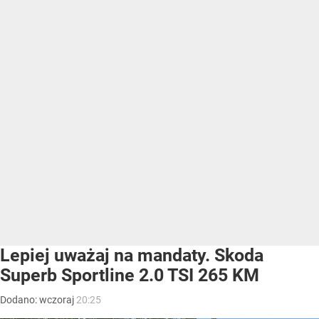
Lepiej uważaj na mandaty. Skoda
Superb Sportline 2.0 TSI 265 KM
Dodano:
wczoraj
20:25