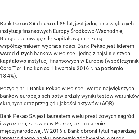
Bank Pekao SA działa od 85 lat, jest jedną z największych
instytucji finansowych Europy Środkowo-Wschodniej.
Biorąc pod uwagę siłę kapitałową mierzoną
współczynnikiem wypłacalności, Bank Pekao jest liderem
wśród dużych banków w Polsce i jedną z najsilniejszych
kapitałowo instytucji finansowych w Europie (współczynnik
Core Tier 1 na koniec 1 kwartału 2016 r. na poziomie
18,4%).
Pozycję nr 1 Banku Pekao w Polsce i wśród największych
banków europejskich potwierdziły wyniki testów warunków
skrajnych oraz przeglądu jakości aktywów (AQR).
Bank Pekao SA jest laureatem wielu prestiżowych nagród
i wyróżnień, zarówno w Polsce, jak i na arenie
międzynarodowej. W 2016 r. Bank obronił tytuł najbardziej
innowacyjnego banku, ponownie zdobywając Złotego