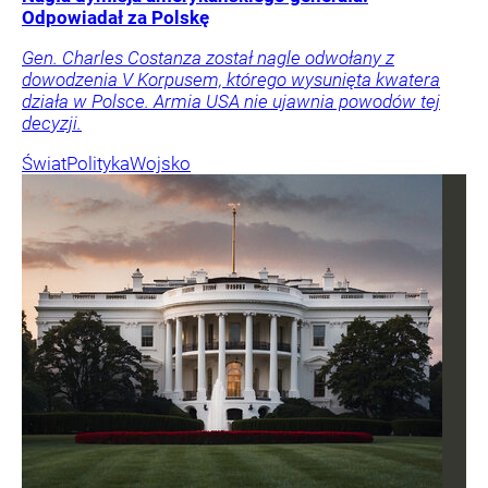
Odpowiadał za Polskę
Gen. Charles Costanza został nagle odwołany z
dowodzenia V Korpusem, którego wysunięta kwatera
działa w Polsce. Armia USA nie ujawnia powodów tej
decyzji.
Świat
Polityka
Wojsko