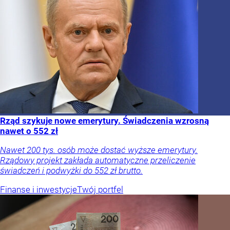
Rząd szykuje nowe emerytury. Świadczenia wzrosną
nawet o 552 zł
Nawet 200 tys. osób może dostać wyższe emerytury.
Rządowy projekt zakłada automatyczne przeliczenie
świadczeń i podwyżki do 552 zł brutto.
Finanse i inwestycje
Twój portfel