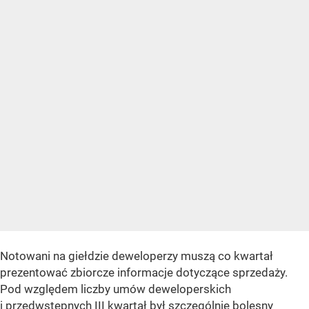
Notowani na giełdzie deweloperzy muszą co kwartał
prezentować zbiorcze informacje dotyczące sprzedaży.
Pod względem liczby umów deweloperskich
i przedwstępnych III kwartał był szczególnie bolesny