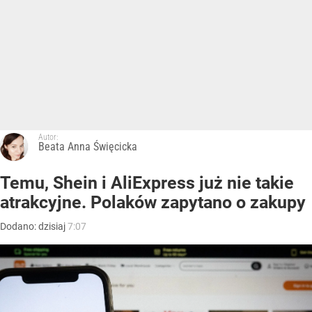
Autor:
Beata Anna Święcicka
Temu, Shein i AliExpress już nie takie
atrakcyjne. Polaków zapytano o zakupy
Dodano:
dzisiaj
7:07