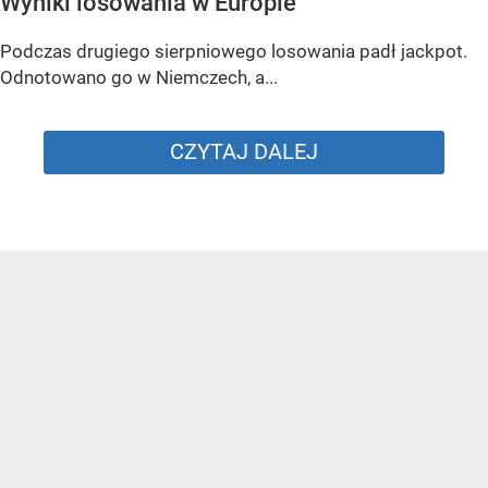
Wyniki losowania w Europie
Podczas drugiego sierpniowego losowania padł jackpot.
Odnotowano go w Niemczech, a...
CZYTAJ DALEJ