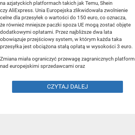
na azjatyckich platformach takich jak Temu, Shein
czy AliExpress. Unia Europejska zlikwidowała zwolnienie
celne dla przesyłek o wartości do 150 euro, co oznacza,
że również mniejsze paczki spoza UE mogą zostać objęte
dodatkowymi opłatami. Przez najbliższe dwa lata
obowiązuje przejściowy system, w którym każda taka
przesyłka jest obciążona stałą opłatą w wysokości 3 euro.
Zmiana miała ograniczyć przewagę zagranicznych platform
nad europejskimi sprzedawcami oraz
CZYTAJ DALEJ