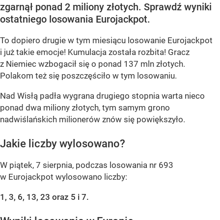
zgarnął ponad 2 miliony złotych. Sprawdź wyniki
ostatniego losowania Eurojackpot.
To dopiero drugie w tym miesiącu losowanie Eurojackpot
i już takie emocje! Kumulacja została rozbita! Gracz
z Niemiec wzbogacił się o ponad 137 mln złotych.
Polakom też się poszczęściło w tym losowaniu.
Nad Wisłą padła wygrana drugiego stopnia warta nieco
ponad dwa miliony złotych, tym samym grono
nadwiślańskich milionerów znów się powiększyło.
Jakie liczby wylosowano?
W piątek, 7 sierpnia, podczas losowania nr 693
w Eurojackpot wylosowano liczby:
1, 3, 6, 13, 23 oraz 5 i 7.