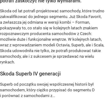
potrafi zaskoczyć nie tylko wymiarami.
Skoda od lat potrafi projektować samochody, które trudno
zakwalifikować do jednego segmentu. Już Skoda Favorit,
a zwłaszcza jej odmiana w wersji kombi – Forman,
pokazywały to, co stało się w kolejnych latach znakiem
rozpoznawczym producenta samochodów z Czech:
możliwie duże i funkcjonalne wnętrze. W kolejnych latach,
wraz z wprowadzaniem modeli Octavia, Superb, ale i Scala,
Skoda udowodniła nie tylko, że potrafi produkować takie
samochody, ale i z sukcesem je sprzedawać na wielu
rynkach.
Skoda Superb IV generacji
Superb od początku swojej współczesnej historii był
samochodem, który ciężko przypisać do segmentu D
i porównać z samochodami z...