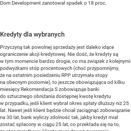
Dom Development zanotował spadek o 18 proc
.
Kredyty dla wybranych
Przyczyną tak powolnej sprzedaży jest daleko idące
ograniczenie akcji kredytowej. Nie dość, że kredyty są
w tym momencie bardzo drogie, co ma związek z kolejnymi
podwyżkami stóp procentowych (choć przypomnijmy,
że na ostatnim posiedzeniu RPP utrzymała stopy
na obecnym poziomie), to jeszcze obowiązująca od kilku
miesięcy Rekomendacja S zobowiązuje banki
do sztucznego obniżania dostępnej kwotę kredytu
w przypadku, jeśli klient wybrał okres spłaty dłuższy niż 25
lat. Nawet jeśli klient będzie chciał zaciągnąć zobowiązanie
na 30 lat, bank wyliczy zdolność tak, jakby kredyt miał
zostać spłacony w ciągu 25 lat, co przekłada się na to,