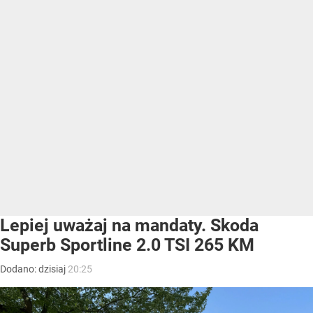
Lepiej uważaj na mandaty. Skoda
Superb Sportline 2.0 TSI 265 KM
Dodano:
dzisiaj
20:25