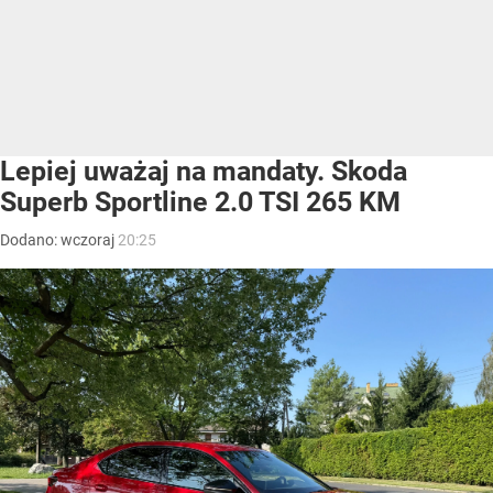
Lepiej uważaj na mandaty. Skoda
Superb Sportline 2.0 TSI 265 KM
Dodano:
wczoraj
20:25