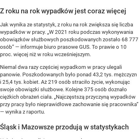
Z roku na rok wypadków jest coraz więcej
Jak wynika ze statystyk, z roku na rok zwiększa się liczba
wypadków w pracy.
„W 2021 roku podczas wykonywania
obowiązków służbowych poszkodowanych zostało 68 777
osób”
— informuje biuro prasowe GUS. To prawie o 10
proc. więcej niż w roku wcześniejszym.
Niemal dwa razy częściej wypadkom w pracy ulegali
panowie. Poszkodowanych było ponad 43,2 tys. mężczyzn
i 25,4 tys. kobiet. Aż 219 osób straciło życie, wykonując
swoje obowiązki służbowe. Kolejne 375 osób doznało
ciężkich obrażeń ciała.
„Najczęstszą przyczyną wypadków
przy pracy było nieprawidłowe zachowanie się pracownika”
— wynika z raportu.
Śląsk i Mazowsze przodują w statystykach