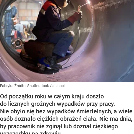
Fabryka
Źródło:
Shutterstock
/
shinobi
Od początku roku w całym kraju doszło
do licznych groźnych wypadków przy pracy.
Nie obyło się bez wypadków śmiertelnych, a wiele
osób doznało ciężkich obrażeń ciała. Nie ma dnia,
by pracownik nie zginął lub doznał ciężkiego
uszczerbku na zdrowiu.