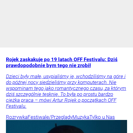
Rojek zaskakuje po 19 latach OFF Festivalu: Dziś
prawdopodobnie bym tego nie zrobił
Dzieci były małe, usypialiśmy je, wchodziliśmy na górę i
do późnej nocy siedzieliśmy przy komputerach. Nie
wspominam tego jako romantycznego czasu, za którym
dziś szczególnie tęsknię. To była po prostu bardzo
ciężka praca – mówi Artur Rojek o początkach OFF
Festivalu.
Rozrywka
Festiwale/Przeglądy
Muzyka
Tylko u Nas