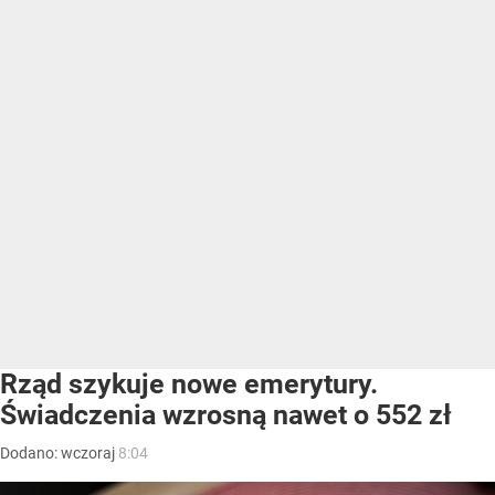
Rząd szykuje nowe emerytury.
Świadczenia wzrosną nawet o 552 zł
Dodano:
wczoraj
8:04