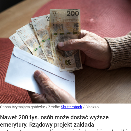
Osoba trzymająca gotówkę
/ Źródło:
Shutterstock
/
Blaszko
Nawet 200 tys. osób może dostać wyższe
emerytury. Rządowy projekt zakłada