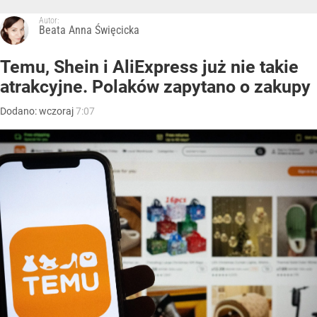
Autor:
Beata Anna Święcicka
Temu, Shein i AliExpress już nie takie
atrakcyjne. Polaków zapytano o zakupy
Dodano:
wczoraj
7:07