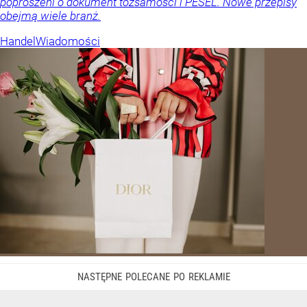
poproszeni o dokument tożsamości i PESEL. Nowe przepisy
obejmą wiele branż.
Handel
Wiadomości