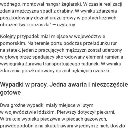
wodnego, montował hangar żeglarski. W czasie realizacji
zdania mężczyzna spadł z drabiny. W wyniku zdarzenia
poszkodowany doznał urazu głowy w postaci licznych
obrażeń twarzoczaszki”
— czytamy.
Kolejny przypadek miał miejsce w województwie
pomorskim. Na terenie portu podczas przeładunku rur
na statek, jeden z pracujących mężczyzn został uderzony
w głowę przez spadający skorodowany element ramienia
wysięgnika żurawia transportującego ładunek. W wyniku
zdarzenia poszkodowany doznał pęknięcia czaszki.
Wypadki w pracy. Jedna awaria i nieszczęście
gotowe
Dwa groźne wypadki miały miejsce w lutym
w województwie łódzkim. Pierwszy dotyczył piekarni.
W trakcie wypieku pieczywa w piecach gazowych,
prawdopodobnie na skutek awarii w jednym z nich, doszło