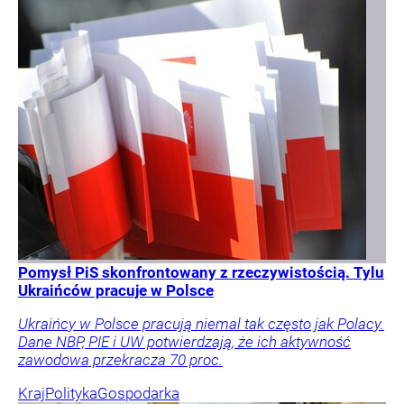
Pomysł PiS skonfrontowany z rzeczywistością. Tylu
Ukraińców pracuje w Polsce
Ukraińcy w Polsce pracują niemal tak często jak Polacy.
Dane NBP, PIE i UW potwierdzają, że ich aktywność
zawodowa przekracza 70 proc.
Kraj
Polityka
Gospodarka