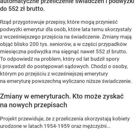
automatyczne przeliczenie świadczeń i podwyżki
do 552 zł brutto.
Rząd przygotowuje przepisy, które mogą przynieść
podwyżki emerytur dla osób, które lata temu skorzystały
z wcześniejszego przejścia na świadczenie. Zmiany mają
objąć blisko 200 tys. seniorów, a w części przypadków
miesięczna podwyżka ma sięgnąć nawet 552 zł brutto.
To odpowiedź na problem, który od lat budził spory
i prowadził do postępowań sądowych. Chodzi o osoby,
którym po przejściu z wcześniejszej emerytury
na emeryturę powszechną wyliczano niższe świadczenie.
Zmiany w emeryturach. Kto może zyskać
na nowych przepisach
Projekt przewiduje, że z przeliczenia skorzystają kobiety
urodzone w latach 1954-1959 oraz mężczyźni...