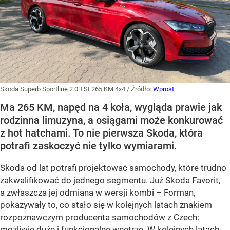
Skoda Superb Sportline 2.0 TSI 265 KM 4x4
/ Źródło:
Wprost
Ma 265 KM, napęd na 4 koła, wygląda prawie jak
rodzinna limuzyna, a osiągami może konkurować
z hot hatchami. To nie pierwsza Skoda, która
potrafi zaskoczyć nie tylko wymiarami.
Skoda od lat potrafi projektować samochody, które trudno
zakwalifikować do jednego segmentu. Już Skoda Favorit,
a zwłaszcza jej odmiana w wersji kombi – Forman,
pokazywały to, co stało się w kolejnych latach znakiem
rozpoznawczym producenta samochodów z Czech:
możliwie duże i funkcjonalne wnętrze. W kolejnych latach,