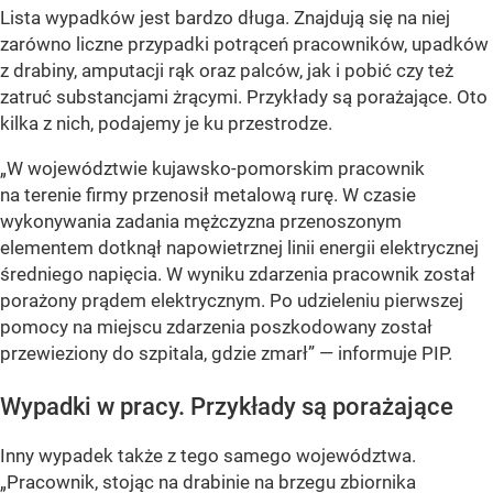
Lista wypadków jest bardzo długa. Znajdują się na niej
zarówno liczne przypadki potrąceń pracowników, upadków
z drabiny, amputacji rąk oraz palców, jak i pobić czy też
zatruć substancjami żrącymi. Przykłady są porażające. Oto
kilka z nich, podajemy je ku przestrodze.
„W województwie kujawsko-pomorskim pracownik
na terenie firmy przenosił metalową rurę. W czasie
wykonywania zadania mężczyzna przenoszonym
elementem dotknął napowietrznej linii energii elektrycznej
średniego napięcia. W wyniku zdarzenia pracownik został
porażony prądem elektrycznym. Po udzieleniu pierwszej
pomocy na miejscu zdarzenia poszkodowany został
przewieziony do szpitala, gdzie zmarł” — informuje PIP.
Wypadki w pracy. Przykłady są porażające
Inny wypadek także z tego samego województwa.
„Pracownik, stojąc na drabinie na brzegu zbiornika