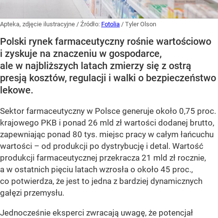
Apteka, zdjęcie ilustracyjne
/ Źródło:
Fotolia
/
Tyler Olson
Polski rynek farmaceutyczny rośnie wartościowo
i zyskuje na znaczeniu w gospodarce,
ale w najbliższych latach zmierzy się z ostrą
presją kosztów, regulacji i walki o bezpieczeństwo
lekowe.
Sektor farmaceutyczny w Polsce generuje około 0,75 proc.
krajowego PKB i ponad 26 mld zł wartości dodanej brutto,
zapewniając ponad 80 tys. miejsc pracy w całym łańcuchu
wartości – od produkcji po dystrybucję i detal. Wartość
produkcji farmaceutycznej przekracza 21 mld zł rocznie,
a w ostatnich pięciu latach wzrosła o około 45 proc.,
co potwierdza, że jest to jedna z bardziej dynamicznych
gałęzi przemysłu.
Jednocześnie eksperci zwracają uwagę, że potencjał