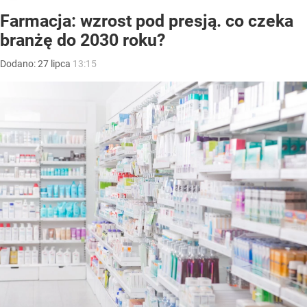
Farmacja: wzrost pod presją. co czeka
branżę do 2030 roku?
Dodano:
27
lipca
13:15