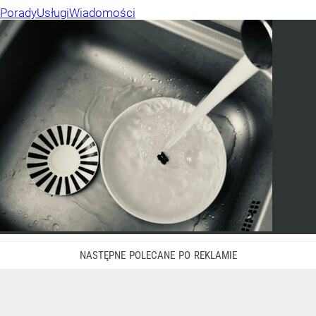
Porady
Usługi
Wiadomości