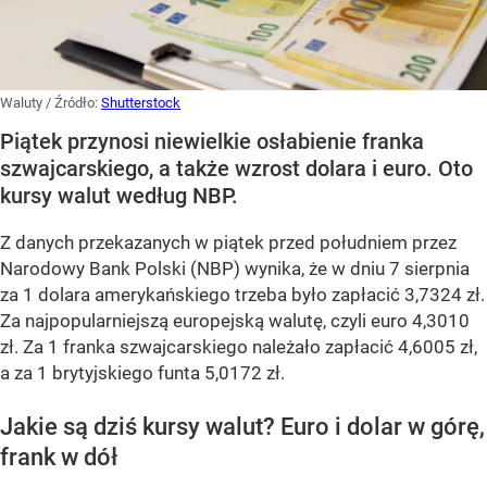
Waluty
/ Źródło:
Shutterstock
Piątek przynosi niewielkie osłabienie franka
szwajcarskiego, a także wzrost dolara i euro. Oto
kursy walut według NBP.
Z danych przekazanych w piątek przed południem przez
Narodowy Bank Polski (NBP) wynika, że w dniu 7 sierpnia
za 1 dolara amerykańskiego trzeba było zapłacić 3,7324 zł.
Za najpopularniejszą europejską walutę, czyli euro 4,3010
zł. Za 1 franka szwajcarskiego należało zapłacić 4,6005 zł,
a za 1 brytyjskiego funta 5,0172 zł.
Jakie są dziś kursy walut? Euro i dolar w górę,
frank w dół