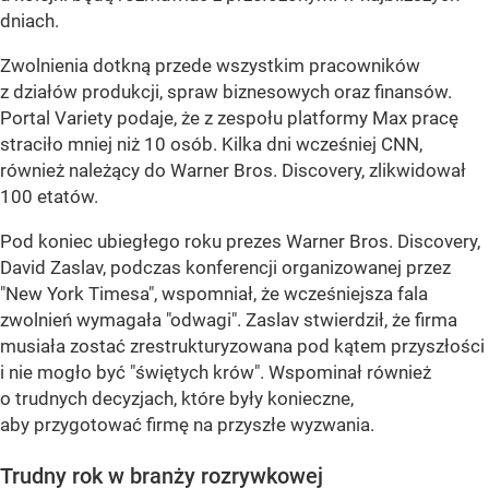
dniach.
Zwolnienia dotkną przede wszystkim pracowników
z działów produkcji, spraw biznesowych oraz finansów.
Portal Variety podaje, że z zespołu platformy Max pracę
straciło mniej niż 10 osób. Kilka dni wcześniej CNN,
również należący do Warner Bros. Discovery, zlikwidował
100 etatów.
Pod koniec ubiegłego roku prezes Warner Bros. Discovery,
David Zaslav, podczas konferencji organizowanej przez
"New York Timesa", wspomniał, że wcześniejsza fala
zwolnień wymagała "odwagi". Zaslav stwierdził, że firma
musiała zostać zrestrukturyzowana pod kątem przyszłości
i nie mogło być "świętych krów". Wspominał również
o trudnych decyzjach, które były konieczne,
aby przygotować firmę na przyszłe wyzwania.
Trudny rok w branży rozrywkowej