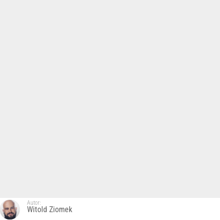
Autor:
Witold Ziomek