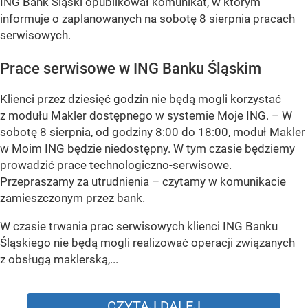
ING Bank Śląski opublikował komunikat, w którym
informuje o zaplanowanych na sobotę 8 sierpnia pracach
serwisowych.
Prace serwisowe w ING Banku Śląskim
Klienci przez dziesięć godzin nie będą mogli korzystać
z modułu Makler dostępnego w systemie Moje ING. –
W
sobotę 8 sierpnia, od godziny 8:00 do 18:00, moduł Makler
w Moim ING będzie niedostępny. W tym czasie będziemy
prowadzić prace technologiczno-serwisowe.
Przepraszamy za utrudnienia –
czytamy w komunikacie
zamieszczonym przez bank.
W czasie trwania prac serwisowych klienci ING Banku
Śląskiego nie będą mogli realizować operacji związanych
z obsługą maklerską,...
CZYTAJ DALEJ