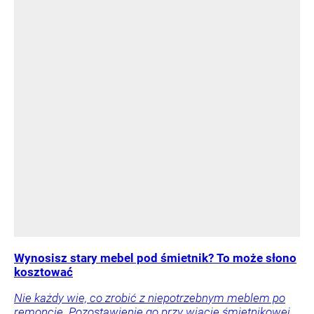
Wynosisz stary mebel pod śmietnik? To może słono
kosztować
Nie każdy wie, co zrobić z niepotrzebnym meblem po
remoncie. Pozostawienie go przy wiacie śmietnikowej