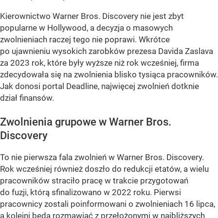
Kierownictwo Warner Bros. Discovery nie jest zbyt
popularne w Hollywood, a decyzja o masowych
zwolnieniach raczej tego nie poprawi. Wkrótce
po ujawnieniu wysokich zarobków prezesa Davida Zaslava
za 2023 rok, które były wyższe niż rok wcześniej, firma
zdecydowała się na zwolnienia blisko tysiąca pracowników.
Jak donosi portal Deadline, najwięcej zwolnień dotknie
dział finansów.
Zwolnienia grupowe w Warner Bros.
Discovery
To nie pierwsza fala zwolnień w Warner Bros. Discovery.
Rok wcześniej również doszło do redukcji etatów, a wielu
pracowników straciło pracę w trakcie przygotowań
do fuzji, którą sfinalizowano w 2022 roku. Pierwsi
pracownicy zostali poinformowani o zwolnieniach 16 lipca,
a kolejni będą rozmawiać z przełożonymi w najbliższych