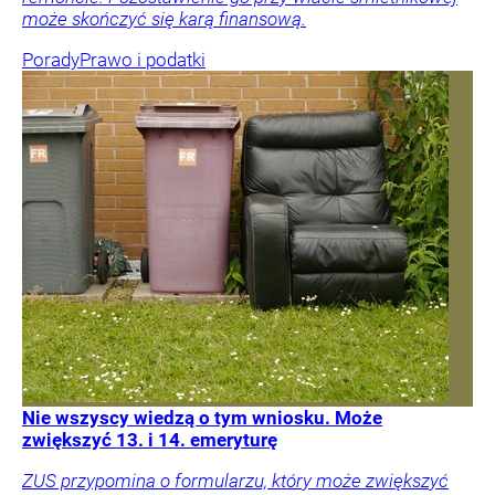
może skończyć się karą finansową.
Porady
Prawo i podatki
Nie wszyscy wiedzą o tym wniosku. Może
zwiększyć 13. i 14. emeryturę
ZUS przypomina o formularzu, który może zwiększyć