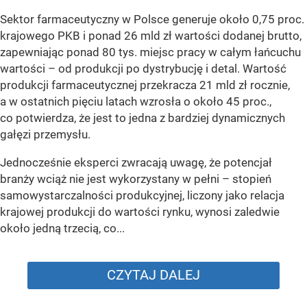
Sektor farmaceutyczny w Polsce generuje około 0,75 proc.
krajowego PKB i ponad 26 mld zł wartości dodanej brutto,
zapewniając ponad 80 tys. miejsc pracy w całym łańcuchu
wartości – od produkcji po dystrybucję i detal. Wartość
produkcji farmaceutycznej przekracza 21 mld zł rocznie,
a w ostatnich pięciu latach wzrosła o około 45 proc.,
co potwierdza, że jest to jedna z bardziej dynamicznych
gałęzi przemysłu.
Jednocześnie eksperci zwracają uwagę, że potencjał
branży wciąż nie jest wykorzystany w pełni – stopień
samowystarczalności produkcyjnej, liczony jako relacja
krajowej produkcji do wartości rynku, wynosi zaledwie
około jedną trzecią, co...
CZYTAJ DALEJ