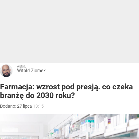
Autor:
Witold Ziomek
Farmacja: wzrost pod presją. co czeka
branżę do 2030 roku?
Dodano:
27
lipca
13:15