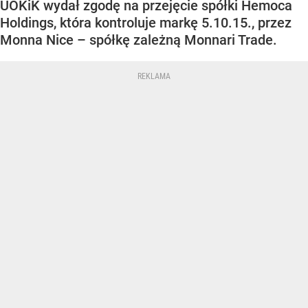
UOKiK wydał zgodę na przejęcie spółki Hemoca
Holdings, która kontroluje markę 5.10.15., przez
Monna Nice – spółkę zależną Monnari Trade.