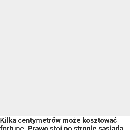
Kilka centymetrów może kosztować
fortunę. Prawo stoi po stronie sąsiada