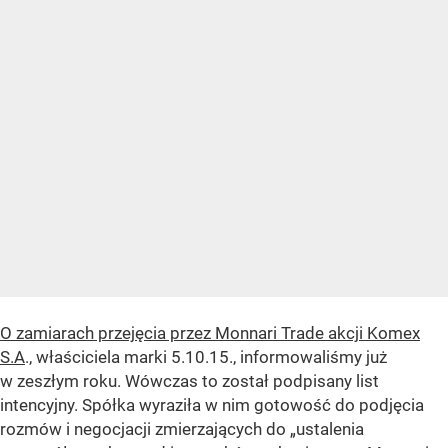
O zamiarach przejęcia przez Monnari Trade akcji Komex
S.A
., właściciela marki 5.10.15., informowaliśmy już
w zeszłym roku. Wówczas to został podpisany list
intencyjny. Spółka wyraziła w nim gotowość do podjęcia
rozmów i negocjacji zmierzających do „ustalenia