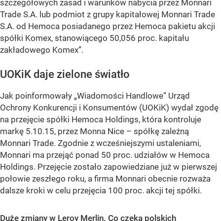
szczegółowych zasad i warunków nabycia przez Monnari
Trade S.A. lub podmiot z grupy kapitałowej Monnari Trade
S.A. od Hemoca posiadanego przez Hemoca pakietu akcji
spółki Komex, stanowiącego 50,056 proc. kapitału
zakładowego Komex”.
UOKiK daje zielone światło
Jak poinformowały „Wiadomości Handlowe” Urząd
Ochrony Konkurencji i Konsumentów (UOKiK) wydał zgodę
na przejęcie spółki Hemoca Holdings, która kontroluje
markę 5.10.15, przez Monna Nice – spółkę zależną
Monnari Trade. Zgodnie z wcześniejszymi ustaleniami,
Monnari ma przejąć ponad 50 proc. udziałów w Hemoca
Holdings. Przejęcie zostało zapowiedziane już w pierwszej
połowie zeszłego roku, a firma Monnari obecnie rozważa
dalsze kroki w celu przejęcia 100 proc. akcji tej spółki.
Duże zmiany w Leroy Merlin. Co czeka polskich