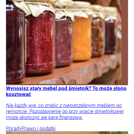
Wynosisz stary mebel pod śmietnik? To może słono
kosztować
Nie każdy wie, co zrobić z niepotrzebnym meblem po
remoncie. Pozostawienie go przy wiacie śmietnikowej
może skończyć się karą finansową.
Porady
Prawo i podatki