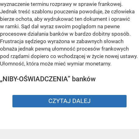
wyznaczenie terminu rozprawy w sprawie frankowej.
Jednak treść szablonu pouczenia powoduje, że człowieka
bierze ochota, aby wydrukować ten dokument i oprawić
w ramki. Sąd dał wyraz swoim poglądom na pewne
procesowe działania banków w bardzo dobitny sposób.
Frustracja sędziego wyrażona w zabawnych słowach
obnaża jednak pewną ułomność procesów frankowych
pod rządami dopiero co wchodzącej w życie nowej ustawy.
Ułomność, która może mieć wymiar monetarny.
„NIBY-OŚWIADCZENIA” banków
CZYTAJ DALEJ