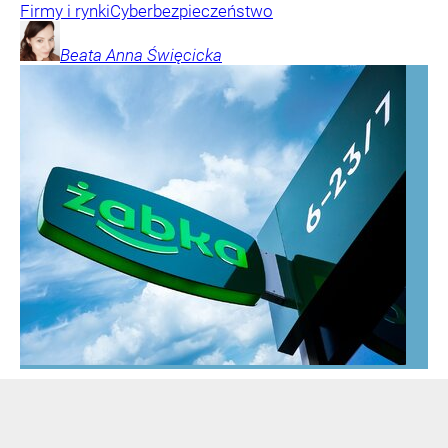
Firmy i rynki
Cyberbezpieczeństwo
Beata Anna
Święcicka