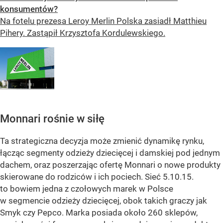
konsumentów?
Na fotelu prezesa Leroy Merlin Polska zasiadł Matthieu
Pihery. Zastąpił Krzysztofa Kordulewskiego.
Monnari rośnie w siłę
Ta strategiczna decyzja może zmienić dynamikę rynku,
łącząc segmenty odzieży dziecięcej i damskiej pod jednym
dachem, oraz poszerzając ofertę Monnari o nowe produkty
skierowane do rodziców i ich pociech. Sieć 5.10.15.
to bowiem jedna z czołowych marek w Polsce
w segmencie odzieży dziecięcej, obok takich graczy jak
Smyk czy Pepco. Marka posiada około 260 sklepów,