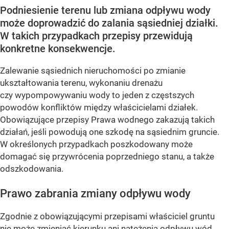
Podniesienie terenu lub zmiana odpływu wody
może doprowadzić do zalania sąsiedniej działki.
W takich przypadkach przepisy przewidują
konkretne konsekwencje.
Zalewanie sąsiednich nieruchomości po zmianie
ukształtowania terenu, wykonaniu drenażu
czy wypompowywaniu wody to jeden z częstszych
powodów konfliktów między właścicielami działek.
Obowiązujące przepisy Prawa wodnego zakazują takich
działań, jeśli powodują one szkodę na sąsiednim gruncie.
W określonych przypadkach poszkodowany może
domagać się przywrócenia poprzedniego stanu, a także
odszkodowania.
Prawo zabrania zmiany odpływu wody
Zgodnie z obowiązującymi przepisami właściciel gruntu
nie może zmieniać kierunku ani natężenia odpływu wód