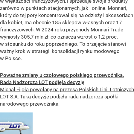
w większości franczyzowych, i sprzedaje swoje produkty
zarówno w punktach stacjonarnych, jak i online. Monnari,
który do tej pory koncentrował się na odzieży i akcesoriach
dla kobiet, ma obecnie 185 sklepów własnych oraz 17
franczyzowych. W 2024 roku przychody Monnari Trade
wyniosły 305,7 mln zł, co oznacza wzrost o 1,2 proc.
w stosunku do roku poprzedniego. To przejęcie stanowi
ważny krok w strategii konsolidacji rynku modowego
w Polsce.
Poważne zmiany u czołowego polskiego przewoźnika.
Rada Nadzorcza LOT podjęła decyzję
Michał Fijoła powołany na prezesa Polskich Linii Lotniczych
LOT S.A. Taką decyzję podjęła rada nadzorcza spółki
narodowego przewoźnika.