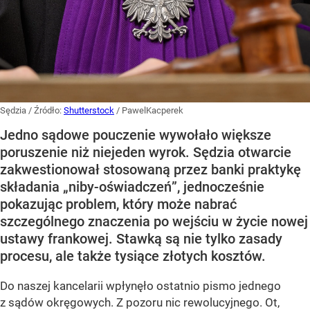
Sędzia
/ Źródło:
Shutterstock
/
PawelKacperek
Jedno sądowe pouczenie wywołało większe
poruszenie niż niejeden wyrok. Sędzia otwarcie
zakwestionował stosowaną przez banki praktykę
składania „niby-oświadczeń”, jednocześnie
pokazując problem, który może nabrać
szczególnego znaczenia po wejściu w życie nowej
ustawy frankowej. Stawką są nie tylko zasady
procesu, ale także tysiące złotych kosztów.
Do naszej kancelarii wpłynęło ostatnio pismo jednego
z sądów okręgowych. Z pozoru nic rewolucyjnego. Ot,