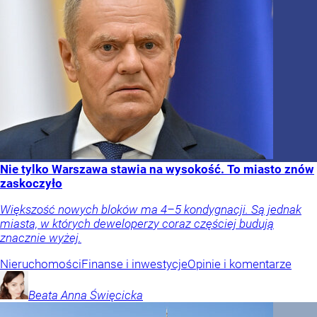
Nie tylko Warszawa stawia na wysokość. To miasto znów
zaskoczyło
Większość nowych bloków ma 4–5 kondygnacji. Są jednak
miasta, w których deweloperzy coraz częściej budują
znacznie wyżej.
Nieruchomości
Finanse i inwestycje
Opinie i komentarze
Beata Anna
Święcicka