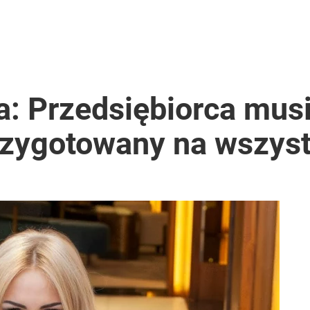
a: Przedsiębiorca musi
przygotowany na wszys