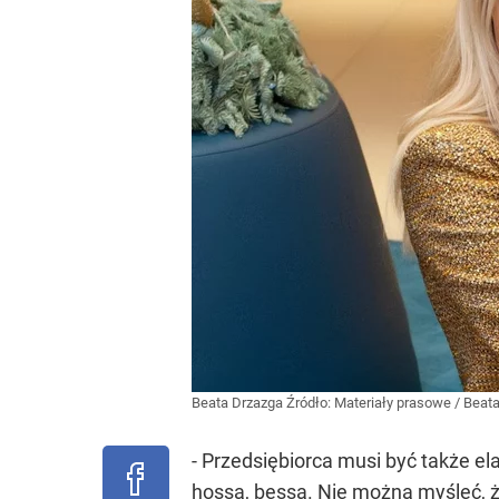
Beata Drzazga
Źródło:
Materiały prasowe
/
Beata
- Przedsiębiorca musi być także ela
hossa, bessa. Nie można myśleć, 