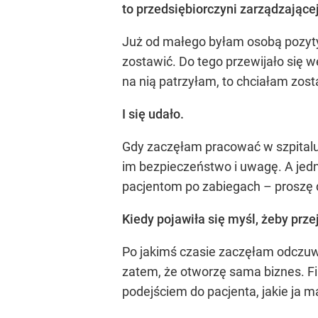
to przedsiębiorczyni zarządzające
Już od małego byłam osobą pozyty
zostawić. Do tego przewijało się w
na nią patrzyłam, to chciałam zost
I się udało.
Gdy zaczęłam pracować w szpitalu
im bezpieczeństwo i uwagę. A jedn
pacjentom po zabiegach – proszę d
Kiedy pojawiła się myśl, żeby prze
Po jakimś czasie zaczęłam odczuw
zatem, że otworzę sama biznes. Fi
podejściem do pacjenta, jakie ja 