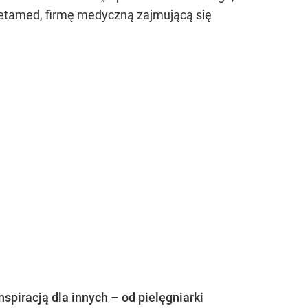
. Betamed, firmę medyczną zajmującą się
spiracją dla innych – od pielęgniarki