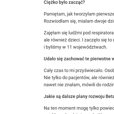
Ciężko było zacząć?
Pamiętam, jak tworzyłam pierwsze 
Rozwiodłam się, miałam dwoje dziec
Zajęłam się ludźmi pod respirator
ale również dzieci. I zaczęło się 
i byliśmy w 11 województwach.
Udało się zachować te pierwotne w
Cały czas to mi przyświecało. Osob
Nie tylko do pacjentów, ale również
nawet nie znałam, mówili do rodzin
Jakie są dalsze plany rozwoju Be
Na ten moment mogę tylko powiedz