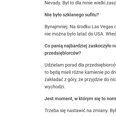
Nevady. Był to dla mnie wielki zasz
Nie było szklanego sufitu?
Bynajmniej. Na środku Las Vegas 
nie można było latać do USA. Wte
Co panią najbardziej zaskoczyło n
przedsiębiorców?
Udzielam porad dla przedsiębiorcó
to będą mieli różne kamienie po dro
zakładać z góry, że przyjdzie do ni
wychodzi.
Jest moment, w którym się to nor
Trzeba się nastawić na zmiany. By