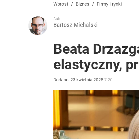
Wprost
/
Biznes
/
Firmy i rynki
Autor:
Bartosz Michalski
Beata Drzazg
elastyczny, 
Dodano:
23
kwietnia
2025
7:20