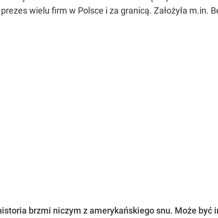
 i prezes wielu firm w Polsce i za granicą. Założyła m.in
historia brzmi niczym z amerykańskiego snu. Może być in