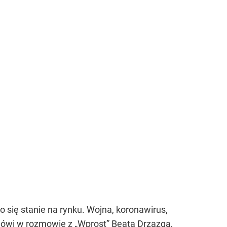
co się stanie na rynku. Wojna, koronawirus,
mówi w rozmowie z „Wprost” Beata Drzazga,