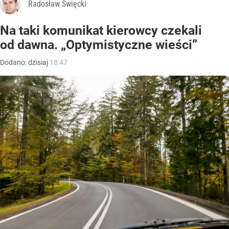
Radosław Święcki
Na taki komunikat kierowcy czekali
od dawna. „Optymistyczne wieści”
Dodano:
dzisiaj
18:47