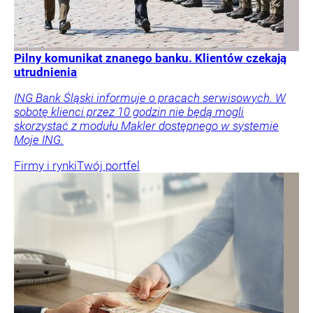
Pilny komunikat znanego banku. Klientów czekają
utrudnienia
ING Bank Śląski informuje o pracach serwisowych. W
sobotę klienci przez 10 godzin nie będą mogli
skorzystać z modułu Makler dostępnego w systemie
Moje ING.
Firmy i rynki
Twój portfel