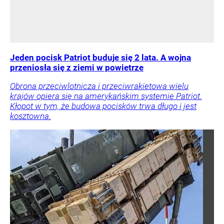
Jeden pocisk Patriot buduje się 2 lata. A wojna
przeniosła się z ziemi w powietrze
Obrona przeciwlotnicza i przeciwrakietowa wielu
krajów opiera się na amerykańskim systemie Patriot.
Kłopot w tym, że budowa pocisków trwa długo i jest
kosztowna.