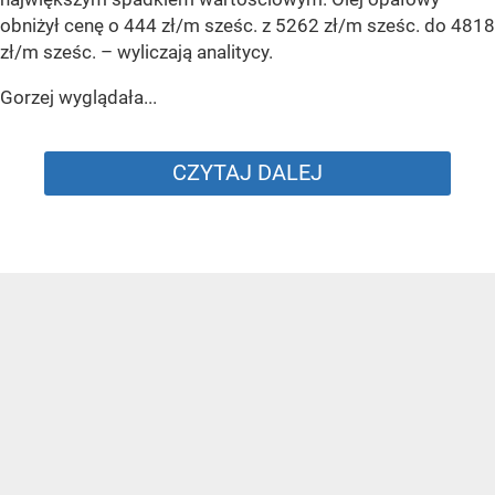
obniżył cenę o 444 zł/m sześc. z 5262 zł/m sześc. do 4818
zł/m sześc.
– wyliczają analitycy.
Gorzej wyglądała...
CZYTAJ DALEJ