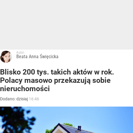
Autor:
Beata Anna Święcicka
Blisko 200 tys. takich aktów w rok.
Polacy masowo przekazują sobie
nieruchomości
Dodano:
dzisiaj
16:46