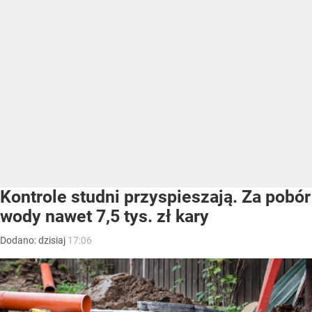
Kontrole studni przyspieszają. Za pobór
wody nawet 7,5 tys. zł kary
Dodano:
dzisiaj
17:06