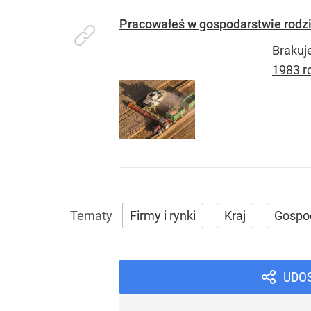
Pracowałeś w gospodarstwie rodzi
Brakuj
1983 r
Firmy i rynki
Kraj
Gospo
UDO