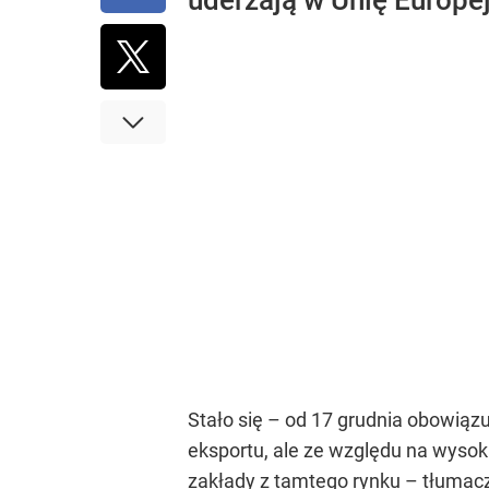
uderzają w Unię Europe
Stało się – od 17 grudnia obowiąz
eksportu, ale ze względu na wysoki
zakłady z tamtego rynku – tłumacz