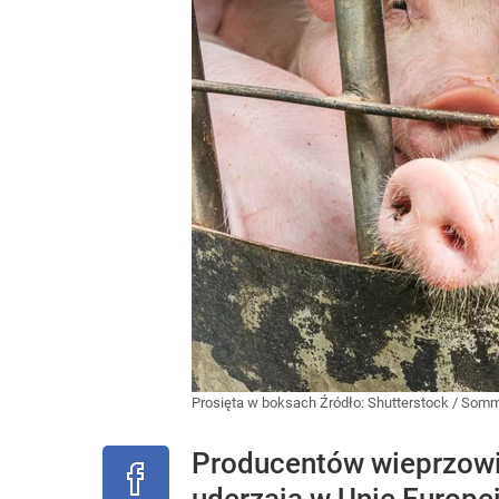
Prosięta w boksach
Źródło:
Shutterstock
/
Somm
Producentów wieprzowi