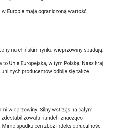
e w Europie mają ograniczoną wartość
 ceny na chińskim rynku wieprzowiny spadają.
a to Unię Europejską, w tym Polskę. Nasz kraj
 unijnych producentów odbije się także
nami wieprzowiny
. Silny wstrząs na całym
zdestabilizowała handel i znacząco
łu. Mimo spadku cen zbóż indeks opłacalności