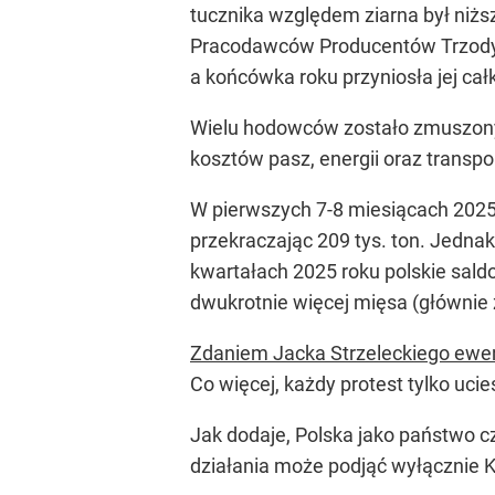
tucznika względem ziarna był niżs
Pracodawców Producentów Trzody C
a końcówka roku przyniosła jej cał
Wielu hodowców zostało zmuszonyc
kosztów pasz, energii oraz transp
W pierwszych 7-8 miesiącach 2025 
przekraczając 209 tys. ton. Jedna
kwartałach 2025 roku polskie sald
dwukrotnie więcej mięsa (głównie z
Zdaniem Jacka Strzeleckiego ewentu
Co więcej, każdy protest tylko ucie
Jak dodaje, Polska jako państwo 
działania może podjąć wyłącznie 