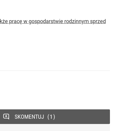
także pracę w gospodarstwie rodzinnym sprzed
SKOMENTUJ
1