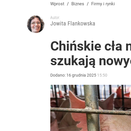
Wprost
/
Biznes
/
Firmy i rynki
Autor:
Jowita Flankowska
Chińskie cła 
szukają nowy
Dodano:
16
grudnia
2025
15:50