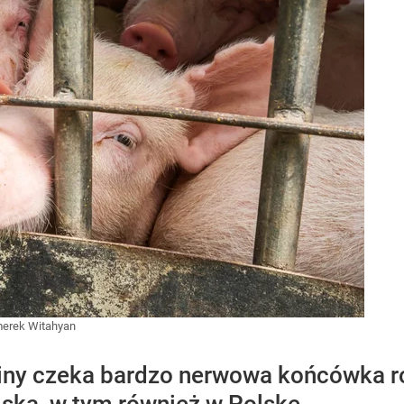
erek Witahyan
ny czeka bardzo nerwowa końcówka ro