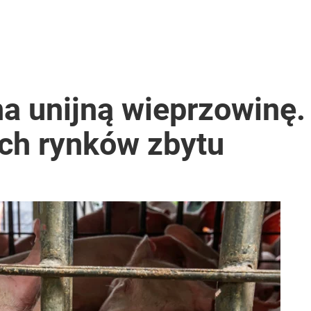
na unijną wieprzowinę.
ch rynków zbytu