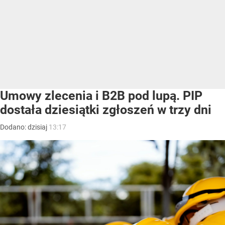
Umowy zlecenia i B2B pod lupą. PIP
dostała dziesiątki zgłoszeń w trzy dni
Dodano:
dzisiaj
13:17