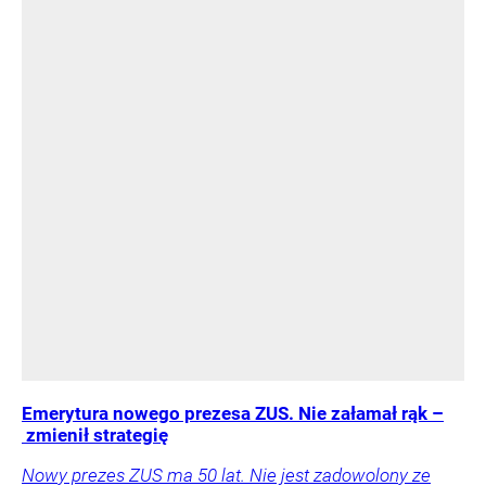
Emerytura nowego prezesa ZUS. Nie załamał rąk –
zmienił strategię
Nowy prezes ZUS ma 50 lat. Nie jest zadowolony ze