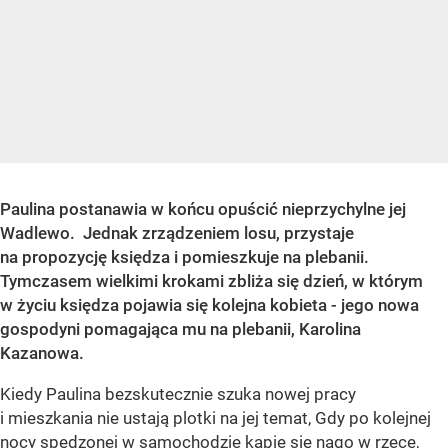
Paulina postanawia w końcu opuścić nieprzychylne jej
Wadlewo. Jednak zrządzeniem losu, przystaje
na propozycję księdza i pomieszkuje na plebanii.
Tymczasem wielkimi krokami zbliża się dzień, w którym
w życiu księdza pojawia się kolejna kobieta - jego nowa
gospodyni pomagająca mu na plebanii, Karolina
Kazanowa.
Kiedy Paulina bezskutecznie szuka nowej pracy
i mieszkania nie ustają plotki na jej temat, Gdy po kolejnej
nocy spędzonej w samochodzie kąpie się nago w rzece,