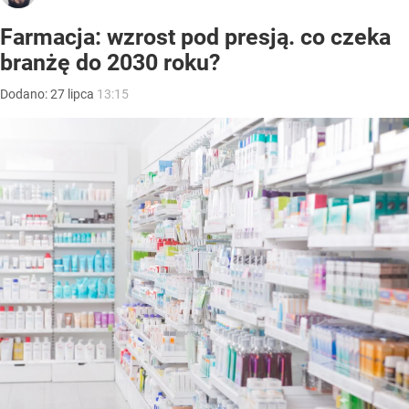
Farmacja: wzrost pod presją. co czeka
branżę do 2030 roku?
Dodano:
27
lipca
13:15