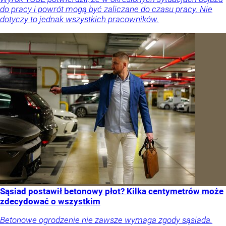
do pracy i powrót mogą być zaliczane do czasu pracy. Nie
dotyczy to jednak wszystkich pracowników.
Sąsiad postawił betonowy płot? Kilka centymetrów może
zdecydować o wszystkim
Betonowe ogrodzenie nie zawsze wymaga zgody sąsiada.