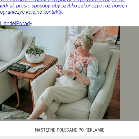
jednak proste sposoby, aby szybko zakończyć rozmowę i
ograniczyć kolejne kontakty.
Handel
Porady