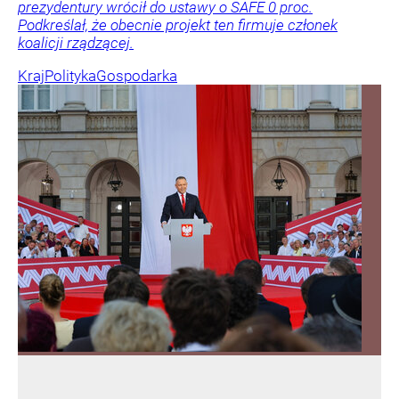
prezydentury wrócił do ustawy o SAFE 0 proc.
Podkreślał, że obecnie projekt ten firmuje członek
koalicji rządzącej.
Kraj
Polityka
Gospodarka