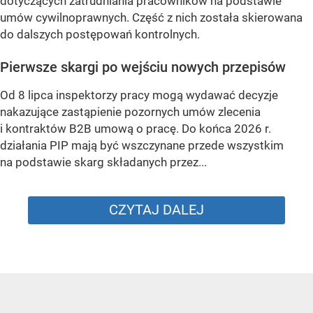
dotyczących zatrudniania pracowników na podstawie
umów cywilnoprawnych. Część z nich została skierowana
do dalszych postępowań kontrolnych.
Pierwsze skargi po wejściu nowych przepisów
Od 8 lipca inspektorzy pracy mogą wydawać decyzje
nakazujące zastąpienie pozornych umów zlecenia
i kontraktów B2B umową o pracę. Do końca 2026 r.
działania PIP mają być wszczynane przede wszystkim
na podstawie skarg składanych przez...
CZYTAJ DALEJ