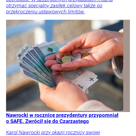
otrzymać specjalny zasiłek celowy także po
przekroczeniu ustawowych limitów.
Nawrocki w rocznicę prezydentury przypomniał
o SAFE. Zwrócił się do Czarzastego
Karol Nawrocki przy okazji rocznicy swojej