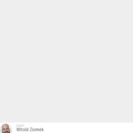
Autor:
Witold Ziomek