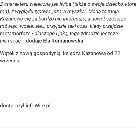
Z charakteru waleczna jak lwica (także o swoje dziecko, które
ma), z wyglądu typowa ,,szara myszka". Modą to moja
Kazanowa się za bardzo nie interesuje, a nawet szczerze
mówiąc, wcale, ale... przyjdzie taki czas, kiedy przejdzie
metamorfozę - dlaczego i jaką, tego zdradzić jeszcze
nie mogę. -
dodaje
Ela Romanowska
Wątek z nową gospodynią księdza Kazanową od 22
września.
dostarczył
infoWire.pl