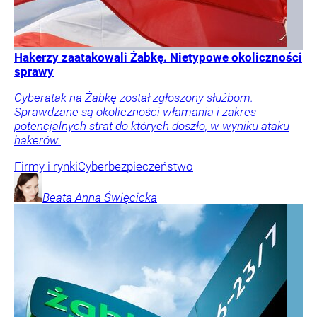
Hakerzy zaatakowali Żabkę. Nietypowe okoliczności
sprawy
Cyberatak na Żabkę został zgłoszony służbom.
Sprawdzane są okoliczności włamania i zakres
potencjalnych strat do których doszło, w wyniku ataku
hakerów.
Firmy i rynki
Cyberbezpieczeństwo
Beata Anna
Święcicka