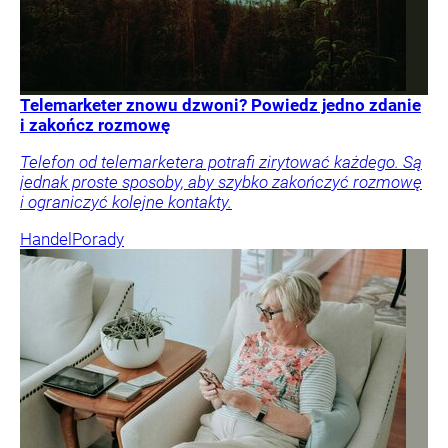
Telemarketer znowu dzwoni? Powiedz jedno zdanie
i zakończ rozmowę
Telefon od telemarketera potrafi zirytować każdego. Są
jednak proste sposoby, aby szybko zakończyć rozmowę
i ograniczyć kolejne kontakty.
Handel
Porady