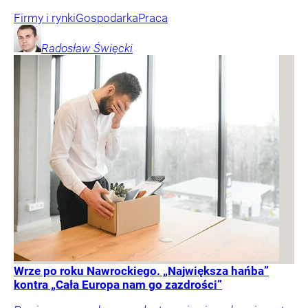
Firmy i rynki
Gospodarka
Praca
Radosław
Święcki
Wrze po roku Nawrockiego. „Największa hańba”
kontra „Cała Europa nam go zazdrości”