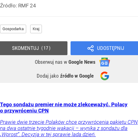
Źródło:
RMF 24
Gospodarka
Kraj
SKOMENTUJ
UDOSTĘPNIJ
17
Obserwuj nas
w
Google News
Dodaj jako
źródło w Google
Tego sondażu premier nie może zlekceważyć. Polacy
o przywróceniu CPN
Prawie dwie trzecie Polaków chce przywrócenia pakietu CPN
na dwa ostatnie tygodnie wakacji – wynika z sondażu dla
„Wprost”. Decyzja w tej sprawie lada dzień.