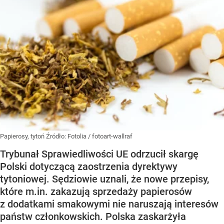
Papierosy, tytoń
Źródło:
Fotolia
/
fotoart-wallraf
Trybunał Sprawiedliwości UE odrzucił skargę
Polski dotyczącą zaostrzenia dyrektywy
tytoniowej. Sędziowie uznali, że nowe przepisy,
które m.in. zakazują sprzedaży papierosów
z dodatkami smakowymi nie naruszają interesów
państw członkowskich. Polska zaskarżyła