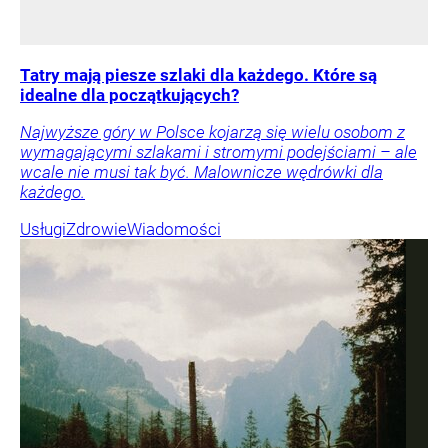
Tatry mają piesze szlaki dla każdego. Które są
idealne dla początkujących?
Najwyższe góry w Polsce kojarzą się wielu osobom z
wymagającymi szlakami i stromymi podejściami – ale
wcale nie musi tak być. Malownicze wędrówki dla
każdego.
Usługi
Zdrowie
Wiadomości