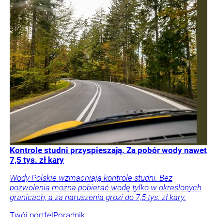
Kontrole studni przyspieszają. Za pobór wody nawet
7,5 tys. zł kary
Wody Polskie wzmacniają kontrole studni. Bez
pozwolenia można pobierać wodę tylko w określonych
granicach, a za naruszenia grozi do 7,5 tys. zł kary.
Twój portfel
Poradnik