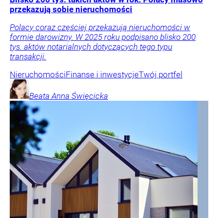
przekazują sobie nieruchomości
Polacy coraz częściej przekazują nieruchomości w
formie darowizny. W 2025 roku podpisano blisko 200
tys. aktów notarialnych dotyczących tego typu
transakcji.
Nieruchomości
Finanse i inwestycje
Twój portfel
Beata Anna
Święcicka