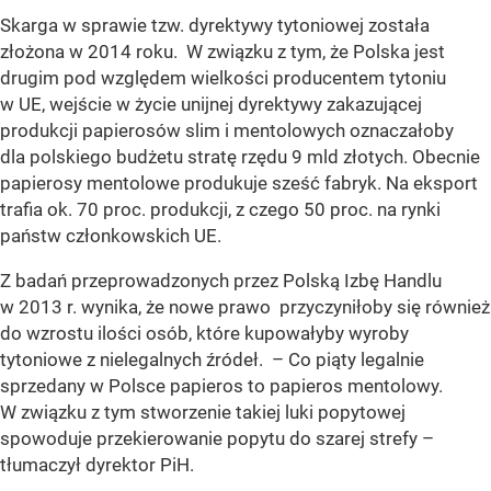
Skarga w sprawie tzw. dyrektywy tytoniowej została
złożona w 2014 roku. W związku z tym, że Polska jest
drugim pod względem wielkości producentem tytoniu
w UE, wejście w życie unijnej dyrektywy zakazującej
produkcji papierosów slim i mentolowych oznaczałoby
dla polskiego budżetu stratę rzędu 9 mld złotych. Obecnie
papierosy mentolowe produkuje sześć fabryk. Na eksport
trafia ok. 70 proc. produkcji, z czego 50 proc. na rynki
państw członkowskich UE.
Z badań przeprowadzonych przez Polską Izbę Handlu
w 2013 r. wynika, że nowe prawo przyczyniłoby się również
do wzrostu ilości osób, które kupowałyby wyroby
tytoniowe z nielegalnych źródeł. – Co piąty legalnie
sprzedany w Polsce papieros to papieros mentolowy.
W związku z tym stworzenie takiej luki popytowej
spowoduje przekierowanie popytu do szarej strefy –
tłumaczył dyrektor PiH.