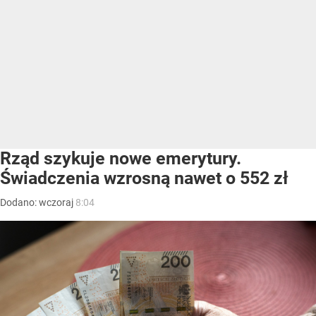
Rząd szykuje nowe emerytury.
Świadczenia wzrosną nawet o 552 zł
Dodano:
wczoraj
8:04