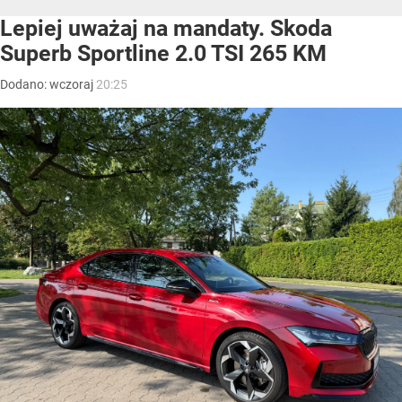
Lepiej uważaj na mandaty. Skoda
Superb Sportline 2.0 TSI 265 KM
Dodano:
wczoraj
20:25