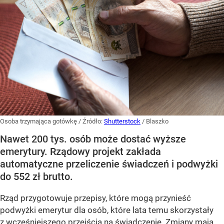
Osoba trzymająca gotówkę
/ Źródło:
Shutterstock
/
Blaszko
Nawet 200 tys. osób może dostać wyższe
emerytury. Rządowy projekt zakłada
automatyczne przeliczenie świadczeń i podwyżki
do 552 zł brutto.
Rząd przygotowuje przepisy, które mogą przynieść
podwyżki emerytur dla osób, które lata temu skorzystały
z wcześniejszego przejścia na świadczenie. Zmiany mają