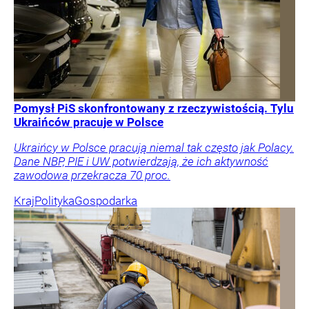
Pomysł PiS skonfrontowany z rzeczywistością. Tylu
Ukraińców pracuje w Polsce
Ukraińcy w Polsce pracują niemal tak często jak Polacy.
Dane NBP, PIE i UW potwierdzają, że ich aktywność
zawodowa przekracza 70 proc.
Kraj
Polityka
Gospodarka