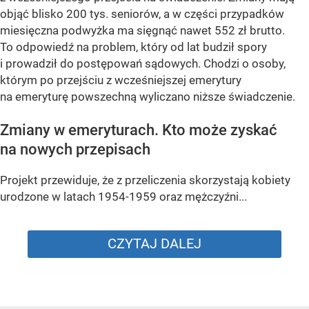
objąć blisko 200 tys. seniorów, a w części przypadków
miesięczna podwyżka ma sięgnąć nawet 552 zł brutto.
To odpowiedź na problem, który od lat budził spory
i prowadził do postępowań sądowych. Chodzi o osoby,
którym po przejściu z wcześniejszej emerytury
na emeryturę powszechną wyliczano niższe świadczenie.
Zmiany w emeryturach. Kto może zyskać
na nowych przepisach
Projekt przewiduje, że z przeliczenia skorzystają kobiety
urodzone w latach 1954-1959 oraz mężczyźni...
CZYTAJ DALEJ