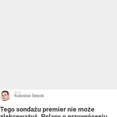
Autor:
Radosław Święcki
Tego sondażu premier nie może
zlekceważyć. Polacy o przywróceniu