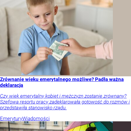
Zrównanie wieku emerytalnego możliwe? Padła ważna
deklaracja
Czy wiek emerytalny kobiet i mężczyzn zostanie zrównany?
Szefowa resortu pracy zadeklarowała gotowość do rozmów i
przedstawiła stanowisko rządu.
Emerytury
Wiadomości