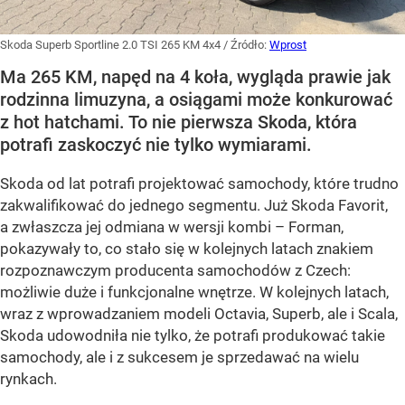
Skoda Superb Sportline 2.0 TSI 265 KM 4x4
/ Źródło:
Wprost
Ma 265 KM, napęd na 4 koła, wygląda prawie jak
rodzinna limuzyna, a osiągami może konkurować
z hot hatchami. To nie pierwsza Skoda, która
potrafi zaskoczyć nie tylko wymiarami.
Skoda od lat potrafi projektować samochody, które trudno
zakwalifikować do jednego segmentu. Już Skoda Favorit,
a zwłaszcza jej odmiana w wersji kombi – Forman,
pokazywały to, co stało się w kolejnych latach znakiem
rozpoznawczym producenta samochodów z Czech:
możliwie duże i funkcjonalne wnętrze. W kolejnych latach,
wraz z wprowadzaniem modeli Octavia, Superb, ale i Scala,
Skoda udowodniła nie tylko, że potrafi produkować takie
samochody, ale i z sukcesem je sprzedawać na wielu
rynkach.