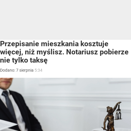
Przepisanie mieszkania kosztuje
więcej, niż myślisz. Notariusz pobierze
nie tylko taksę
Dodano:
7
sierpnia
5:34