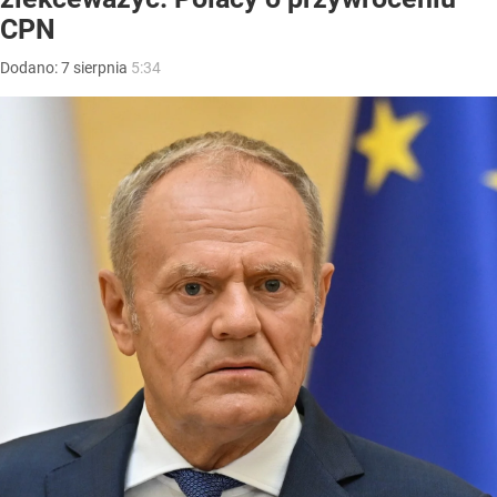
CPN
Dodano:
7
sierpnia
5:34