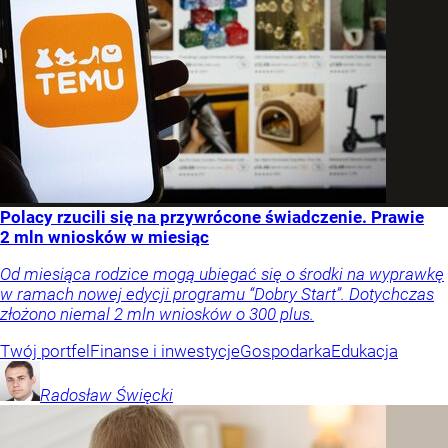
Polacy rzucili się na przywrócone świadczenie. Prawie
2 mln wniosków w miesiąc
Od miesiąca rodzice mogą ubiegać się o środki na wyprawkę
w ramach nowej edycji programu “Dobry Start”. Dotychczas
złożono niemal 2 mln wniosków o 300 plus.
Twój portfel
Finanse i inwestycje
Gospodarka
Edukacja
Radosław
Święcki