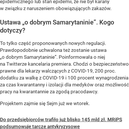
epidemicznego lub stan epidemii, że nie był karany
w związku z naruszeniem obowiązujących zakazów.
Ustawa „o dobrym Samarytaninie”. Kogo
dotyczy?
To tylko część proponowanych nowych regulacji.
Prawdopodobnie uchwalona też zostanie ustawa
„o dobrym Samarytaninie”. Poinformowała o niej
na Twitterze kancelaria premiera. Chodzi o bezpieczeństwo
prawne dla lekarzy walczących z COVID-19, 200 proc.
dodatku za walkę z COVID-19 i 100 procent wynagrodzenia
za czas kwarantanny i izolacji dla medyków oraz możliwość
pracy na kwarantannie za zgodą pracodawcy.
Projektem zajmie się Sejm już we wtorek.
Do przedsiębiorców trafiło już blisko 145 mld zł. MRiPS
podsumowuje tarcze antykryzysowe