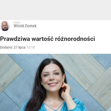
Autor:
Witold Ziomek
Prawdziwa wartość różnorodności
Dodano:
27
lipca
10:18