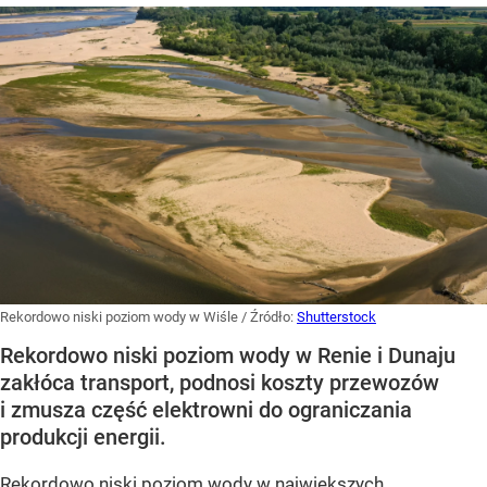
Rekordowo niski poziom wody w Wiśle
/ Źródło:
Shutterstock
Rekordowo niski poziom wody w Renie i Dunaju
zakłóca transport, podnosi koszty przewozów
i zmusza część elektrowni do ograniczania
produkcji energii.
Rekordowo niski poziom wody w największych