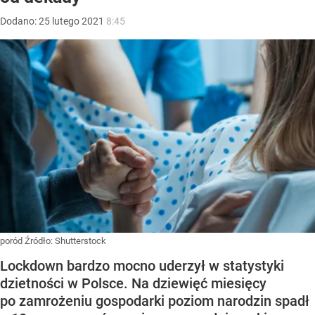
Dodano:
25
lutego
2021
8:45
poród
Źródło:
Shutterstock
Lockdown bardzo mocno uderzył w statystyki
dzietności w Polsce. Na dziewięć miesięcy
po zamrożeniu gospodarki poziom narodzin spadł