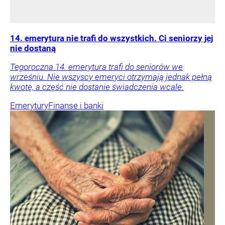
14. emerytura nie trafi do wszystkich. Ci seniorzy jej
nie dostaną
Tegoroczna 14. emerytura trafi do seniorów we
wrześniu. Nie wszyscy emeryci otrzymają jednak pełną
kwotę, a część nie dostanie świadczenia wcale.
Emerytury
Finanse i banki