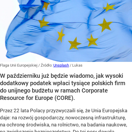
Flaga Unii Europejskiej
/ Źródło:
Unsplash
/
Lukas
W październiku już będzie wiadomo, jak wysoki
dodatkowy podatek wpłaci tysiące polskich firm
do unijnego budżetu w ramach Corporate
Resource for Europe (CORE).
Przez 22 lata Polacy przyzwyczaili się, że Unia Europejska
daje: na rozwój gospodarczy, nowoczesną infrastrukturę,
na ochronę środwiska, na rolnictwo, na badania naukowe,
na zwiększenie bezpieczeństwa. Do tej pory dawała,