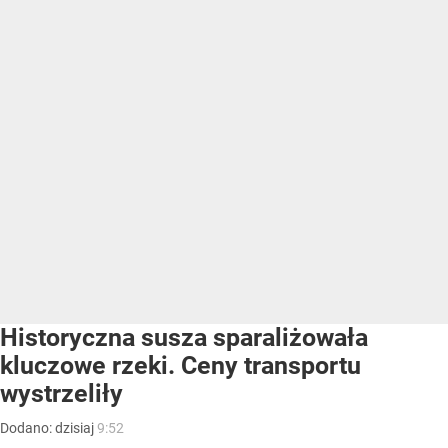
Historyczna susza sparaliżowała
kluczowe rzeki. Ceny transportu
wystrzeliły
Dodano:
dzisiaj
9:52