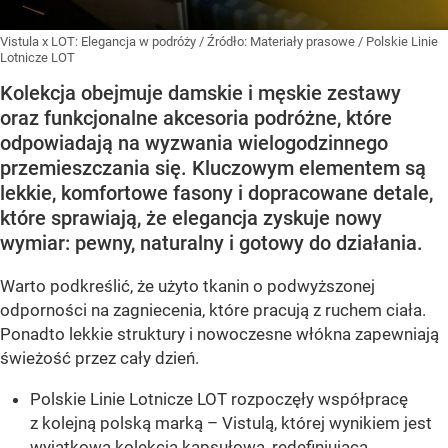
Vistula x LOT: Elegancja w podróży
/ Źródło:
Materiały prasowe
/
Polskie Linie
Lotnicze LOT
Kolekcja obejmuje damskie i męskie zestawy
oraz funkcjonalne akcesoria podróżne, które
odpowiadają na wyzwania wielogodzinnego
przemieszczania się. Kluczowym elementem są
lekkie, komfortowe fasony i dopracowane detale,
które sprawiają, że elegancja zyskuje nowy
wymiar: pewny, naturalny i gotowy do działania.
Warto podkreślić, że użyto tkanin o podwyższonej
odporności na zagniecenia, które pracują z ruchem ciała.
Ponadto lekkie struktury i nowoczesne włókna zapewniają
świeżość przez cały dzień.
Polskie Linie Lotnicze LOT rozpoczęły współpracę
z kolejną polską marką – Vistulą, której wynikiem jest
wyjątkowa kolekcja kapsułowa, redefiniująca