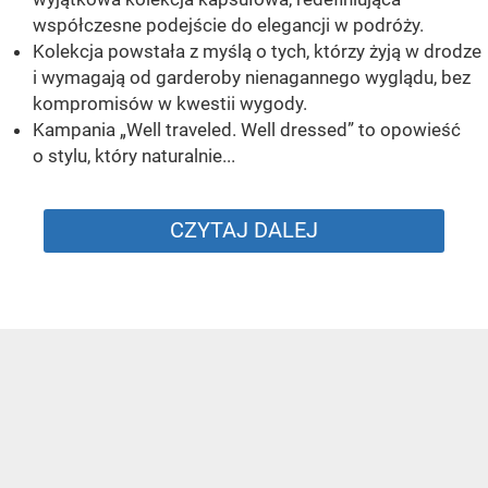
współczesne podejście do elegancji w podróży.
Kolekcja powstała z myślą o tych, którzy żyją w drodze
i wymagają od garderoby nienagannego wyglądu, bez
kompromisów w kwestii wygody.
Kampania „Well traveled. Well dressed” to opowieść
o stylu, który naturalnie...
CZYTAJ DALEJ