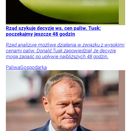
Rząd szykuje decyzję ws. cen paliw. Tusk:
poczekajmy jeszcze 48 godzin
Rząd analizuje możliwe działania w związku z wysokimi
cenami paliw. Donald Tusk zapowiedział, że decyzje
mogą zapaść po upływie najbliższych 48 godzin.
Paliwa
Gospodarka