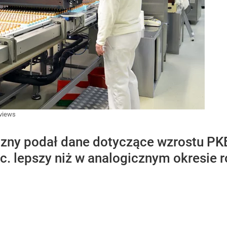
yviews
zny podał dane dotyczące wzrostu PKB
oc. lepszy niż w analogicznym okresie 