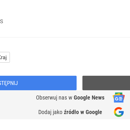
US
raj
STĘPNIJ
Obserwuj nas
w
Google News
Dodaj jako
źródło w Google