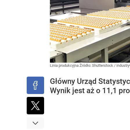
Linia produkcyjna
Źródło:
Shutterstock
/
industr
Główny Urząd Statystyc
Wynik jest aż o 11,1 pr