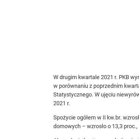
W drugim kwartale 2021 r. PKB wyr
w porównaniu z poprzednim kwarta
Statystycznego. W ujęciu niewyrów
2021 r.
Spożycie ogółem w II kw.br. wzro
domowych – wzrosło o 13,3 proc., pu