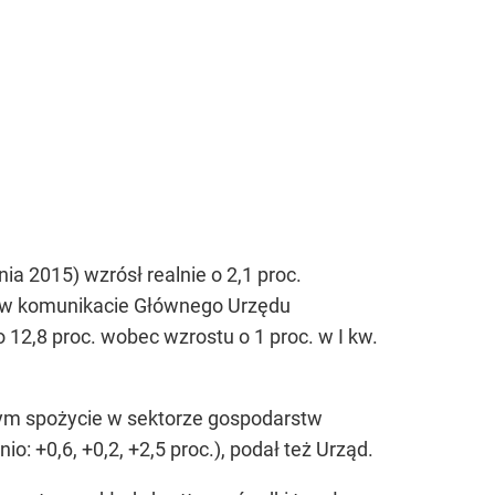
a 2015) wzrósł realnie o 2,1 proc.
y w komunikacie Głównego Urzędu
12,8 proc. wobec wzrostu o 1 proc. w I kw.
tym spożycie w sektorze gospodarstw
o: +0,6, +0,2, +2,5 proc.), podał też Urząd.