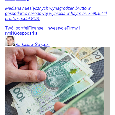
Mediana miesięcznych wynagrodzeń brutto w
gospodarce narodowej wyniosła w lutym br. 7690,82 zł
brutto - podał GUS.
Twój portfel
Finanse i inwestycje
Firmy i
rynki
Gospodarka
Radosław
Święcki