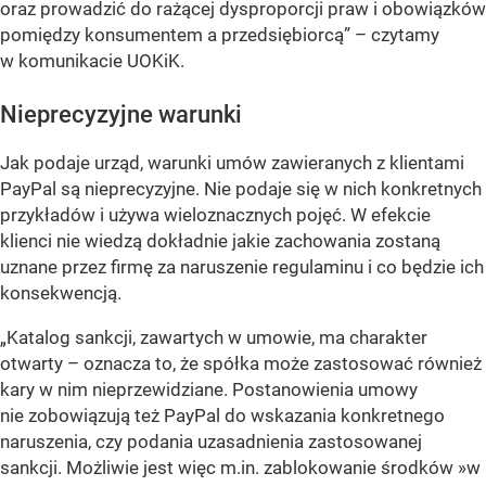
oraz prowadzić do rażącej dysproporcji praw i obowiązków
pomiędzy konsumentem a przedsiębiorcą” – czytamy
w komunikacie UOKiK.
Nieprecyzyjne warunki
Jak podaje urząd, warunki umów zawieranych z klientami
PayPal są nieprecyzyjne. Nie podaje się w nich konkretnych
przykładów i używa wieloznacznych pojęć. W efekcie
klienci nie wiedzą dokładnie jakie zachowania zostaną
uznane przez firmę za naruszenie regulaminu i co będzie ich
konsekwencją.
„Katalog sankcji, zawartych w umowie, ma charakter
otwarty – oznacza to, że spółka może zastosować również
kary w nim nieprzewidziane. Postanowienia umowy
nie zobowiązują też PayPal do wskazania konkretnego
naruszenia, czy podania uzasadnienia zastosowanej
sankcji. Możliwie jest więc m.in. zablokowanie środków »w