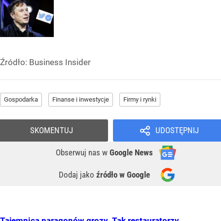
Źródło:
Business Insider
Gospodarka
Finanse i inwestycje
Firmy i rynki
SKOMENTUJ
UDOSTĘPNIJ
Obserwuj nas
w
Google News
Dodaj jako
źródło w Google
Tajemnica paragonów grozy. Tak restauratorzy