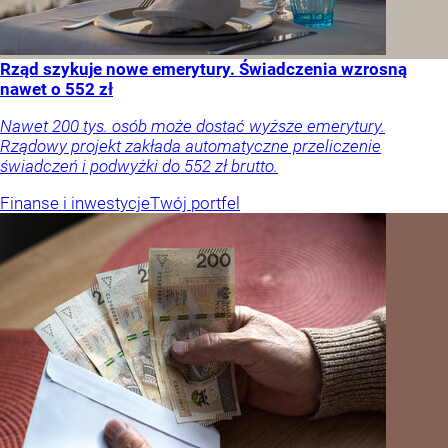
Rząd szykuje nowe emerytury. Świadczenia wzrosną
nawet o 552 zł
Nawet 200 tys. osób może dostać wyższe emerytury.
Rządowy projekt zakłada automatyczne przeliczenie
świadczeń i podwyżki do 552 zł brutto.
Finanse i inwestycje
Twój portfel