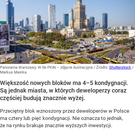
Panorama Warszawy. W tle PKiN – zdjęcie ilustracyjne
/ Źródło:
Shutterstock
/
Markus Mainka
Większość nowych bloków ma 4–5 kondygnacji.
Są jednak miasta, w których deweloperzy coraz
częściej budują znacznie wyżej.
Przeciętny blok wznoszony przez deweloperów w Polsce
ma cztery lub pięć kondygnacji. Nie oznacza to jednak,
że na rynku brakuje znacznie wyższych inwestycji.