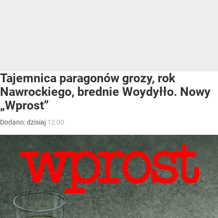
Tajemnica paragonów grozy, rok
Nawrockiego, brednie Woydyłło. Nowy
„Wprost”
Dodano:
dzisiaj
12:00