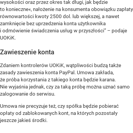
wysokości oraz przez okres tak długi, jak będzie
to konieczne«, nałożenie na konsumenta obowiązku zapłaty
równowartości kwoty 2500 dol. lub większej, a nawet
zamknięcie bez uprzedzenia konta użytkownika
i odmówienie świadczenia usług w przyszłości” – podaje
UOKiK.
Zawieszenie konta
Zdaniem kontrolerów UOKiK, wątpliwości budzą także
zasady zawieszenia konta PayPal. Umowa zakłada,
że próba korzystania z takiego konta będzie karana.
Nie wyjaśnia jednak, czy za taką próbę można uznać samo
zalogowanie do serwisu.
Umowa nie precyzuje też, czy spółka będzie pobierać
opłaty od zablokowanych kont, na których pozostały
jeszcze jakieś środki.