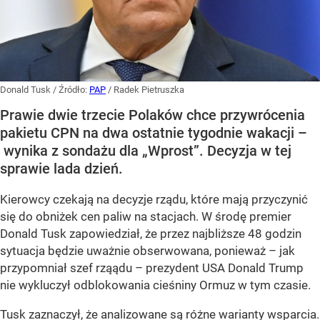
Donald Tusk
/ Źródło:
PAP
/
Radek Pietruszka
Prawie dwie trzecie Polaków chce przywrócenia
pakietu CPN na dwa ostatnie tygodnie wakacji –
wynika z sondażu dla „Wprost”. Decyzja w tej
sprawie lada dzień.
Kierowcy czekają na decyzje rządu, które mają przyczynić
się do obniżek cen paliw na stacjach. W środę premier
Donald Tusk zapowiedział, że przez najbliższe 48 godzin
sytuacja będzie uważnie obserwowana, ponieważ – jak
przypomniał szef rząądu – prezydent USA Donald Trump
nie wykluczył odblokowania cieśniny Ormuz w tym czasie.
Tusk zaznaczył, że analizowane są różne warianty wsparcia.