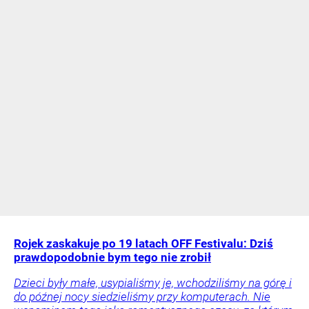
Rojek zaskakuje po 19 latach OFF Festivalu: Dziś
prawdopodobnie bym tego nie zrobił
Dzieci były małe, usypialiśmy je, wchodziliśmy na górę i
do późnej nocy siedzieliśmy przy komputerach. Nie