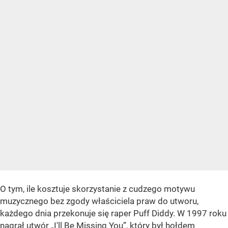
O tym, ile kosztuje skorzystanie z cudzego motywu
muzycznego bez zgody właściciela praw do utworu,
każdego dnia przekonuje się raper Puff Diddy. W 1997 roku
nagrał utwór „I'll Be Missing You”, który był hołdem