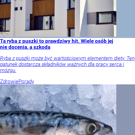
Ta ryba z puszki to prawdziwy hit. Wiele osób jej
nie docenia, a szkoda
Ryba z puszki może być wartościowym elementem diety. Ten
gatunek dostarcza składników ważnych dla pracy serca i
mózgu.
Zdrowie
Porady