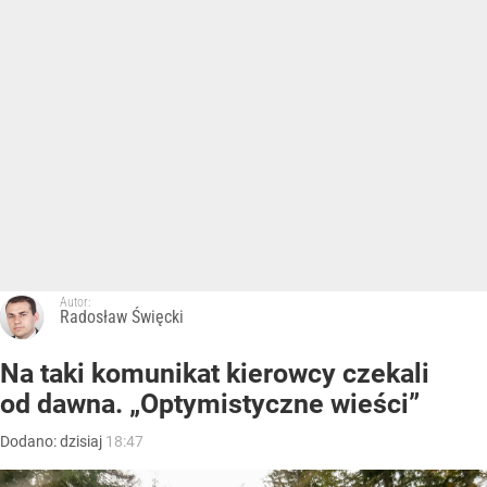
Autor:
Radosław Święcki
Na taki komunikat kierowcy czekali
od dawna. „Optymistyczne wieści”
Dodano:
dzisiaj
18:47