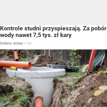
Kontrole studni przyspieszają. Za pobór
wody nawet 7,5 tys. zł kary
Dodano:
dzisiaj
17:06