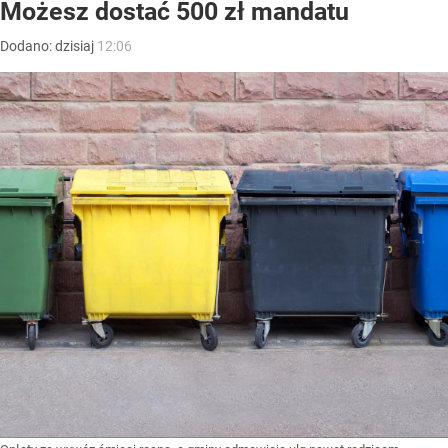
Możesz dostać 500 zł mandatu
Dodano:
dzisiaj
12:06