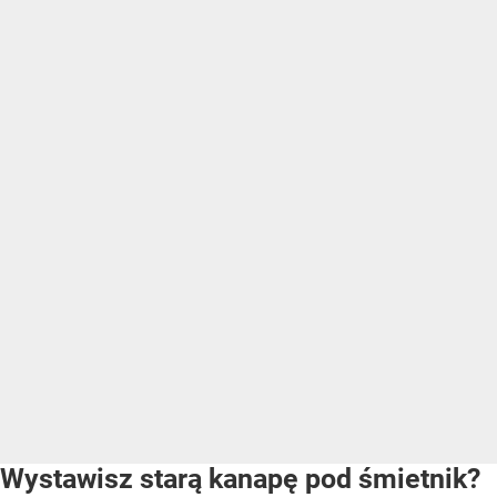
Wystawisz starą kanapę pod śmietnik?