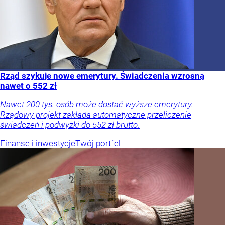
Rząd szykuje nowe emerytury. Świadczenia wzrosną
nawet o 552 zł
Nawet 200 tys. osób może dostać wyższe emerytury.
Rządowy projekt zakłada automatyczne przeliczenie
świadczeń i podwyżki do 552 zł brutto.
Finanse i inwestycje
Twój portfel