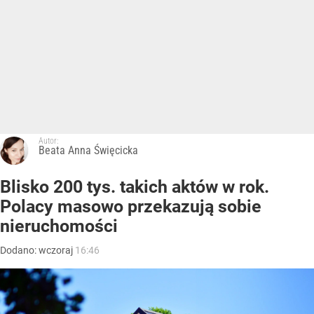
Autor:
Beata Anna Święcicka
Blisko 200 tys. takich aktów w rok.
Polacy masowo przekazują sobie
nieruchomości
Dodano:
wczoraj
16:46