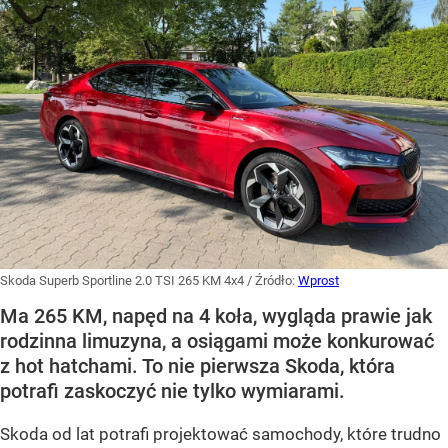
Skoda Superb Sportline 2.0 TSI 265 KM 4x4
/ Źródło:
Wprost
Ma 265 KM, napęd na 4 koła, wygląda prawie jak
rodzinna limuzyna, a osiągami może konkurować
z hot hatchami. To nie pierwsza Skoda, która
potrafi zaskoczyć nie tylko wymiarami.
Skoda od lat potrafi projektować samochody, które trudno