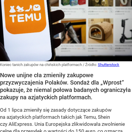
Koniec tanich zakupów na chińskich platformach
/ Źródło:
Shutterstock
Nowe unijne cła zmieniły zakupowe
przyzwyczajenia Polaków. Sondaż dla „Wprost”
pokazuje, że niemal połowa badanych ograniczyła
zakupy na azjatyckich platformach.
Od 1 lipca zmieniły się zasady dotyczące zakupów
na azjatyckich platformach takich jak Temu, Shein
czy AliExpress. Unia Europejska zlikwidowała zwolnienie
celne dla przesyłek o wartości do 150 euro, co oznacza,