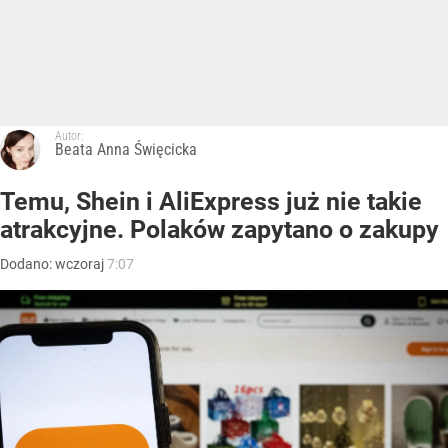
Autor:
Beata Anna Święcicka
Temu, Shein i AliExpress już nie takie
atrakcyjne. Polaków zapytano o zakupy
Dodano:
wczoraj
7:07