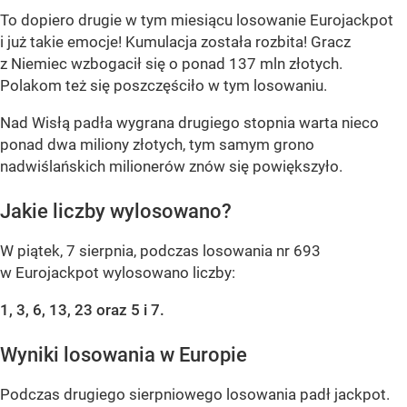
To dopiero drugie w tym miesiącu losowanie Eurojackpot
i już takie emocje! Kumulacja została rozbita! Gracz
z Niemiec wzbogacił się o ponad 137 mln złotych.
Polakom też się poszczęściło w tym losowaniu.
Nad Wisłą padła wygrana drugiego stopnia warta nieco
ponad dwa miliony złotych, tym samym grono
nadwiślańskich milionerów znów się powiększyło.
Jakie liczby wylosowano?
W piątek, 7 sierpnia, podczas losowania nr 693
w Eurojackpot wylosowano liczby:
1, 3, 6, 13, 23 oraz 5 i 7.
Wyniki losowania w Europie
Podczas drugiego sierpniowego losowania padł jackpot.