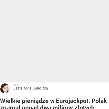
Autor:
Beata Anna Święcicka
Wielkie pieniądze w Eurojackpot. Polak
zgarnął ponad dwa miliony złotych