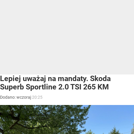
Lepiej uważaj na mandaty. Skoda
Superb Sportline 2.0 TSI 265 KM
Dodano:
wczoraj
20:25