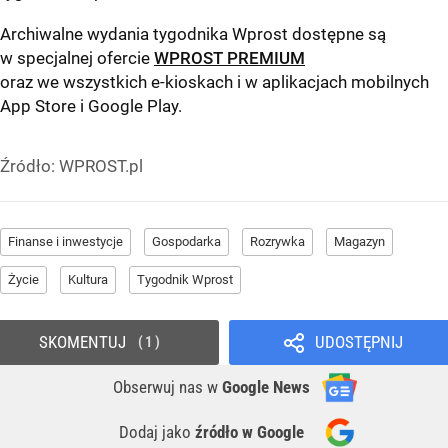
Archiwalne wydania tygodnika Wprost dostępne są
w specjalnej ofercie
WPROST PREMIUM
oraz we wszystkich e-kioskach i w aplikacjach mobilnych
App Store
i
Google Play
.
Źródło:
WPROST.pl
Finanse i inwestycje
Gospodarka
Rozrywka
Magazyn
Życie
Kultura
Tygodnik Wprost
SKOMENTUJ
UDOSTĘPNIJ
1
Obserwuj nas
w
Google News
Dodaj jako
źródło w Google