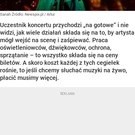
Sanah
Źródło:
Newspix.pl
/
Artur
Uczestnik koncertu przychodzi „na gotowe” i nie
widzi, jak wiele działań składa się na to, by artysta
mógł wejść na scenę i zaśpiewać. Praca
oświetleniowców, dźwiękowców, ochrona,
sprzątanie – to wszystko składa się na ceny
biletów. A skoro koszt każdej z tych cegiełek
rośnie, to jeśli chcemy słuchać muzyki na żywo,
płacić musimy więcej.