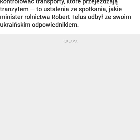
kontrolować transporty, które przejeżdżają
tranzytem — to ustalenia ze spotkania, jakie
minister rolnictwa Robert Telus odbył ze swoim
ukraińskim odpowiednikiem.