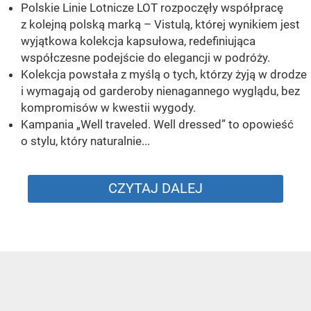
Polskie Linie Lotnicze LOT rozpoczęły współpracę
z kolejną polską marką – Vistulą, której wynikiem jest
wyjątkowa kolekcja kapsułowa, redefiniująca
współczesne podejście do elegancji w podróży.
Kolekcja powstała z myślą o tych, którzy żyją w drodze
i wymagają od garderoby nienagannego wyglądu, bez
kompromisów w kwestii wygody.
Kampania „Well traveled. Well dressed” to opowieść
o stylu, który naturalnie...
CZYTAJ DALEJ