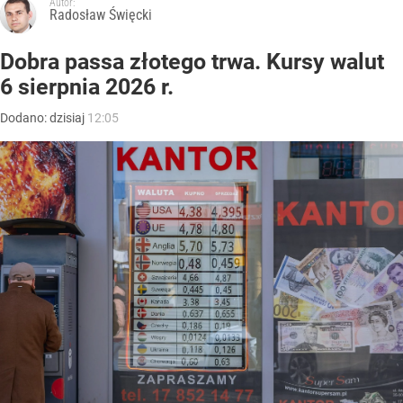
Autor:
Radosław Święcki
Dobra passa złotego trwa. Kursy walut
6 sierpnia 2026 r.
Dodano:
dzisiaj
12:05