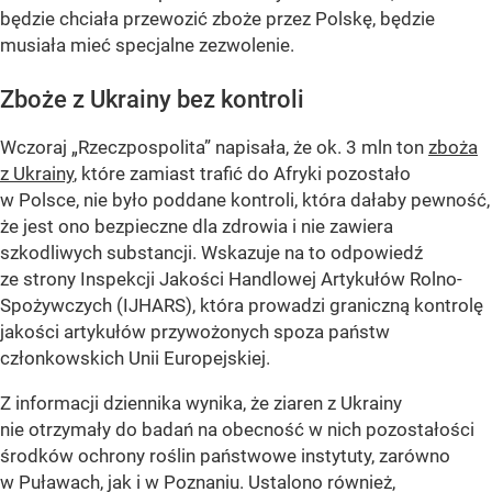
będzie chciała przewozić zboże przez Polskę, będzie
musiała mieć specjalne zezwolenie.
Zboże z Ukrainy bez kontroli
Wczoraj „Rzeczpospolita” napisała, że ok. 3 mln ton
zboża
z Ukrainy
, które zamiast trafić do Afryki pozostało
w Polsce, nie było poddane kontroli, która dałaby pewność,
że jest ono bezpieczne dla zdrowia i nie zawiera
szkodliwych substancji. Wskazuje na to odpowiedź
ze strony Inspekcji Jakości Handlowej Artykułów Rolno-
Spożywczych (IJHARS), która prowadzi graniczną kontrolę
jakości artykułów przywożonych spoza państw
członkowskich Unii Europejskiej.
Z informacji dziennika wynika, że ziaren z Ukrainy
nie otrzymały do badań na obecność w nich pozostałości
środków ochrony roślin państwowe instytuty, zarówno
w Puławach, jak i w Poznaniu. Ustalono również,