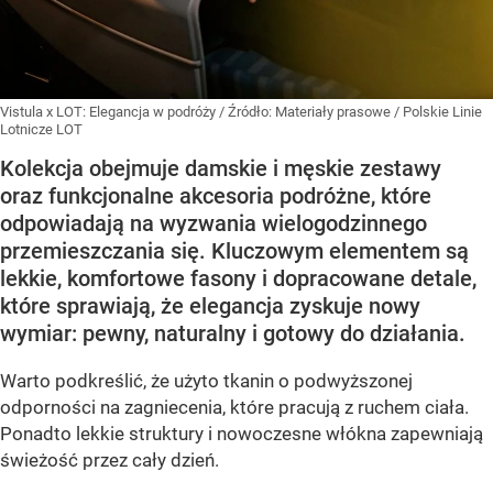
Vistula x LOT: Elegancja w podróży
/ Źródło:
Materiały prasowe
/
Polskie Linie
Lotnicze LOT
Kolekcja obejmuje damskie i męskie zestawy
oraz funkcjonalne akcesoria podróżne, które
odpowiadają na wyzwania wielogodzinnego
przemieszczania się. Kluczowym elementem są
lekkie, komfortowe fasony i dopracowane detale,
które sprawiają, że elegancja zyskuje nowy
wymiar: pewny, naturalny i gotowy do działania.
Warto podkreślić, że użyto tkanin o podwyższonej
odporności na zagniecenia, które pracują z ruchem ciała.
Ponadto lekkie struktury i nowoczesne włókna zapewniają
świeżość przez cały dzień.