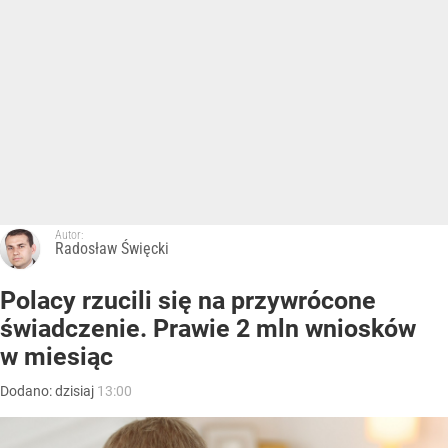
Autor:
Radosław Święcki
Polacy rzucili się na przywrócone
świadczenie. Prawie 2 mln wniosków
w miesiąc
Dodano:
dzisiaj
13:00