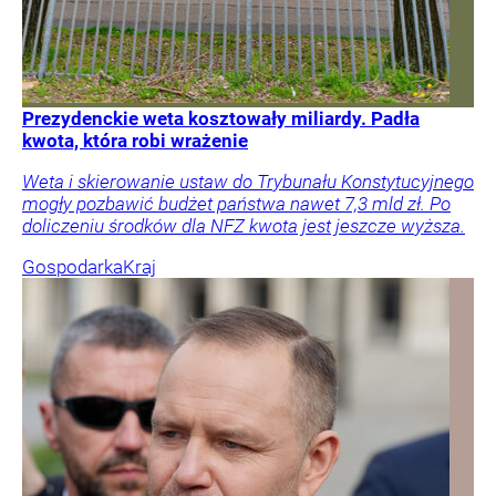
Prezydenckie weta kosztowały miliardy. Padła
kwota, która robi wrażenie
Weta i skierowanie ustaw do Trybunału Konstytucyjnego
mogły pozbawić budżet państwa nawet 7,3 mld zł. Po
doliczeniu środków dla NFZ kwota jest jeszcze wyższa.
Gospodarka
Kraj