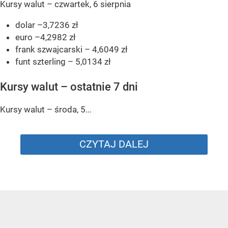
Kursy walut – czwartek, 6 sierpnia
dolar –3,7236 zł
euro –4,2982 zł
frank szwajcarski – 4,6049 zł
funt szterling – 5,0134 zł
Kursy walut – ostatnie 7 dni
Kursy walut – środa, 5...
CZYTAJ DALEJ