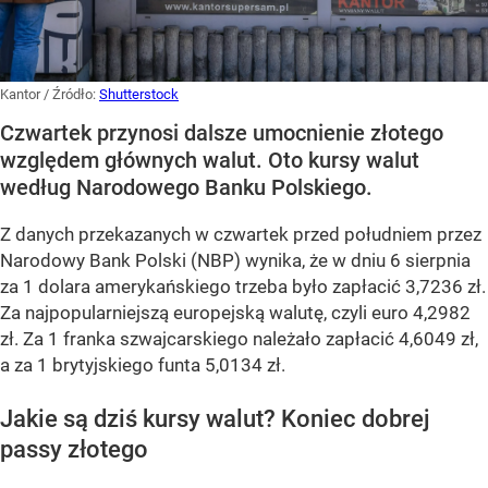
Kantor
/ Źródło:
Shutterstock
Czwartek przynosi dalsze umocnienie złotego
względem głównych walut. Oto kursy walut
według Narodowego Banku Polskiego.
Z danych przekazanych w czwartek przed południem przez
Narodowy Bank Polski (NBP) wynika, że w dniu 6 sierpnia
za 1 dolara amerykańskiego trzeba było zapłacić 3,7236 zł.
Za najpopularniejszą europejską walutę, czyli euro 4,2982
zł. Za 1 franka szwajcarskiego należało zapłacić 4,6049 zł,
a za 1 brytyjskiego funta 5,0134 zł.
Jakie są dziś kursy walut? Koniec dobrej
passy złotego