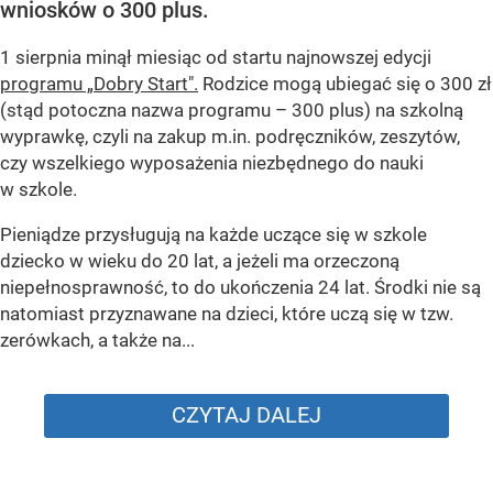
wniosków o 300 plus.
1 sierpnia minął miesiąc od startu najnowszej edycji
programu „Dobry Start".
Rodzice mogą ubiegać się o 300 zł
(stąd potoczna nazwa programu – 300 plus) na szkolną
wyprawkę, czyli na zakup m.in. podręczników, zeszytów,
czy wszelkiego wyposażenia niezbędnego do nauki
w szkole.
Pieniądze przysługują na każde uczące się w szkole
dziecko w wieku do 20 lat, a jeżeli ma orzeczoną
niepełnosprawność, to do ukończenia 24 lat. Środki nie są
natomiast przyznawane na dzieci, które uczą się w tzw.
zerówkach, a także na...
CZYTAJ DALEJ