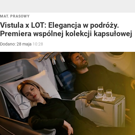
MAT. PRASOWY
Vistula x LOT: Elegancja w podróży.
Premiera wspólnej kolekcji kapsułowej
Dodano:
28
maja
10:28