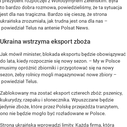
i prezydent rozpoczęli z Wołodymyrem Zełenskim. Była
to bardzo dobra rozmowa, powiedzieliśmy, że ta sytuacja
jest dla nas tragiczna. Bardzo się cieszę, że strona
ukraińska zrozumiała, jak trudna jest ona dla nas –
powiedział Telus na antenie Polsat News.
Ukraina wstrzyma eksport zboża
Jak mówił minister, blokada eksportu będzie obowiązywać
do lata, kiedy rozpocznie się nowy sezon. – My w Polsce
musimy opróżnić zbiorniki i przygotować się na nowy
sezon, żeby rolnicy mogli magazynować nowe zbiory –
powiedział Telus.
Zablokowany ma zostać eksport czterech zbóż: pszenicy,
kukurydzy, rzepaku i słonecznika. Wpuszczane będzie
jedynie zboże, które przez Polskę przejeżdża tranzytem,
ono nie będzie mogło być rozładowane w Polsce.
Strona ukraińska wprowadzi limity. Każda firma, która