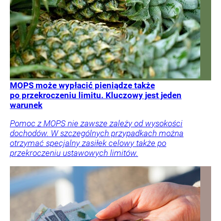
MOPS może wypłacić pieniądze także
po przekroczeniu limitu. Kluczowy jest jeden
warunek
Pomoc z MOPS nie zawsze zależy od wysokości
dochodów. W szczególnych przypadkach można
otrzymać specjalny zasiłek celowy także po
przekroczeniu ustawowych limitów.