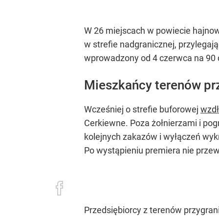
W 26 miejscach w powiecie hajnow
w strefie nadgranicznej, przylegaj
wprowadzony od 4 czerwca na 90 
Mieszkańcy terenów prz
Wcześniej o strefie buforowej
wzdł
Cerkiewne. Poza żołnierzami i pogr
kolejnych zakazów i wyłączeń wykr
Po wystąpieniu premiera nie przew
Przedsiębiorcy z terenów przygran