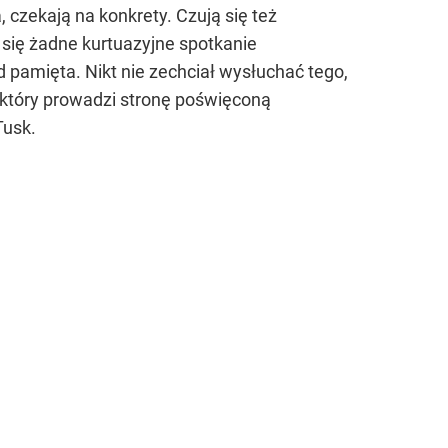
zekają na konkrety. Czują się też
o się żadne kurtuazyjne spotkanie
 pamięta. Nikt nie zechciał wysłuchać tego,
 który prowadzi stronę poświęconą
Tusk.