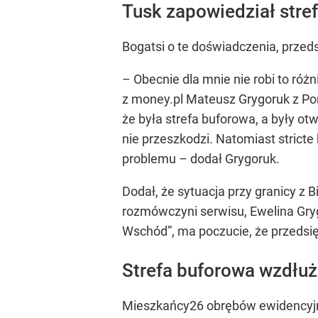
Tusk zapowiedział stre
Bogatsi o te doświadczenia, przed
– Obecnie dla mnie nie robi to różn
z money.pl Mateusz Grygoruk z Por
że była strefa buforowa, a były otw
nie przeszkodzi. Natomiast stricte 
problemu – dodał Grygoruk.
Dodał, że sytuacja przy granicy z 
rozmówczyni serwisu, Ewelina Gry
Wschód”, ma poczucie, że przedsię
Strefa buforowa wzdłuż 
Mieszkańcy26 obrębów ewidencyjn