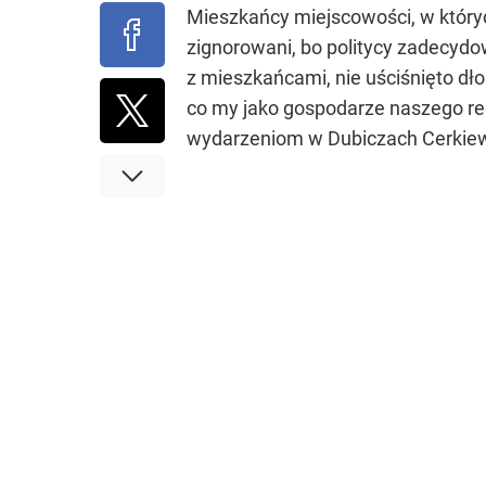
Mieszkańcy miejscowości, w który
zignorowani, bo politycy zadecydowa
z mieszkańcami, nie uściśnięto dł
co my jako gospodarze naszego re
wydarzeniom w Dubiczach Cerkiewn