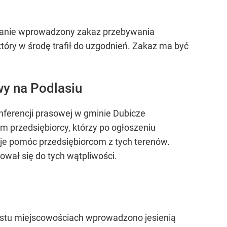
stanie wprowadzony zakaz przebywania
który w środę trafił do uzgodnień. Zakaz ma być
y na Podlasiu
nferencji prasowej w gminie Dubicze
ym przedsiębiorcy, którzy po ogłoszeniu
nuje pomóc przedsiębiorcom z tych terenów.
ował się do tych wątpliwości.
nastu miejscowościach wprowadzono jesienią