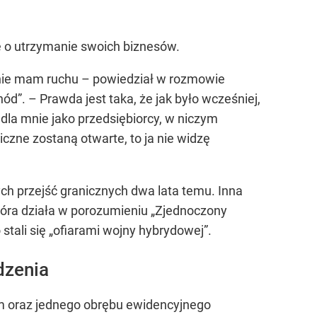
ę o utrzymanie swoich biznesów.
tak nie mam ruchu – powiedział w rozmowie
”. – Prawda jest taka, że jak było wcześniej,
, dla mnie jako przedsiębiorcy, w niczym
niczne zostaną otwarte, to ja nie widzę
wych przejść granicznych dwa lata temu. Inna
tóra działa w porozumieniu „Zjednoczony
tali się „ofiarami wojny hybrydowej”.
dzenia
 oraz jednego obrębu ewidencyjnego