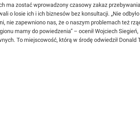
ch ma zostać wprowadzony czasowy zakaz przebywania, c
li o losie ich i ich biznesów bez konsultacji. „Nie odbył
oni, nie zapewniono nas, że o naszym problemach też rząd
gionu mamy do powiedzenia” – ocenił Wojciech Siegień,
ych. To miejscowość, którą w środę odwiedził Donald 