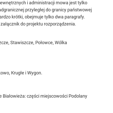
ewnętrznych i administracji mowa jest tylko
dgranicznej przyległej do granicy państwowej
bardzo krótki, obejmuje tylko dwa paragrafy.
ałącznik do projektu rozporządzenia.
zcze, Stawiszcze, Połowce, Wólka
kowo, Krugłe i Wygon.
e Białowieża: części miejscowości Podolany