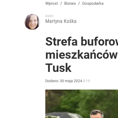
Wprost
/
Biznes
/
Gospodarka
Autor:
Martyna Kośka
Strefa buforo
mieszkańców i
Tusk
Dodano:
30
maja
2024
9:19