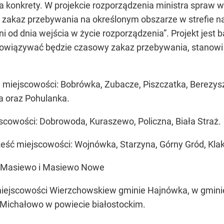
a konkrety. W projekcie rozporządzenia ministra spraw w
 zakaz przebywania na określonym obszarze w strefie na
ni od dnia wejścia w życie rozporządzenia”. Projekt jest 
owiązywać będzie czasowy zakaz przebywania, stanowi z
 miejscowości: Bobrówka, Zubacze, Piszczatka, Berezys
 oraz Pohulanka.
scowości: Dobrowoda, Kuraszewo, Policzna, Biała Straż.
eść miejscowości: Wojnówka, Starzyna, Górny Gród, Kla
re Masiewo i Masiewo Nowe
 miejscowości Wierzchowskiew gminie Hajnówka, w gmini
 Michałowo w powiecie białostockim.