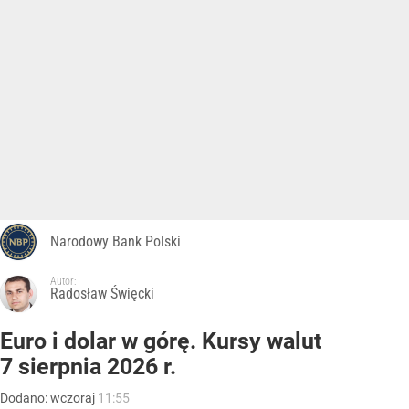
Narodowy Bank Polski
Autor:
Radosław Święcki
Euro i dolar w górę. Kursy walut
7 sierpnia 2026 r.
Dodano:
wczoraj
11:55