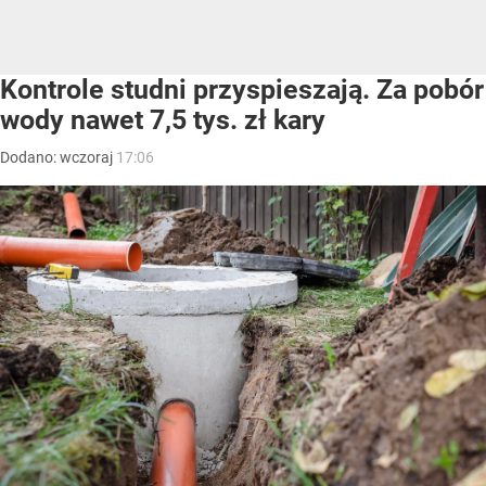
Kontrole studni przyspieszają. Za pobór
wody nawet 7,5 tys. zł kary
Dodano:
wczoraj
17:06