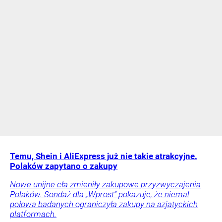
Temu, Shein i AliExpress już nie takie atrakcyjne.
Polaków zapytano o zakupy
Nowe unijne cła zmieniły zakupowe przyzwyczajenia
Polaków. Sondaż dla „Wprost” pokazuje, że niemal
połowa badanych ograniczyła zakupy na azjatyckich
platformach.