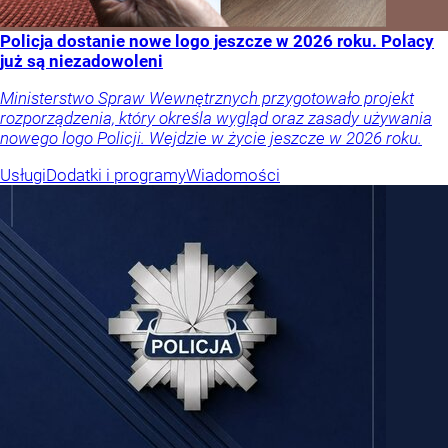
Policja dostanie nowe logo jeszcze w 2026 roku. Polacy
już są niezadowoleni
Ministerstwo Spraw Wewnętrznych przygotowało projekt
rozporządzenia, który określa wygląd oraz zasady używania
nowego logo Policji. Wejdzie w życie jeszcze w 2026 roku.
Usługi
Dodatki i programy
Wiadomości