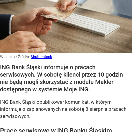
W banku
/ Źródło:
Shutterstock
ING Bank Śląski informuje o pracach
serwisowych. W sobotę klienci przez 10 godzin
nie będą mogli skorzystać z modułu Makler
dostępnego w systemie Moje ING.
ING Bank Śląski opublikował komunikat, w którym
informuje o zaplanowanych na sobotę 8 sierpnia pracach
serwisowych.
Prace serwisowe w ING Banku Śląskim