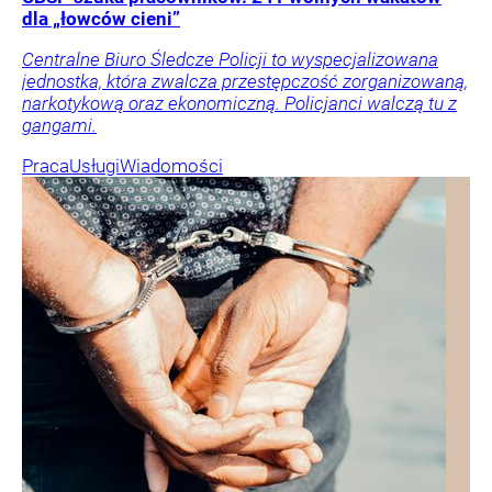
dla „łowców cieni”
Centralne Biuro Śledcze Policji to wyspecjalizowana
jednostka, która zwalcza przestępczość zorganizowaną,
narkotykową oraz ekonomiczną. Policjanci walczą tu z
gangami.
Praca
Usługi
Wiadomości