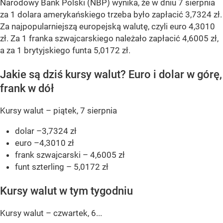
Narodowy Bank Polski (NBP) wynika, że w dniu 7 sierpnia
za 1 dolara amerykańskiego trzeba było zapłacić 3,7324 zł.
Za najpopularniejszą europejską walutę, czyli euro 4,3010
zł. Za 1 franka szwajcarskiego należało zapłacić 4,6005 zł,
a za 1 brytyjskiego funta 5,0172 zł.
Jakie są dziś kursy walut? Euro i dolar w górę,
frank w dół
Kursy walut – piątek, 7 sierpnia
dolar –3,7324 zł
euro –4,3010 zł
frank szwajcarski – 4,6005 zł
funt szterling – 5,0172 zł
Kursy walut w tym tygodniu
Kursy walut – czwartek, 6...