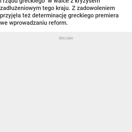
i rządu greckiego" w walce z kryzysem
zadłużeniowym tego kraju. Z zadowoleniem
przyjęła też determinację greckiego premiera
we wprowadzaniu reform.