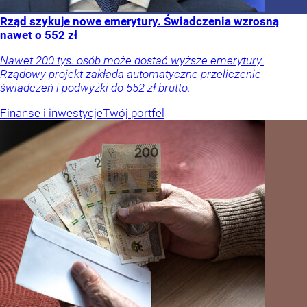
Rząd szykuje nowe emerytury. Świadczenia wzrosną
nawet o 552 zł
Nawet 200 tys. osób może dostać wyższe emerytury.
Rządowy projekt zakłada automatyczne przeliczenie
świadczeń i podwyżki do 552 zł brutto.
Finanse i inwestycje
Twój portfel