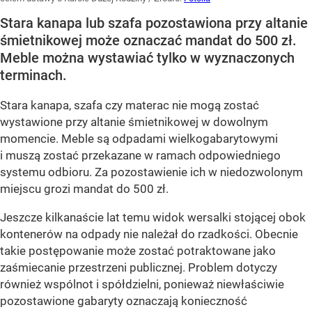
Stara kanapa lub szafa pozostawiona przy altanie
śmietnikowej może oznaczać mandat do 500 zł.
Meble można wystawiać tylko w wyznaczonych
terminach.
Stara kanapa, szafa czy materac nie mogą zostać
wystawione przy altanie śmietnikowej w dowolnym
momencie. Meble są odpadami wielkogabarytowymi
i muszą zostać przekazane w ramach odpowiedniego
systemu odbioru. Za pozostawienie ich w niedozwolonym
miejscu grozi mandat do 500 zł.
Jeszcze kilkanaście lat temu widok wersalki stojącej obok
kontenerów na odpady nie należał do rzadkości. Obecnie
takie postępowanie może zostać potraktowane jako
zaśmiecanie przestrzeni publicznej. Problem dotyczy
również wspólnot i spółdzielni, ponieważ niewłaściwie
pozostawione gabaryty oznaczają konieczność