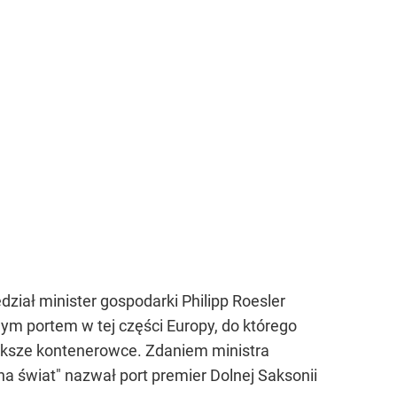
dział minister gospodarki Philipp Roesler
nym portem w tej części Europy, do którego
ększe kontenerowce. Zdaniem ministra
a świat" nazwał port premier Dolnej Saksonii