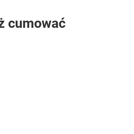
uż cumować