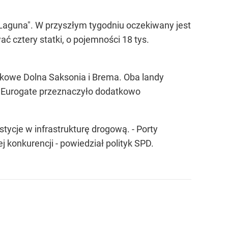
Laguna". W przyszłym tygodniu oczekiwany jest
cztery statki, o pojemności 18 tys.
owe Dolna Saksonia i Brema. Oba landy
wo Eurogate przeznaczyło dodatkowo
ycje w infrastrukturę drogową. - Porty
 konkurencji - powiedział polityk SPD.