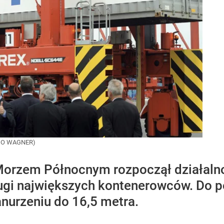
INGO WAGNER)
orzem Północnym rozpoczął działalno
ugi największych kontenerowców. Do 
anurzeniu do 16,5 metra.