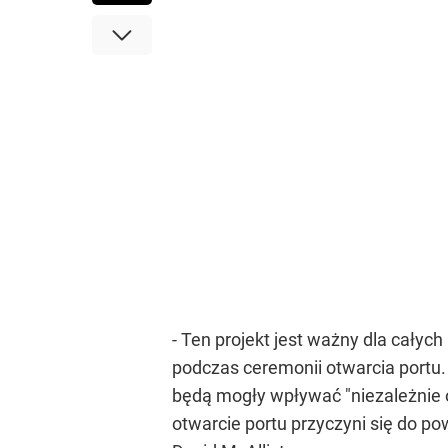
- Ten projekt jest ważny dla całyc
podczas ceremonii otwarcia portu. 
będą mogły wpływać "niezależnie
otwarcie portu przyczyni się do p