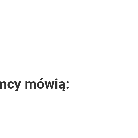
emcy mówią: