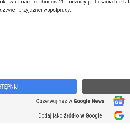
oku w ramach obchodów 20. rocznicy podpisania traktat
ztwie i przyjaznej współpracy.
STĘPNIJ
Obserwuj nas
w
Google News
Dodaj jako
źródło w Google