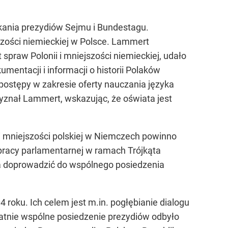
ania prezydiów Sejmu i Bundestagu.
zości niemieckiej w Polsce. Lammert
praw Polonii i mniejszości niemieckiej, udało
mentacji i informacji o historii Polaków
postępy w zakresie oferty nauczania języka
zyznał Lammert, wskazując, że oświata jest
 i mniejszości polskiej w Niemczech powinno
pracy parlamentarnej w ramach Trójkąta
rza doprowadzić do wspólnego posiedzenia
oku. Ich celem jest m.in. pogłębianie dialogu
atnie wspólne posiedzenie prezydiów odbyło