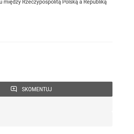
u między Rzeczypospolitą Polską a Republiką
SKOMENTUJ