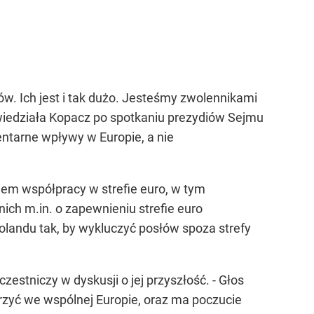
ów. Ich jest i tak dużo. Jesteśmy zwolennikami
powiedziała Kopacz po spotkaniu prezydiów Sejmu
ntarne wpływy w Europie, a nie
iem współpracy w strefie euro, w tym
h m.in. o zapewnieniu strefie euro
olandu tak, by wykluczyć posłów spoza strefy
zestniczy w dyskusji o jej przyszłość. - Głos
arzyć we wspólnej Europie, oraz ma poczucie