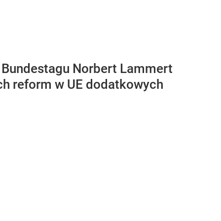
o Bundestagu Norbert Lammert
ach reform w UE dodatkowych