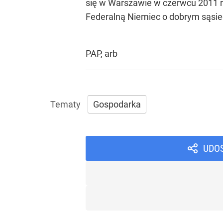
się w Warszawie w czerwcu 2011 r
Federalną Niemiec o dobrym sąsied
PAP, arb
Gospodarka
UDO