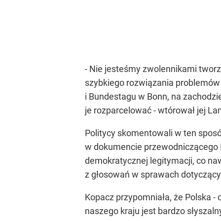
- Nie jesteśmy zwolennikami tworze
szybkiego rozwiązania problemów pr
i Bundestagu w Bonn, na zachodzi
je rozparcelować - wtórował jej L
Politycy skomentowali w ten sposó
w dokumencie przewodniczącego Ra
demokratycznej legitymacji, co na
z głosowań w sprawach dotyczącyc
Kopacz przypomniała, że Polska - ch
naszego kraju jest bardzo słyszal