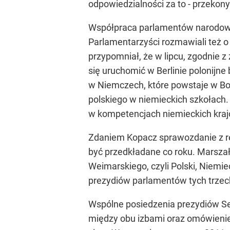
odpowiedzialności za to - przekon
Współpraca parlamentów narodowy
Parlamentarzyści rozmawiali też 
przypomniał, że w lipcu, zgodnie 
się uruchomić w Berlinie polonijne
w Niemczech, które powstaje w Boc
polskiego w niemieckich szkołach. 
w kompetencjach niemieckich kraj
Zdaniem Kopacz sprawozdanie z rea
być przedkładane co roku. Marsza
Weimarskiego, czyli Polski, Niemi
prezydiów parlamentów tych trzec
Wspólne posiedzenia prezydiów Sej
między obu izbami oraz omówienie