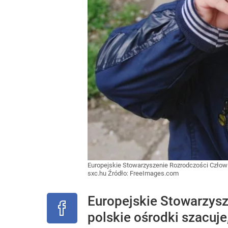
Europejskie Stowarzyszenie Rozrodczości Człowiek
sxc.hu
Źródło:
FreeImages.com
Europejskie Stowarzysz
polskie ośrodki szacuje