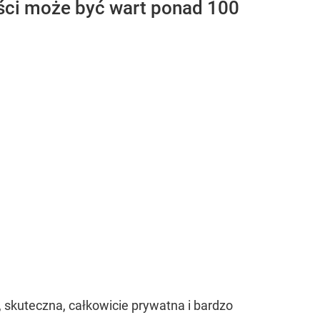
ości może być wart ponad 100
skuteczna, całkowicie prywatna i bardzo