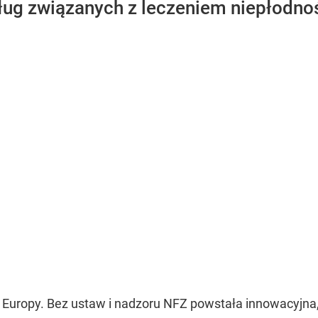
sług związanych z leczeniem niepłodn
ropy. Bez ustaw i nadzoru NFZ powstała innowacyjna, 