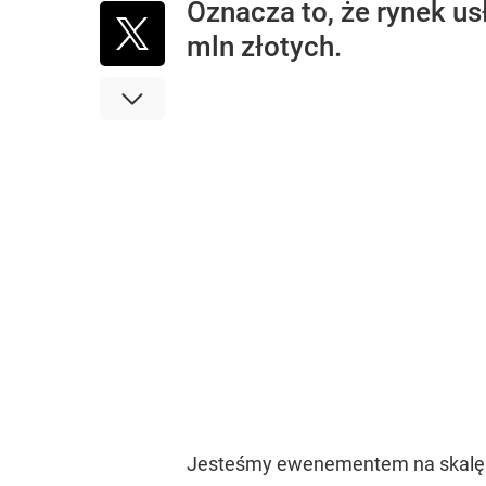
Oznacza to, że rynek u
mln złotych.
Jesteśmy ewenementem na skalę Eu