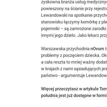
zyskowna branża usług medycznych w
powieszony na ścianie przy rejestra
Lewandowski na spotkanie przychod
stanowisku łączymy komórkę z plem
pojemniki – są zamrożone zarodki
innymi jego dzieło. Jako lekarz prz
Warszawska przychodnia
nOvum
t
problemy z poczęciem dziecka. Oko
a cała reszta to mniej ważny dodat
w krajach z nami sąsiadujących jes
państwo - argumentuje Lewandow
Więcej przeczytasz w artykule T
południa jest już dostępne w form