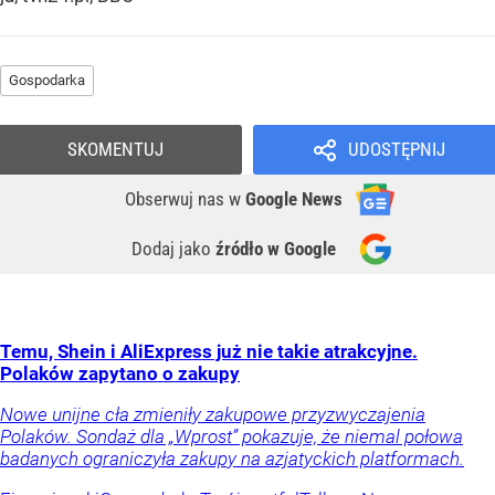
Gospodarka
SKOMENTUJ
UDOSTĘPNIJ
Obserwuj nas
w
Google News
Dodaj jako
źródło w Google
Temu, Shein i AliExpress już nie takie atrakcyjne.
Polaków zapytano o zakupy
Nowe unijne cła zmieniły zakupowe przyzwyczajenia
Polaków. Sondaż dla „Wprost” pokazuje, że niemal połowa
badanych ograniczyła zakupy na azjatyckich platformach.