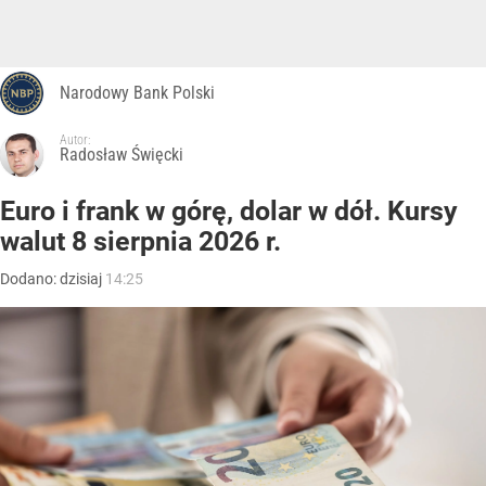
Narodowy Bank Polski
Autor:
Radosław Święcki
Euro i frank w górę, dolar w dół. Kursy
walut 8 sierpnia 2026 r.
Dodano:
dzisiaj
14:25