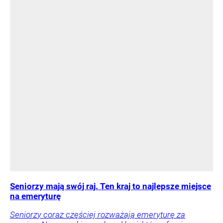
Seniorzy mają swój raj. Ten kraj to najlepsze miejsce
na emeryturę
Seniorzy coraz częściej rozważają emeryturę za