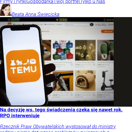
Firmy i rynki
Gospodarka
Twój portfel
Tylko u Nas
Beata Anna
Święcicka
Na decyzję ws. tego świadczenia czeka się nawet rok.
RPO interweniuje
Rzecznik Praw Obywatelskich wystosował do ministry