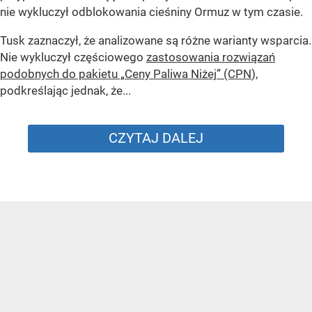
nie wykluczył odblokowania cieśniny Ormuz w tym czasie.
Tusk zaznaczył, że analizowane są różne warianty wsparcia.
Nie wykluczył częściowego
zastosowania rozwiązań
podobnych do pakietu „Ceny Paliwa Niżej” (CPN
),
podkreślając jednak, że...
CZYTAJ DALEJ