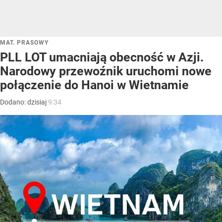
MAT. PRASOWY
PLL LOT umacniają obecność w Azji.
Narodowy przewoźnik uruchomi nowe
połączenie do Hanoi w Wietnamie
Dodano:
dzisiaj
9:34