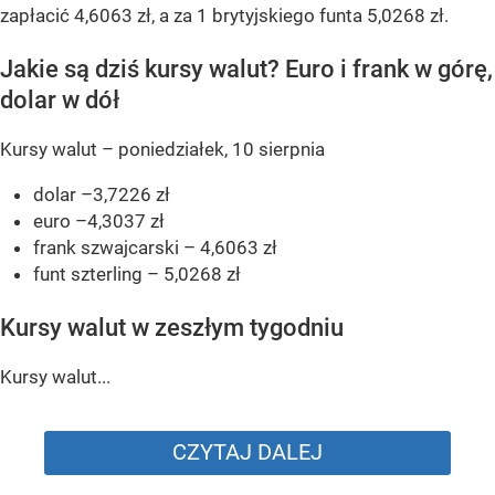
zapłacić 4,6063 zł, a za 1 brytyjskiego funta 5,0268 zł.
Jakie są dziś kursy walut? Euro i frank w górę,
dolar w dół
Kursy walut – poniedziałek, 10 sierpnia
dolar –3,7226 zł
euro –4,3037 zł
frank szwajcarski – 4,6063 zł
funt szterling – 5,0268 zł
Kursy walut w zeszłym tygodniu
Kursy walut...
CZYTAJ DALEJ