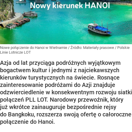
Nowe połączenie do Hanoi w Wietnamie
/ Źródło:
Materiały prasowe
/
Polskie
Linie Lotnicze LOT
Azja od lat przyciąga podróżnych wyjątkowym
bogactwem kultur i jednymi z najciekawszych
kierunków turystycznych na świecie. Rosnące
zainteresowanie podróżami do Azji znajduje
odzwierciedlenie w konsekwentnym rozwoju siatki
połączeń PLL LOT. Narodowy przewoźnik, który
już wkrótce zainauguruje bezpośrednie rejsy
do Bangkoku, rozszerza swoją ofertę o całoroczne
połączenie do Hanoi.