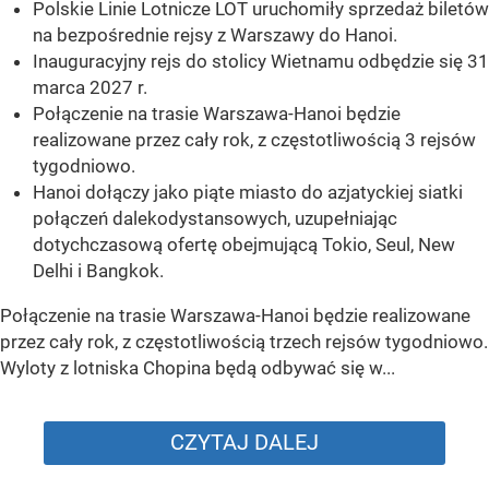
Polskie Linie Lotnicze LOT uruchomiły sprzedaż biletów
na bezpośrednie rejsy z Warszawy do Hanoi.
Inauguracyjny rejs do stolicy Wietnamu odbędzie się 31
marca 2027 r.
Połączenie na trasie Warszawa-Hanoi będzie
realizowane przez cały rok, z częstotliwością 3 rejsów
tygodniowo.
Hanoi dołączy jako piąte miasto do azjatyckiej siatki
połączeń dalekodystansowych, uzupełniając
dotychczasową ofertę obejmującą Tokio, Seul, New
Delhi i Bangkok.
Połączenie na trasie Warszawa-Hanoi będzie realizowane
przez cały rok, z częstotliwością trzech rejsów tygodniowo.
Wyloty z lotniska Chopina będą odbywać się w...
CZYTAJ DALEJ