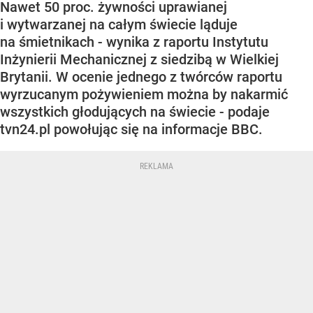
Nawet 50 proc. żywności uprawianej
i wytwarzanej na całym świecie ląduje
na śmietnikach - wynika z raportu Instytutu
Inżynierii Mechanicznej z siedzibą w Wielkiej
Brytanii. W ocenie jednego z twórców raportu
wyrzucanym pożywieniem można by nakarmić
wszystkich głodujących na świecie - podaje
tvn24.pl powołując się na informacje BBC.