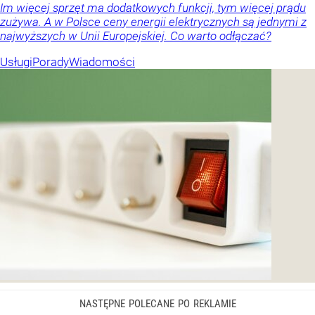
Im więcej sprzęt ma dodatkowych funkcji, tym więcej prądu
zużywa. A w Polsce ceny energii elektrycznych są jednymi z
najwyższych w Unii Europejskiej. Co warto odłączać?
Usługi
Porady
Wiadomości