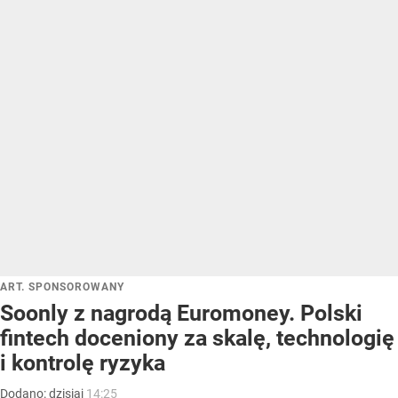
ART. SPONSOROWANY
Soonly z nagrodą Euromoney. Polski
fintech doceniony za skalę, technologię
i kontrolę ryzyka
Dodano:
dzisiaj
14:25