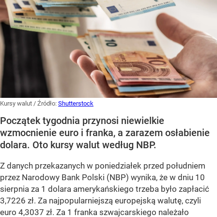
Kursy walut
/ Źródło:
Shutterstock
Początek tygodnia przynosi niewielkie
wzmocnienie euro i franka, a zarazem osłabienie
dolara. Oto kursy walut według NBP.
Z danych przekazanych w poniedziałek przed południem
przez Narodowy Bank Polski (NBP) wynika, że w dniu 10
sierpnia za 1 dolara amerykańskiego trzeba było zapłacić
3,7226 zł. Za najpopularniejszą europejską walutę, czyli
euro 4,3037 zł. Za 1 franka szwajcarskiego należało