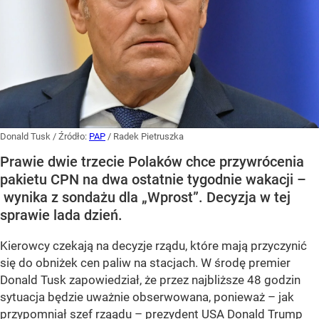
Donald Tusk
/ Źródło:
PAP
/
Radek Pietruszka
Prawie dwie trzecie Polaków chce przywrócenia
pakietu CPN na dwa ostatnie tygodnie wakacji –
wynika z sondażu dla „Wprost”. Decyzja w tej
sprawie lada dzień.
Kierowcy czekają na decyzje rządu, które mają przyczynić
się do obniżek cen paliw na stacjach. W środę premier
Donald Tusk zapowiedział, że przez najbliższe 48 godzin
sytuacja będzie uważnie obserwowana, ponieważ – jak
przypomniał szef rząądu – prezydent USA Donald Trump