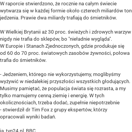
W raporcie stwierdzono, że rocznie na całym świecie
wytwarza się w każdej formie około czterech miliardów ton
jedzenia. Prawie dwa miliardy trafiają do śmietników.
W Wielkiej Brytanii aż 30 proc. świeżych i zdrowych warzyw
nigdy nie trafia do sklepów, bo "nieładnie wygląda".
W Europie i Stanach Zjednoczonych, gdzie produkuje się
od 60 do 70 proc. światowych zasobów żywności, połowa
trafia do śmietników.
- Jedzeniem, którego nie wykorzystujemy, moglibyśmy
wyżywić w niedalekiej przyszłości wszystkich głodujących.
Musimy pamiętać, że populacja świata się rozrasta, a my
tylko marnujemy cenną ziemię i energię. W tych
okolicznościach, trzeba dodać, zupełnie niepotrzebnie
- stwierdził dr Tim Fox z grupy ekspertów, którzy
opracowali wyniki badań.
ja, tvn24.pl, BBC