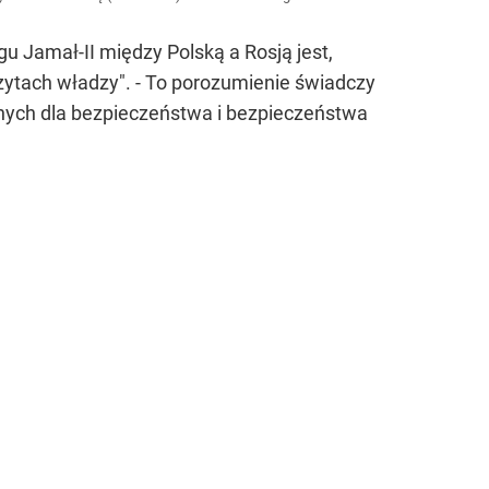
 Jamał-II między Polską a Rosją jest,
ytach władzy". - To porozumienie świadczy
tnych dla bezpieczeństwa i bezpieczeństwa