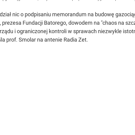
edział nic o podpisaniu memorandum na budowę gazociągu
, prezesa Fundacji Batorego, dowodem na "chaos na szcz
rządu i ograniczonej kontroli w sprawach niezwykle isto
a prof. Smolar na antenie Radia Zet.