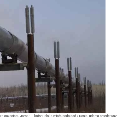
gazociągu Jamał-II, który Polska miała podpisać z Rosją, uderza przede wszy