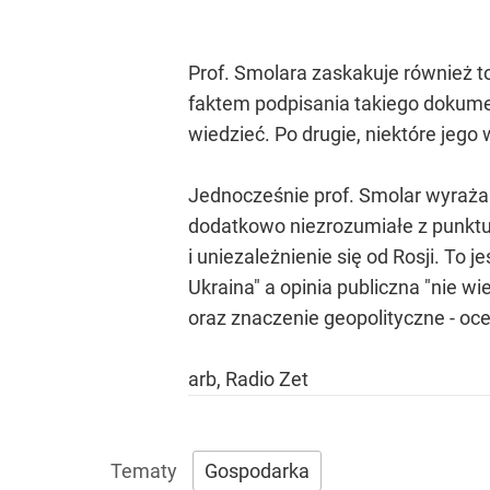
Prof. Smolara zaskakuje również to
faktem podpisania takiego dokumen
wiedzieć. Po drugie, niektóre jeg
Jednocześnie prof. Smolar wyraża
dodatkowo niezrozumiałe z punktu wi
i uniezależnienie się od Rosji. To 
Ukraina" a opinia publiczna "nie w
oraz znaczenie geopolityczne - oce
arb, Radio Zet
Gospodarka