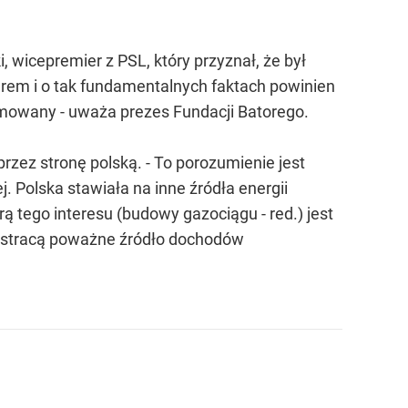
 wicepremier z PSL, który przyznał, że był
erem i o tak fundamentalnych faktach powinien
ormowany - uważa prezes Fundacji Batorego.
ez stronę polską. - To porozumienie jest
j. Polska stawiała na inne źródła energii
arą tego interesu (budowy gazociągu - red.) jest
 że stracą poważne źródło dochodów