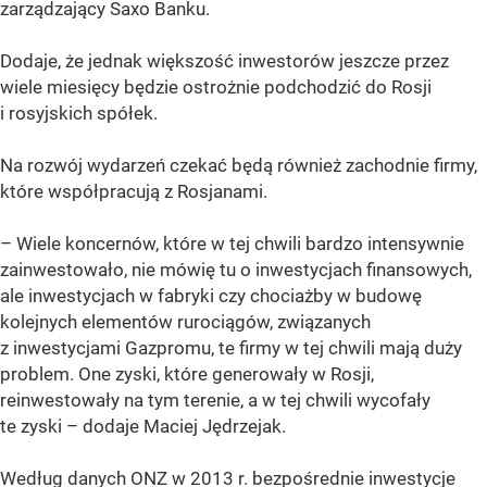
zarządzający Saxo Banku.
Dodaje, że jednak większość inwestorów jeszcze przez
wiele miesięcy będzie ostrożnie podchodzić do Rosji
i rosyjskich spółek.
Na rozwój wydarzeń czekać będą również zachodnie firmy,
które współpracują z Rosjanami.
– Wiele koncernów, które w tej chwili bardzo intensywnie
zainwestowało, nie mówię tu o inwestycjach finansowych,
ale inwestycjach w fabryki czy chociażby w budowę
kolejnych elementów rurociągów, związanych
z inwestycjami Gazpromu, te firmy w tej chwili mają duży
problem. One zyski, które generowały w Rosji,
reinwestowały na tym terenie, a w tej chwili wycofały
te zyski – dodaje Maciej Jędrzejak.
Według danych ONZ w 2013 r. bezpośrednie inwestycje