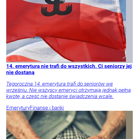
14. emerytura nie trafi do wszystkich. Ci seniorzy jej
nie dostaną
Tegoroczna 14. emerytura trafi do seniorów we
wrześniu. Nie wszyscy emeryci otrzymają jednak pełną
kwotę, a część nie dostanie świadczenia wcale.
Emerytury
Finanse i banki