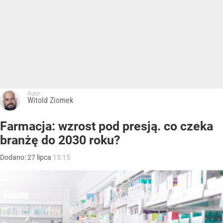
Autor:
Witold Ziomek
Farmacja: wzrost pod presją. co czeka
branżę do 2030 roku?
Dodano:
27
lipca
13:15