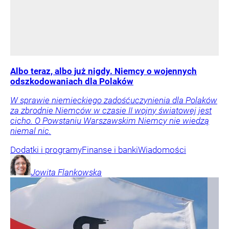
Albo teraz, albo już nigdy. Niemcy o wojennych
odszkodowaniach dla Polaków
W sprawie niemieckiego zadośćuczynienia dla Polaków
za zbrodnie Niemców w czasie II wojny światowej jest
cicho. O Powstaniu Warszawskim Niemcy nie wiedzą
niemal nic.
Dodatki i programy
Finanse i banki
Wiadomości
Jowita
Flankowska