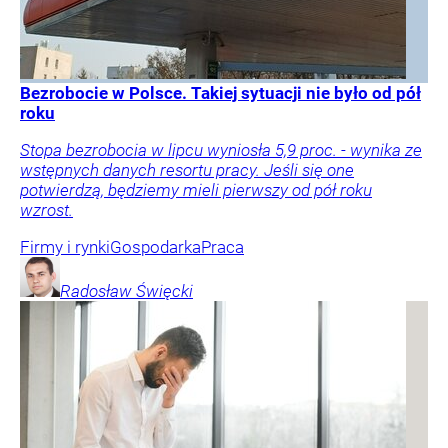
Bezrobocie w Polsce. Takiej sytuacji nie było od pół
roku
Stopa bezrobocia w lipcu wyniosła 5,9 proc. - wynika ze
wstępnych danych resortu pracy. Jeśli się one
potwierdzą, będziemy mieli pierwszy od pół roku
wzrost.
Firmy i rynki
Gospodarka
Praca
Radosław
Święcki