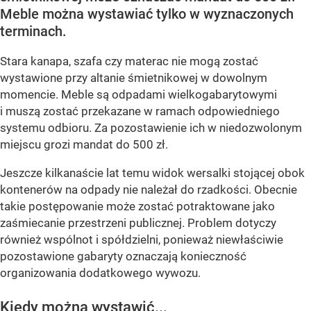
Meble można wystawiać tylko w wyznaczonych
terminach.
Stara kanapa, szafa czy materac nie mogą zostać
wystawione przy altanie śmietnikowej w dowolnym
momencie. Meble są odpadami wielkogabarytowymi
i muszą zostać przekazane w ramach odpowiedniego
systemu odbioru. Za pozostawienie ich w niedozwolonym
miejscu grozi mandat do 500 zł.
Jeszcze kilkanaście lat temu widok wersalki stojącej obok
kontenerów na odpady nie należał do rzadkości. Obecnie
takie postępowanie może zostać potraktowane jako
zaśmiecanie przestrzeni publicznej. Problem dotyczy
również wspólnot i spółdzielni, ponieważ niewłaściwie
pozostawione gabaryty oznaczają konieczność
organizowania dodatkowego wywozu.
Kiedy można wystawić...