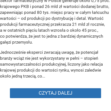
Sektor farmaceutyczny w Polsce generuje około 0,75 proc.
krajowego PKB i ponad 26 mld zł wartości dodanej brutto,
zapewniając ponad 80 tys. miejsc pracy w całym łańcuchu
wartości – od produkcji po dystrybucję i detal. Wartość
produkcji farmaceutycznej przekracza 21 mld zł rocznie,
a w ostatnich pięciu latach wzrosła o około 45 proc.,
co potwierdza, że jest to jedna z bardziej dynamicznych
gałęzi przemysłu.
Jednocześnie eksperci zwracają uwagę, że potencjał
branży wciąż nie jest wykorzystany w pełni – stopień
samowystarczalności produkcyjnej, liczony jako relacja
krajowej produkcji do wartości rynku, wynosi zaledwie
około jedną trzecią, co...
CZYTAJ DALEJ