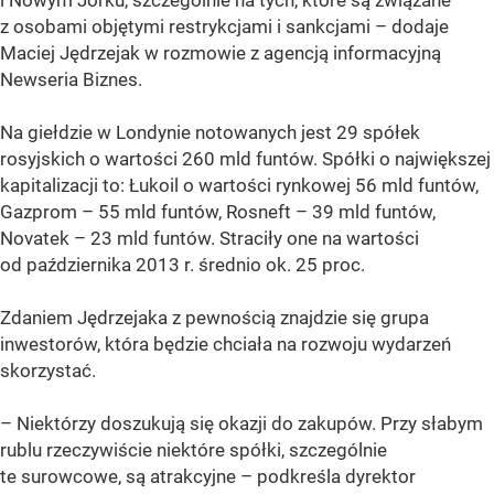
z osobami objętymi restrykcjami i sankcjami – dodaje
Maciej Jędrzejak w rozmowie z agencją informacyjną
Newseria Biznes.
Na giełdzie w Londynie notowanych jest 29 spółek
rosyjskich o wartości 260 mld funtów. Spółki o największej
kapitalizacji to: Łukoil o wartości rynkowej 56 mld funtów,
Gazprom – 55 mld funtów, Rosneft – 39 mld funtów,
Novatek – 23 mld funtów. Straciły one na wartości
od października 2013 r. średnio ok. 25 proc.
Zdaniem Jędrzejaka z pewnością znajdzie się grupa
inwestorów, która będzie chciała na rozwoju wydarzeń
skorzystać.
– Niektórzy doszukują się okazji do zakupów. Przy słabym
rublu rzeczywiście niektóre spółki, szczególnie
te surowcowe, są atrakcyjne – podkreśla dyrektor