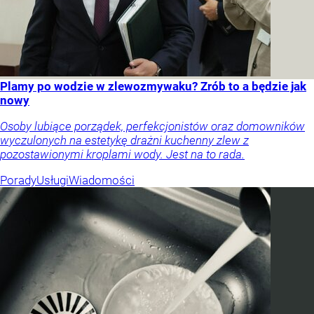
Plamy po wodzie w zlewozmywaku? Zrób to a będzie jak
nowy
Osoby lubiące porządek, perfekcjonistów oraz domowników
wyczulonych na estetykę drażni kuchenny zlew z
pozostawionymi kroplami wody. Jest na to rada.
Porady
Usługi
Wiadomości