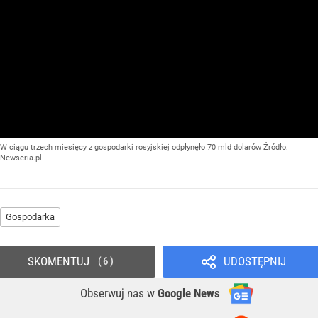
W ciągu trzech miesięcy z gospodarki rosyjskiej odpłynęło 70 mld dolarów
Źródło:
Newseria.pl
Gospodarka
SKOMENTUJ
UDOSTĘPNIJ
6
Obserwuj nas
w
Google News