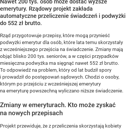
Nawet 200 tys. osób może dostać wyższe
emerytury. Rządowy projekt zakłada
automatyczne przeliczenie świadczeń i podwyżki
do 552 zł brutto.
Rząd przygotowuje przepisy, które mogą przynieść
podwyżki emerytur dla osób, które lata temu skorzystały
z wcześniejszego przejścia na świadczenie. Zmiany mają
objąć blisko 200 tys. seniorów, a w części przypadków
miesięczna podwyżka ma sięgnąć nawet 552 zł brutto.
To odpowiedź na problem, który od lat budził spory
i prowadził do postępowań sądowych. Chodzi o osoby,
którym po przejściu z wcześniejszej emerytury
na emeryturę powszechną wyliczano niższe świadczenie.
Zmiany w emeryturach. Kto może zyskać
na nowych przepisach
Projekt przewiduje, że z przeliczenia skorzystają kobiety