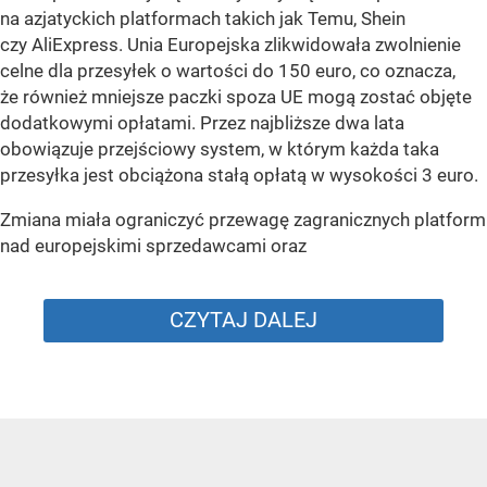
na azjatyckich platformach takich jak Temu, Shein
czy AliExpress. Unia Europejska zlikwidowała zwolnienie
celne dla przesyłek o wartości do 150 euro, co oznacza,
że również mniejsze paczki spoza UE mogą zostać objęte
dodatkowymi opłatami. Przez najbliższe dwa lata
obowiązuje przejściowy system, w którym każda taka
przesyłka jest obciążona stałą opłatą w wysokości 3 euro.
Zmiana miała ograniczyć przewagę zagranicznych platform
nad europejskimi sprzedawcami oraz
CZYTAJ DALEJ