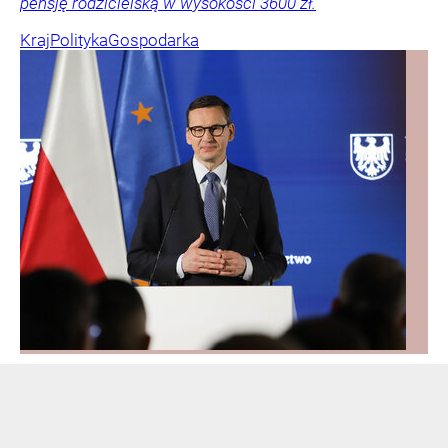
pensję rodzicielską w wysokości 3600 zł.
Kraj
Polityka
Gospodarka