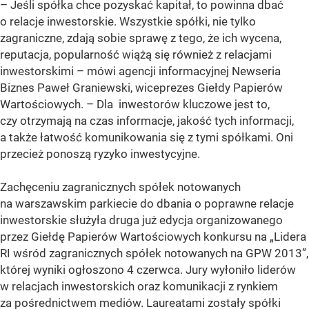
– Jeśli spółka chce pozyskać kapitał, to powinna dbać
o relacje inwestorskie. Wszystkie spółki, nie tylko
zagraniczne, zdają sobie sprawę z tego, że ich wycena,
reputacja, popularność wiążą się również z relacjami
inwestorskimi – mówi agencji informacyjnej Newseria
Biznes Paweł Graniewski, wiceprezes Giełdy Papierów
Wartościowych. – Dla inwestorów kluczowe jest to,
czy otrzymają na czas informacje, jakość tych informacji,
a także łatwość komunikowania się z tymi spółkami. Oni
przecież ponoszą ryzyko inwestycyjne.
Zachęceniu zagranicznych spółek notowanych
na warszawskim parkiecie do dbania o poprawne relacje
inwestorskie służyła druga już edycja organizowanego
przez Giełdę Papierów Wartościowych konkursu na „Lidera
RI wśród zagranicznych spółek notowanych na GPW 2013”,
której wyniki ogłoszono 4 czerwca. Jury wyłoniło liderów
w relacjach inwestorskich oraz komunikacji z rynkiem
za pośrednictwem mediów. Laureatami zostały spółki