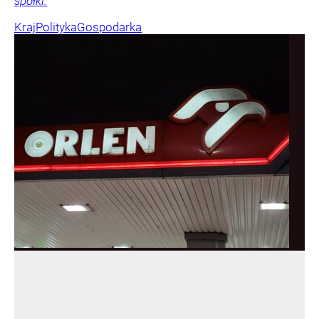
spółki.
Kraj
Polityka
Gospodarka