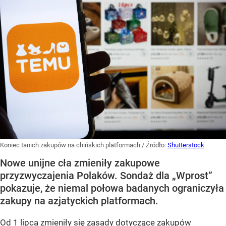
Koniec tanich zakupów na chińskich platformach
/ Źródło:
Shutterstock
Nowe unijne cła zmieniły zakupowe
przyzwyczajenia Polaków. Sondaż dla „Wprost”
pokazuje, że niemal połowa badanych ograniczyła
zakupy na azjatyckich platformach.
Od 1 lipca zmieniły się zasady dotyczące zakupów