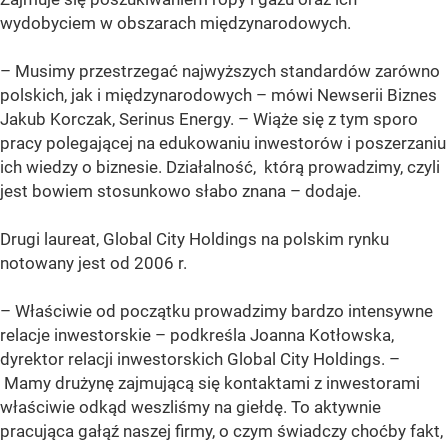
wydobyciem w obszarach międzynarodowych.
– Musimy przestrzegać najwyższych standardów zarówno
polskich, jak i międzynarodowych – mówi Newserii Biznes
Jakub Korczak, Serinus Energy. – Wiąże się z tym sporo
pracy polegającej na edukowaniu inwestorów i poszerzaniu
ich wiedzy o biznesie. Działalność, którą prowadzimy, czyli
jest bowiem stosunkowo słabo znana – dodaje.
Drugi laureat, Global City Holdings na polskim rynku
notowany jest od 2006 r.
– Właściwie od początku prowadzimy bardzo intensywne
relacje inwestorskie – podkreśla Joanna Kotłowska,
dyrektor relacji inwestorskich Global City Holdings. –
Mamy drużynę zajmującą się kontaktami z inwestorami
właściwie odkąd weszliśmy na giełdę. To aktywnie
pracująca gałąź naszej firmy, o czym świadczy choćby fakt,