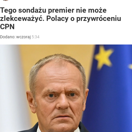
Tego sondażu premier nie może
zlekceważyć. Polacy o przywróceniu
CPN
Dodano:
wczoraj
5:34