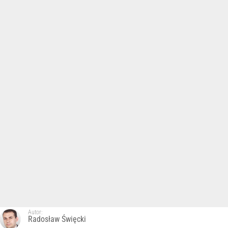
Autor:
Radosław Święcki