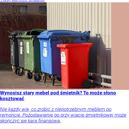
Wynosisz stary mebel pod śmietnik? To może słono
kosztować
Nie każdy wie, co zrobić z niepotrzebnym meblem po
remoncie. Pozostawienie go przy wiacie śmietnikowej może
skończyć się karą finansową.