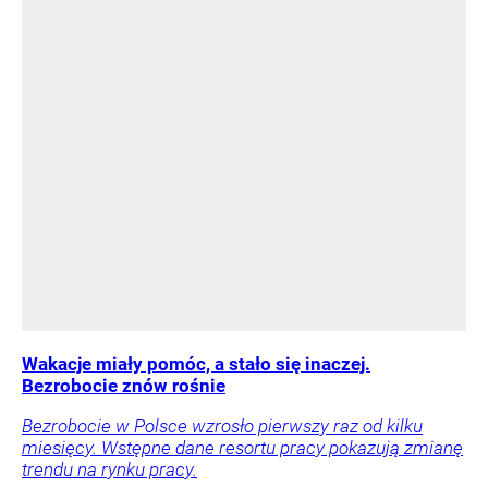
Wakacje miały pomóc, a stało się inaczej.
Bezrobocie znów rośnie
Bezrobocie w Polsce wzrosło pierwszy raz od kilku
miesięcy. Wstępne dane resortu pracy pokazują zmianę
trendu na rynku pracy.