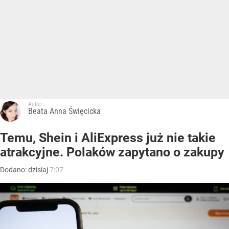
Autor:
Beata Anna Święcicka
Temu, Shein i AliExpress już nie takie
atrakcyjne. Polaków zapytano o zakupy
Dodano:
dzisiaj
7:07