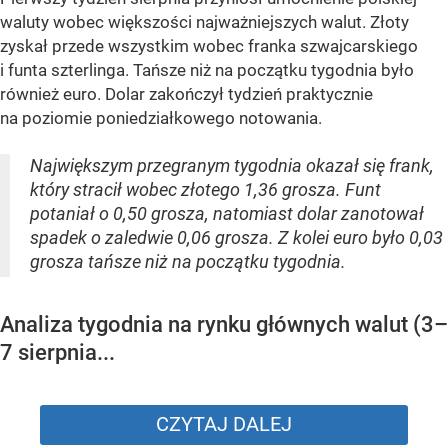
waluty wobec większości najważniejszych walut. Złoty
zyskał przede wszystkim wobec franka szwajcarskiego
i funta szterlinga. Tańsze niż na początku tygodnia było
również euro. Dolar zakończył tydzień praktycznie
na poziomie poniedziałkowego notowania.
Największym przegranym tygodnia okazał się frank,
który stracił wobec złotego 1,36 grosza. Funt
potaniał o 0,50 grosza, natomiast dolar zanotował
spadek o zaledwie 0,06 grosza. Z kolei euro było 0,03
grosza tańsze niż na początku tygodnia.
Analiza tygodnia na rynku głównych walut (3–
7 sierpnia...
CZYTAJ DALEJ