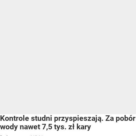
Kontrole studni przyspieszają. Za pobór
wody nawet 7,5 tys. zł kary