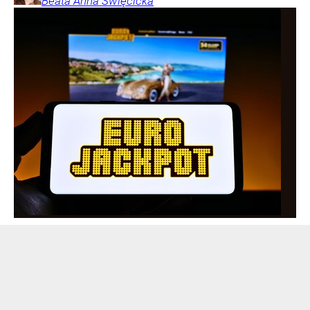
Beata Anna
Święcicka