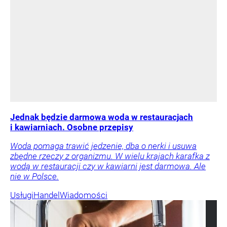
Jednak będzie darmowa woda w restauracjach
i kawiarniach. Osobne przepisy
Woda pomaga trawić jedzenie, dba o nerki i usuwa
zbędne rzeczy z organizmu. W wielu krajach karafka z
wodą w restauracji czy w kawiarni jest darmowa. Ale
nie w Polsce.
Usługi
Handel
Wiadomości