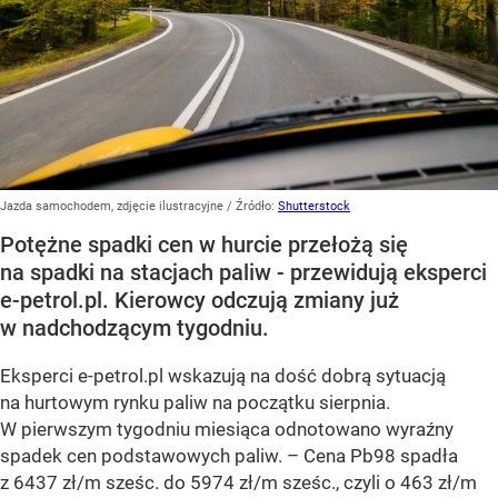
Jazda samochodem, zdjęcie ilustracyjne
/ Źródło:
Shutterstock
Potężne spadki cen w hurcie przełożą się
na spadki na stacjach paliw - przewidują eksperci
e-petrol.pl. Kierowcy odczują zmiany już
w nadchodzącym tygodniu.
Eksperci e-petrol.pl wskazują na dość dobrą sytuacją
na hurtowym rynku paliw na początku sierpnia.
W pierwszym tygodniu miesiąca odnotowano wyraźny
spadek cen podstawowych paliw. –
Cena Pb98 spadła
z 6437 zł/m sześc. do 5974 zł/m sześc., czyli o 463 zł/m