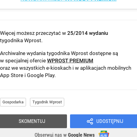
Więcej możesz przeczytać w
25/2014 wydaniu
tygodnika Wprost
.
Archiwalne wydania tygodnika Wprost dostępne są
w specjalnej ofercie
WPROST PREMIUM
oraz we wszystkich e-kioskach i w aplikacjach mobilnych
App Store
i
Google Play
.
Gospodarka
Tygodnik Wprost
SKOMENTUJ
UDOSTĘPNIJ
Obserwuj nas
w
Google News