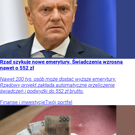
Rząd szykuje nowe emerytury. Świadczenia wzrosną
nawet o 552 zł
Nawet 200 tys. osób może dostać wyższe emerytury.
Rządowy projekt zakłada automatyczne przeliczenie
świadczeń i podwyżki do 552 zł brutto.
Finanse i inwestycje
Twój portfel