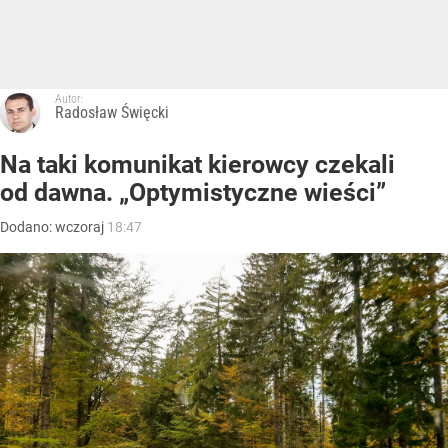
Autor:
Radosław Święcki
Na taki komunikat kierowcy czekali
od dawna. „Optymistyczne wieści”
Dodano:
wczoraj
18:47