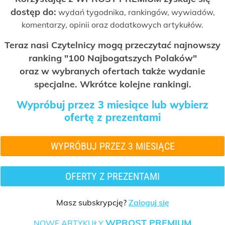
dostęp do:
wydań tygodnika, rankingów, wywiadów,
komentarzy, opinii oraz dodatkowych artykułów.
Teraz nasi Czytelnicy mogą przeczytać najnowszy
ranking "100 Najbogatszych Polaków"
oraz w wybranych ofertach także wydanie
specjalne. Wkrótce kolejne rankingi.
Wypróbuj przez 3 miesiące lub wybierz
ofertę z prezentami
WYPRÓBUJ PRZEZ 3 MIESIĄCE
OFERTY Z PREZENTAMI
Masz subskrypcję?
Zaloguj się
WPROST PREMIUM
NOWE ARTYKUŁY