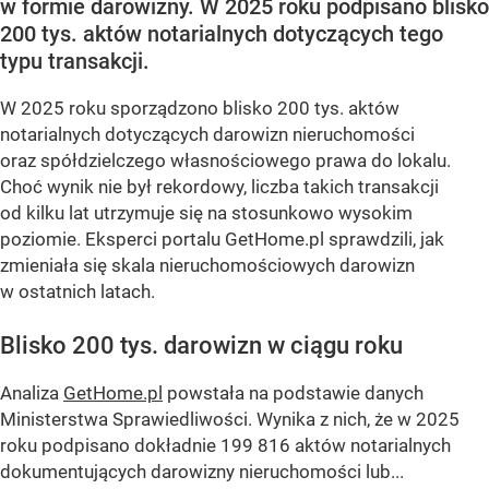
w formie darowizny. W 2025 roku podpisano blisko
200 tys. aktów notarialnych dotyczących tego
typu transakcji.
W 2025 roku sporządzono blisko 200 tys. aktów
notarialnych dotyczących darowizn nieruchomości
oraz spółdzielczego własnościowego prawa do lokalu.
Choć wynik nie był rekordowy, liczba takich transakcji
od kilku lat utrzymuje się na stosunkowo wysokim
poziomie. Eksperci portalu GetHome.pl sprawdzili, jak
zmieniała się skala nieruchomościowych darowizn
w ostatnich latach.
Blisko 200 tys. darowizn w ciągu roku
Analiza
GetHome.pl
powstała na podstawie danych
Ministerstwa Sprawiedliwości. Wynika z nich, że w 2025
roku podpisano dokładnie 199 816 aktów notarialnych
dokumentujących darowizny nieruchomości lub...