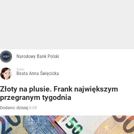
Narodowy Bank Polski
Autor:
Beata Anna Święcicka
Złoty na plusie. Frank największym
przegranym tygodnia
Dodano:
dzisiaj
8:08