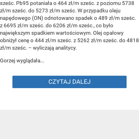
sześc. Pb95 potaniała o 464 zł/m sześc. z poziomu 5738
zł/m sześc. do 5273 zł/m sześc. W przypadku oleju
napędowego (ON) odnotowano spadek o 489 zł/m sześc.
z 6695 zł/m sześc. do 6206 zł/m sześc., co było
największym spadkiem wartościowym. Olej opałowy
obniżył cenę o 444 zł/m sześc. z 5262 zł/m sześc. do 4818
zł/m sześc.
– wyliczają analitycy.
Gorzej wyglądała...
CZYTAJ DALEJ