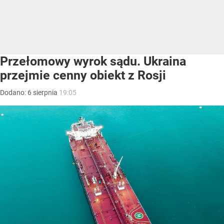
Przełomowy wyrok sądu. Ukraina
przejmie cenny obiekt z Rosji
Dodano:
6
sierpnia
19:05