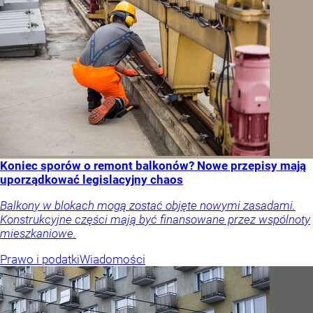
Koniec sporów o remont balkonów? Nowe przepisy mają
uporządkować legislacyjny chaos
Balkony w blokach mogą zostać objęte nowymi zasadami.
Konstrukcyjne części mają być finansowane przez wspólnoty
mieszkaniowe.
Prawo i podatki
Wiadomości