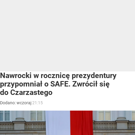
Nawrocki w rocznicę prezydentury
przypomniał o SAFE. Zwrócił się
do Czarzastego
Dodano:
wczoraj
21:15