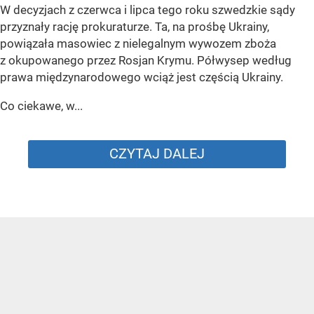
W decyzjach z czerwca i lipca tego roku szwedzkie sądy
przyznały rację prokuraturze. Ta, na prośbę Ukrainy,
powiązała masowiec z nielegalnym wywozem zboża
z okupowanego przez Rosjan Krymu. Półwysep według
prawa międzynarodowego wciąż jest częścią Ukrainy.
Co ciekawe, w...
CZYTAJ DALEJ