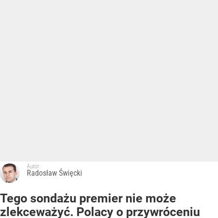
Autor:
Radosław Święcki
Tego sondażu premier nie może
zlekceważyć. Polacy o przywróceniu