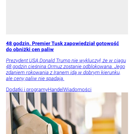
48 godzin. Premier Tusk zapowiedział gotowość
do obniżki cen paliw
Prezydent USA Donald Trump nie wykluczył, że w ciągu
48 godzin cieśnina Ormuz zostanie odblokowana. Jego
zdaniem rokowania z Iranem idą w dobrym kierunku,
ale ceny paliw nie spadają.
Dodatki i programy
Handel
Wiadomości