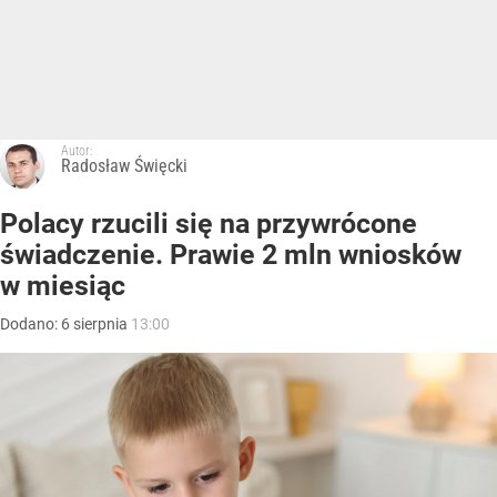
Autor:
Radosław Święcki
Polacy rzucili się na przywrócone
świadczenie. Prawie 2 mln wniosków
w miesiąc
Dodano:
6
sierpnia
13:00