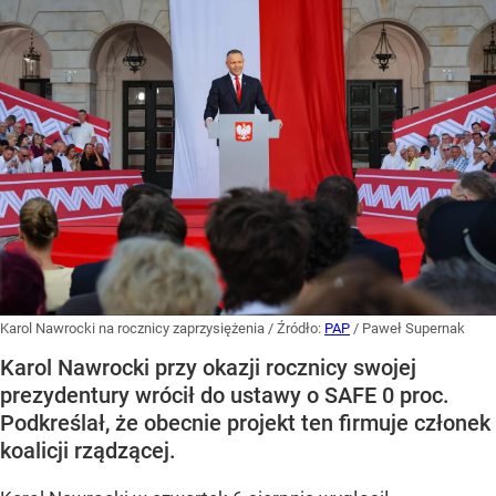
Karol Nawrocki na rocznicy zaprzysiężenia
/ Źródło:
PAP
/
Paweł Supernak
Karol Nawrocki przy okazji rocznicy swojej
prezydentury wrócił do ustawy o SAFE 0 proc.
Podkreślał, że obecnie projekt ten firmuje członek
koalicji rządzącej.