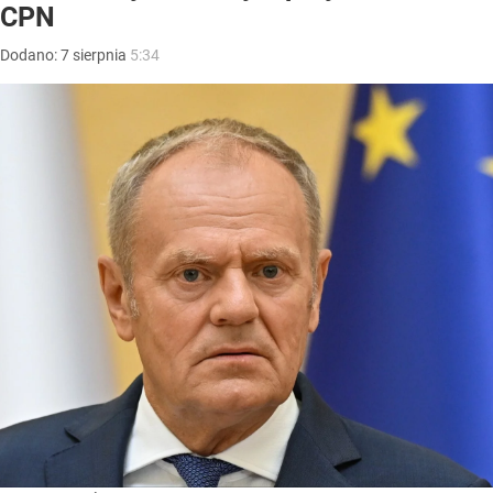
CPN
Dodano:
7
sierpnia
5:34