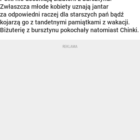
Zwłaszcza młode kobiety uznają jantar
za odpowiedni raczej dla starszych pań bądź
kojarzą go z tandetnymi pamiątkami z wakacji.
Biżuterię z bursztynu pokochały natomiast Chinki.