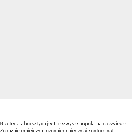
Biżuteria z bursztynu jest niezwykle popularna na świecie.
Znacznie mniejszym uznaniem cieszy się natomiast