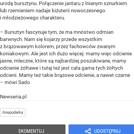
urodę bursztynu. Połączenie jantaru z lnianym sznurkiem
lub rzemieniem nadaje biżuterii nowoczesnego
i młodzieżowego charakteru.
– Bursztyn fascynuje tym, że ma mnóstwo odmian
barwnych. Nam się kojarzy przede wszystkim
z brązowawym kolorem, przez fachowców zwanym
koniakowym. Ale jest ich dużo więcej: mamy więc odcienie
jasne, mleczne, które są najbardziej poszukiwane, mamy
odcienie żółtawe i tutaj też jest cała gama tych żółtych
odcieni. Mamy też takie brązowe odcienie, a nawet czarne
– mówi Sado.
Newseria.pl
Gospodarka
SKOMENTUJ
UDOSTĘPNIJ