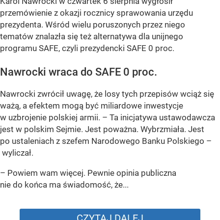
Karol Nawrocki w czwartek 6 sierpnia wygłosił
przemówienie z okazji rocznicy sprawowania urzędu
prezydenta. Wśród wielu poruszonych przez niego
tematów znalazła się też alternatywa dla unijnego
programu SAFE, czyli prezydencki SAFE 0 proc.
Nawrocki wraca do SAFE 0 proc.
Nawrocki zwrócił uwagę, że losy tych przepisów wciąż się
ważą, a efektem mogą być miliardowe inwestycje
w uzbrojenie polskiej armii. – Ta inicjatywa ustawodawcza
jest w polskim Sejmie. Jest poważna. Wybrzmiała. Jest
po ustaleniach z szefem Narodowego Banku Polskiego –
wyliczał.
– Powiem wam więcej. Pewnie opinia publiczna
nie do końca ma świadomość, że...
CZYTAJ DALEJ