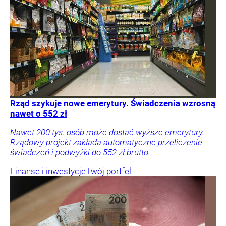
Rząd szykuje nowe emerytury. Świadczenia wzrosną
nawet o 552 zł
Nawet 200 tys. osób może dostać wyższe emerytury.
Rządowy projekt zakłada automatyczne przeliczenie
świadczeń i podwyżki do 552 zł brutto.
Finanse i inwestycje
Twój portfel