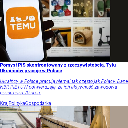
Pomysł PiS skonfrontowany z rzeczywistością. Tylu
Ukraińców pracuje w Polsce
Ukraińcy w Polsce pracują niemal tak często jak Polacy. Dane
NBP, PIE i UW potwierdzają, że ich aktywność zawodowa
przekracza 70 proc.
Kraj
Polityka
Gospodarka