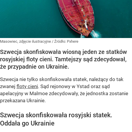
Masowiec, zdjęcie ilustracyjne
/ Źródło:
Pxhere
Szwecja skonfiskowała wiosną jeden ze statków
rosyjskiej floty cieni. Tamtejszy sąd zdecydował,
że przypadnie on Ukrainie.
Szwecja nie tylko skonfiskowała statek, należący do tak
zwanej
floty cieni
. Sąd rejonowy w Ystad oraz sąd
apelacyjny w Malmoe zdecydowały, że jednostka zostanie
przekazana Ukrainie.
Szwecja skonfiskowała rosyjski statek.
Oddała go Ukrainie