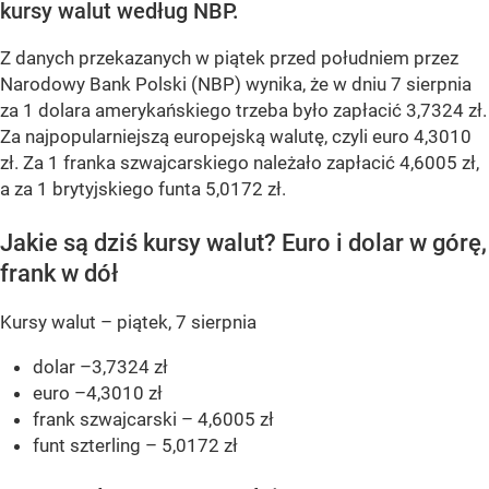
kursy walut według NBP.
Z danych przekazanych w piątek przed południem przez
Narodowy Bank Polski (NBP) wynika, że w dniu 7 sierpnia
za 1 dolara amerykańskiego trzeba było zapłacić 3,7324 zł.
Za najpopularniejszą europejską walutę, czyli euro 4,3010
zł. Za 1 franka szwajcarskiego należało zapłacić 4,6005 zł,
a za 1 brytyjskiego funta 5,0172 zł.
Jakie są dziś kursy walut? Euro i dolar w górę,
frank w dół
Kursy walut – piątek, 7 sierpnia
dolar –3,7324 zł
euro –4,3010 zł
frank szwajcarski – 4,6005 zł
funt szterling – 5,0172 zł