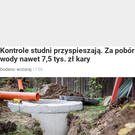
Kontrole studni przyspieszają. Za pobór
wody nawet 7,5 tys. zł kary
Dodano:
wczoraj
17:06