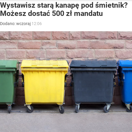
Wystawisz starą kanapę pod śmietnik?
Możesz dostać 500 zł mandatu
Dodano:
wczoraj
12:06