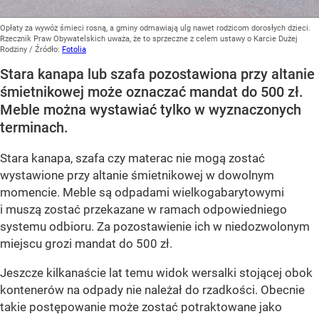
Opłaty za wywóz śmieci rosną, a gminy odmawiają ulg nawet rodzicom dorosłych dzieci.
Rzecznik Praw Obywatelskich uważa, że to sprzeczne z celem ustawy o Karcie Dużej
Rodziny
/ Źródło:
Fotolia
Stara kanapa lub szafa pozostawiona przy altanie
śmietnikowej może oznaczać mandat do 500 zł.
Meble można wystawiać tylko w wyznaczonych
terminach.
Stara kanapa, szafa czy materac nie mogą zostać
wystawione przy altanie śmietnikowej w dowolnym
momencie. Meble są odpadami wielkogabarytowymi
i muszą zostać przekazane w ramach odpowiedniego
systemu odbioru. Za pozostawienie ich w niedozwolonym
miejscu grozi mandat do 500 zł.
Jeszcze kilkanaście lat temu widok wersalki stojącej obok
kontenerów na odpady nie należał do rzadkości. Obecnie
takie postępowanie może zostać potraktowane jako