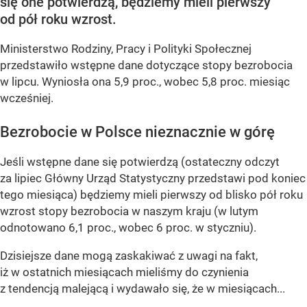
się one potwierdzą, będziemy mieli pierwszy
od pół roku wzrost.
Ministerstwo Rodziny, Pracy i Polityki Społecznej
przedstawiło wstępne dane dotyczące stopy bezrobocia
w lipcu. Wyniosła ona 5,9 proc., wobec 5,8 proc. miesiąc
wcześniej.
Bezrobocie w Polsce nieznacznie w górę
Jeśli wstępne dane się potwierdzą (ostateczny odczyt
za lipiec Główny Urząd Statystyczny przedstawi pod koniec
tego miesiąca) będziemy mieli pierwszy od blisko pół roku
wzrost stopy bezrobocia w naszym kraju (w lutym
odnotowano 6,1 proc., wobec 6 proc. w styczniu).
Dzisiejsze dane mogą zaskakiwać z uwagi na fakt,
iż w ostatnich miesiącach mieliśmy do czynienia
z tendencją malejącą i wydawało się, że w miesiącach...