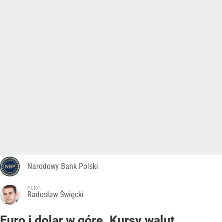
Narodowy Bank Polski
Autor:
Radosław Święcki
Euro i dolar w górę. Kursy walut