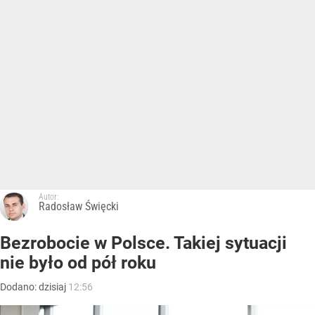
Autor:
Radosław Święcki
Bezrobocie w Polsce. Takiej sytuacji
nie było od pół roku
Dodano:
dzisiaj
12:56