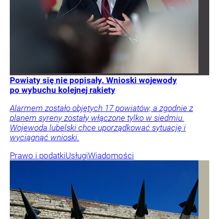
Powiaty się nie popisały. Wnioski wojewody
po wybuchu kolejnej rakiety
Alarmem zostało objętych 17 powiatów, a zgodnie z
planem syreny zostały włączone tylko w siedmiu.
Wojewoda lubelski chce uporządkować sytuację i
wyciągnąć wnioski.
Prawo i podatki
Usługi
Wiadomości