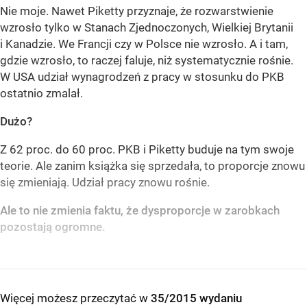
Nie moje. Nawet Piketty przyznaje, że rozwarstwienie
wzrosło tylko w Stanach Zjednoczonych, Wielkiej Brytanii
i Kanadzie. We Francji czy w Polsce nie wzrosło. A i tam,
gdzie wzrosło, to raczej faluje, niż systematycznie rośnie.
W USA udział wynagrodzeń z pracy w stosunku do PKB
ostatnio zmalał.
Dużo?
Z 62 proc. do 60 proc. PKB i Piketty buduje na tym swoje
teorie. Ale zanim książka się sprzedała, to proporcje znowu
się zmieniają. Udział pracy znowu rośnie.
Ale to nie zmienia faktu, że dysproporcje w zarobkach
pozostają ogromne.
Więcej możesz przeczytać w
35/2015 wydaniu