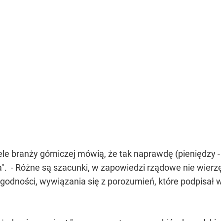
ele branży górniczej mówią, że tak naprawdę (pieniędzy 
a". - Różne są szacunki, w zapowiedzi rządowe nie wierzę.
dności, wywiązania się z porozumień, które podpisał w