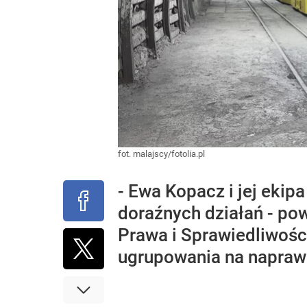
fot. malajscy/fotolia.pl
- Ewa Kopacz i jej ekip
doraźnych działań - po
Prawa i Sprawiedliwości
ugrupowania na naprawę