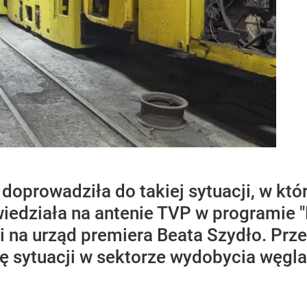
a doprowadziła do takiej sytuacji, w k
wiedziała na antenie TVP w programie "
 na urząd premiera Beata Szydło. Prze
 sytuacji w sektorze wydobycia węgla