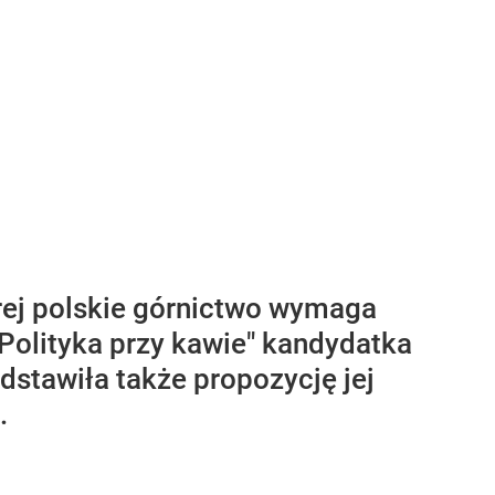
tórej polskie górnictwo wymaga
Polityka przy kawie" kandydatka
dstawiła także propozycję jej
.