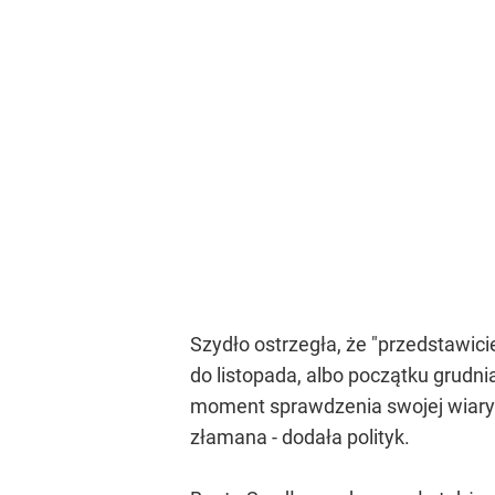
Szydło ostrzegła, że "przedstawici
do listopada, albo początku grudni
moment sprawdzenia swojej wiarygo
złamana - dodała polityk.