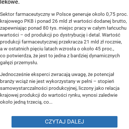
lekowe.
Sektor farmaceutyczny w Polsce generuje około 0,75 proc.
krajowego PKB i ponad 26 mld zł wartości dodanej brutto,
zapewniając ponad 80 tys. miejsc pracy w całym łańcuchu
wartości – od produkcji po dystrybucję i detal. Wartość
produkcji farmaceutycznej przekracza 21 mld zł rocznie,
a w ostatnich pięciu latach wzrosła o około 45 proc.,
co potwierdza, że jest to jedna z bardziej dynamicznych
gałęzi przemysłu.
Jednocześnie eksperci zwracają uwagę, że potencjał
branży wciąż nie jest wykorzystany w pełni – stopień
samowystarczalności produkcyjnej, liczony jako relacja
krajowej produkcji do wartości rynku, wynosi zaledwie
około jedną trzecią, co...
CZYTAJ DALEJ