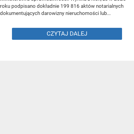
roku podpisano dokładnie 199 816 aktów notarialnych
dokumentujących darowizny nieruchomości lub...
CZYTAJ DALEJ