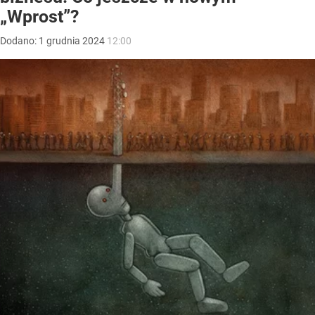
„Wprost”?
Dodano:
1
grudnia
2024
12:00