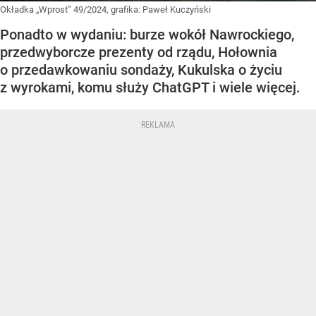
Okładka „Wprost” 49/2024, grafika: Paweł Kuczyński
Ponadto w wydaniu: burze wokół Nawrockiego,
przedwyborcze prezenty od rządu, Hołownia
o przedawkowaniu sondaży, Kukulska o życiu
z wyrokami, komu służy ChatGPT i wiele więcej.