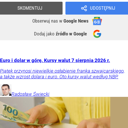
SKOMENTUJ
UDOSTĘPNIJ
Obserwuj nas
w
Google News
Dodaj jako
źródło w Google
Euro i dolar w górę. Kursy walut 7 sierpnia 2026 r.
Piątek przynosi niewielkie osłabienie franka szwajcarskiego,
a także wzrost dolara i euro. Oto kursy walut według NBP.
Radosław
Święcki