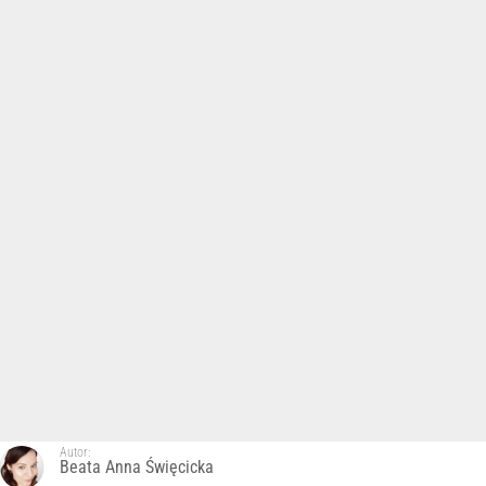
Autor:
Beata Anna Święcicka