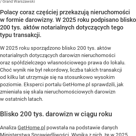
/
Grand Warszawski
Polacy coraz częściej przekazują nieruchomości
w formie darowizny. W 2025 roku podpisano blisko
200 tys. aktów notarialnych dotyczących tego
typu transakcji.
W 2025 roku sporządzono blisko 200 tys. aktów
notarialnych dotyczących darowizn nieruchomości
oraz spółdzielczego własnościowego prawa do lokalu.
Choć wynik nie był rekordowy, liczba takich transakcji
od kilku lat utrzymuje się na stosunkowo wysokim
poziomie. Eksperci portalu GetHome.pl sprawdzili, jak
zmieniała się skala nieruchomościowych darowizn
w ostatnich latach.
Blisko 200 tys. darowizn w ciągu roku
Analiza
GetHome.pl
powstała na podstawie danych
Ministerstwa Sprawiedliwości. Wynika z nich, że w 2025