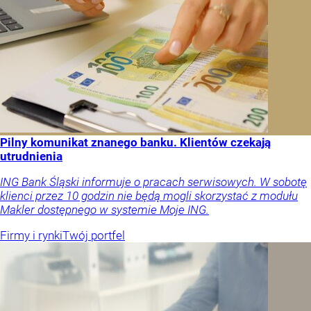
Pilny komunikat znanego banku. Klientów czekają
utrudnienia
ING Bank Śląski informuje o pracach serwisowych. W sobotę
klienci przez 10 godzin nie będą mogli skorzystać z modułu
Makler dostępnego w systemie Moje ING.
Firmy i rynki
Twój portfel