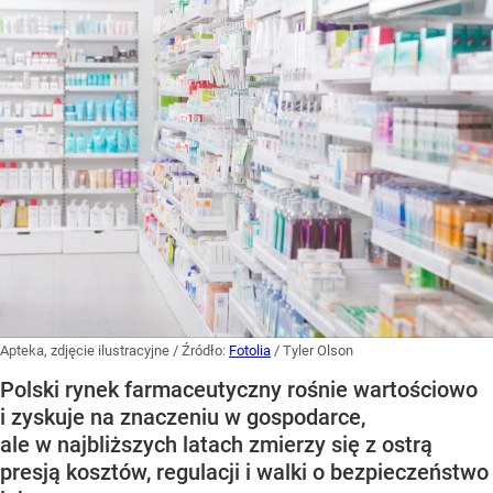
Apteka, zdjęcie ilustracyjne
/ Źródło:
Fotolia
/
Tyler Olson
Polski rynek farmaceutyczny rośnie wartościowo
i zyskuje na znaczeniu w gospodarce,
ale w najbliższych latach zmierzy się z ostrą
presją kosztów, regulacji i walki o bezpieczeństwo