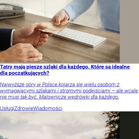
Tatry mają piesze szlaki dla każdego. Które są idealne
dla początkujących?
Najwyższe góry w Polsce kojarzą się wielu osobom z
wymagającymi szlakami i stromymi podejściami – ale wcale
nie musi tak być. Malownicze wędrówki dla każdego.
Usługi
Zdrowie
Wiadomości